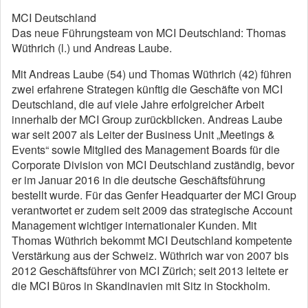
MCI Deutschland
Das neue Führungsteam von MCI Deutschland: Thomas
Wüthrich (l.) und Andreas Laube.
Mit Andreas Laube (54) und Thomas Wüthrich (42) führen
zwei erfahrene Strategen künftig die Geschäfte von MCI
Deutschland, die auf viele Jahre erfolgreicher Arbeit
innerhalb der MCI Group zurückblicken. Andreas Laube
war seit 2007 als Leiter der Business Unit „Meetings &
Events“ sowie Mitglied des Management Boards für die
Corporate Division von MCI Deutschland zuständig, bevor
er im Januar 2016 in die deutsche Geschäftsführung
bestellt wurde. Für das Genfer Headquarter der MCI Group
verantwortet er zudem seit 2009 das strategische Account
Management wichtiger internationaler Kunden. Mit
Thomas Wüthrich bekommt MCI Deutschland kompetente
Verstärkung aus der Schweiz. Wüthrich war von 2007 bis
2012 Geschäftsführer von MCI Zürich; seit 2013 leitete er
die MCI Büros in Skandinavien mit Sitz in Stockholm.