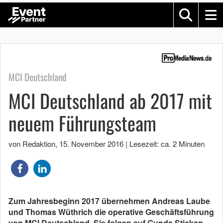
MCI Deutschland
MCI Deutschland ab 2017 mit
neuem Führungsteam
von Redaktion
,
15. November 2016
|
Lesezeit: ca. 2 Minuten
Zum Jahresbeginn 2017 übernehmen Andreas Laube
und Thomas Wüthrich die operative Geschäftsführung
von MCI Deutschland. Sie folgen auf Gunda Stickan,