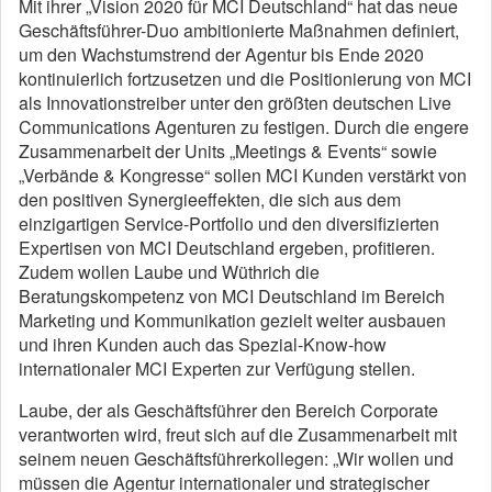
Mit ihrer „Vision 2020 für MCI Deutschland“ hat das neue
Geschäftsführer-Duo ambitionierte Maßnahmen definiert,
um den Wachstumstrend der Agentur bis Ende 2020
kontinuierlich fortzusetzen und die Positionierung von MCI
als Innovationstreiber unter den größten deutschen Live
Communications Agenturen zu festigen. Durch die engere
Zusammenarbeit der Units „Meetings & Events“ sowie
„Verbände & Kongresse“ sollen MCI Kunden verstärkt von
den positiven Synergieeffekten, die sich aus dem
einzigartigen Service-Portfolio und den diversifizierten
Expertisen von MCI Deutschland ergeben, profitieren.
Zudem wollen Laube und Wüthrich die
Beratungskompetenz von MCI Deutschland im Bereich
Marketing und Kommunikation gezielt weiter ausbauen
und ihren Kunden auch das Spezial-Know-how
internationaler MCI Experten zur Verfügung stellen.
Laube, der als Geschäftsführer den Bereich Corporate
verantworten wird, freut sich auf die Zusammenarbeit mit
seinem neuen Geschäftsführerkollegen: „Wir wollen und
müssen die Agentur internationaler und strategischer