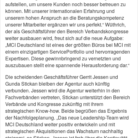
aufstellen, um unsere Kunden noch besser betreuen zu
können. Mit unserer internationalen Erfahrung und
unserem hohen Anspruch an die Beratungskompetenz
unserer Mitarbeiter ergänzen wir uns perfekt.“ Wüthrich,
der als Geschäftsführer den Bereich Verbandskongresse
weiter ausbauen wird, freut sich auf die neue Aufgabe:
„MCI Deutschland ist eines der größten Büros bei MCI mit
einem einzigartigen ServicePortfolio und hervorragenden
Expertisen. Diese gewinnbringend zu vernetzten und
auszubauen stellt eine spannende Herausforderung dar.“
Die scheidenden Geschäftsführer Gerrit Jessen und
Gunda Stickan bleiben der Agentur auch künftig
verbunden. Jessen wird die Agentur weiterhin in den
Fachverbänden vertreten, Stickan unterstützt den Bereich
Verbände und Kongresse zukünftig mit ihrem
strategischen Know-how. Beide begrüßen das Ergebnis
der Nachfolgeplanung. „Das neue Leadership-Team wird
MCI Deutschland weiter positiv entwickeln und mit
strategischen Akquisitionen das Wachstum nachhaltig
steigern“, so Stickan. Jessen ist froh über die Kontinuität