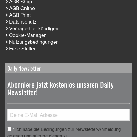
AGB Shop
AGB Online
AGB Print
Datenschutz
Verträge hier kündigen
Cookie-Manager
Nutzungsbedingungen
Freie Stellen
Daily Newsletter
Abonniere jetzt kostenlos unseren Daily
Newsletter!
Ich habe die Bedingungen zur Newsletter-Anmeldung
*
gelesen und stimme diesen zu.