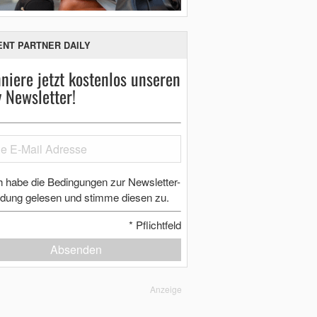
ENT PARTNER DAILY
niere jetzt kostenlos unseren
y Newsletter!
h habe die Bedingungen zur Newsletter-
dung gelesen und stimme diesen zu.
*
Pflichtfeld
Absenden
Anzeige