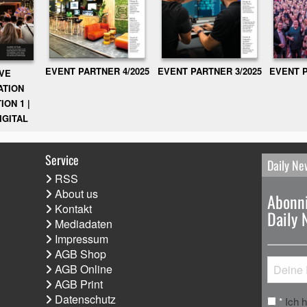
EVENT PARTNER 3/2025
EVENT P
EVENT PARTNER 4/2025
IVE
ATION
ION 1 |
IGITAL
Service
Daily Ne
RSS
About us
Abonni
Kontakt
Daily 
Mediadaten
Impressum
AGB Shop
AGB Online
AGB Print
Datenschutz
Ich 
*