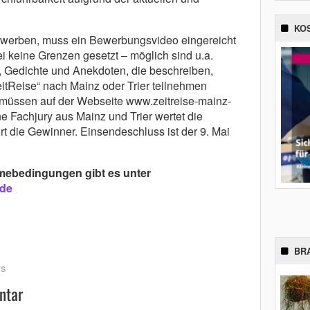
KO
bewerben, muss ein Bewerbungsvideo eingereicht
ei keine Grenzen gesetzt – möglich sind u.a.
 Gedichte und Anekdoten, die beschreiben,
tReise“ nach Mainz oder Trier teilnehmen
müssen auf der Webseite www.zeitreise-mainz-
e Fachjury aus Mainz und Trier wertet die
t die Gewinner. Einsendeschluss ist der 9. Mai
hmebedingungen gibt es unter
.de
BR
ws
ntar