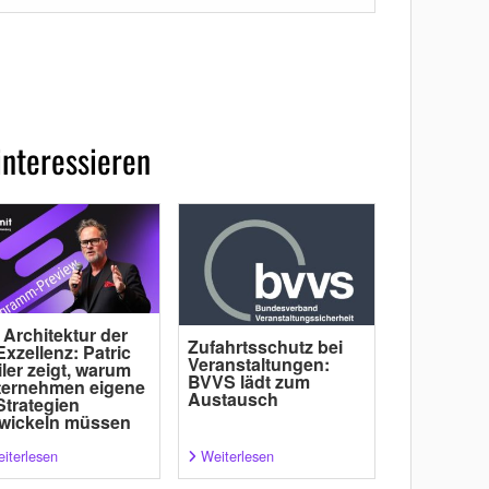
interessieren
 Architektur der
Zufahrtsschutz bei
Exzellenz: Patric
Veranstaltungen:
ler zeigt, warum
BVVS lädt zum
ternehmen eigene
Austausch
Strategien
wickeln müssen
iterlesen
Weiterlesen