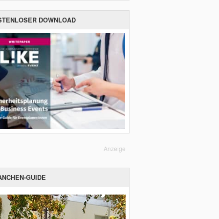
STENLOSER DOWNLOAD
Anzeige
ANCHEN-GUIDE