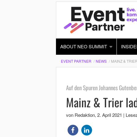
ABOUT NEO SUMMIT
INSIDE
EVENT PARTNER
NEWS
MAINZ & TRIER
Auf den Spuren Johannes Gutenber
Mainz & Trier la
von Redaktion
,
2. April 2021
|
Lesez