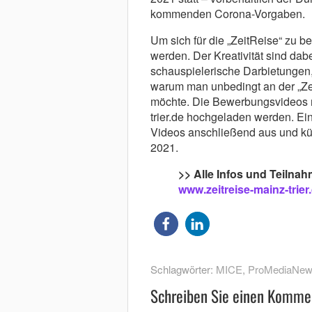
kommenden Corona-Vorgaben.
Um sich für die „ZeitReise“ zu 
werden. Der Kreativität sind dab
schauspielerische Darbietungen,
warum man unbedingt an der „Zei
möchte. Die Bewerbungsvideos 
trier.de hochgeladen werden. Ein
Videos anschließend aus und kür
2021.
>> Alle Infos und Teilna
www.zeitreise-mainz-trier
Schlagwörter:
MICE
,
ProMediaNe
Schreiben Sie einen Komme