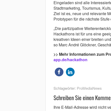
Eingeladen sind alle Interessie
Stadtmarketing, Tourismus, Kult
Ziel ist es, neue und relevante
Prototypen für die nächste Stufe
„Die partizipative Weiterentwic
Hackathons ist für uns eine geei
kreativen Ideen einer breiten und
so Marc André Glöckner, Geschäf
>> Mehr Informationen zum P
app.de/hackathon
Schlagwörter:
ProMediaNews
Schreiben Sie einen Komme
Ihre E-Mail-Adresse wird nicht ver