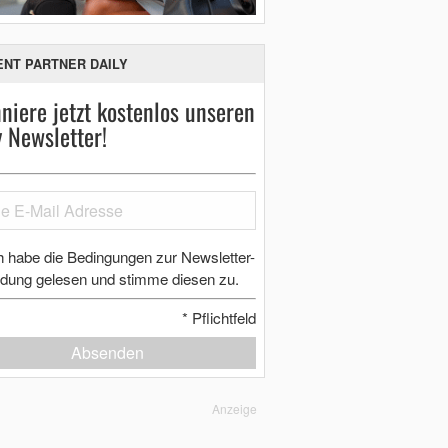
ENT PARTNER DAILY
niere jetzt kostenlos unseren
y Newsletter!
h habe die Bedingungen zur Newsletter-
dung gelesen und stimme diesen zu.
*
Pflichtfeld
Absenden
Anzeige