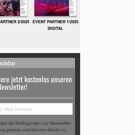
ARTNER 2/2025
EVENT PARTNER 1/2025
DIGITAL
wsletter
ere jetzt kostenlos unseren
Newsletter!
habe die Bedingungen zur Newsletter-
g gelesen und stimme diesen zu.