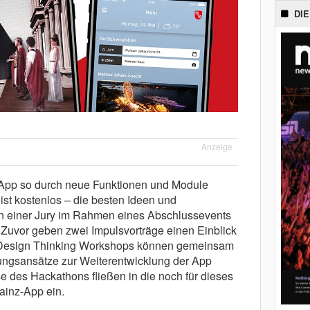
DIE
Anzeige
z-App so durch neue Funktionen und Module
ist kostenlos – die besten Ideen und
n einer Jury im Rahmen eines Abschlussevents
 Zuvor geben zwei Impulsvorträge einen Einblick
ei Design Thinking Workshops können gemeinsam
ungsansätze zur Weiterentwicklung der App
e des Hackathons fließen in die noch für dieses
ainz-App ein.