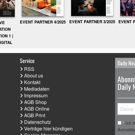
EVENT PARTNER 3/2025
EVENT P
EVENT PARTNER 4/2025
IVE
ATION
ION 1 |
IGITAL
Service
Daily Ne
RSS
About us
Abonni
Kontakt
Daily 
Mediadaten
Impressum
AGB Shop
AGB Online
AGB Print
Datenschutz
Ich 
*
Verträge hier kündigen
Anmeldun