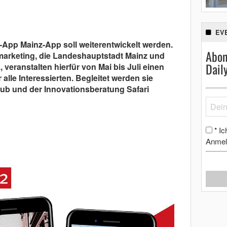
EV
e-App Mainz-App soll weiterentwickelt werden.
Abon
ymarketing, die Landeshauptstadt Mainz und
Dail
.,
veranstalten hierfür von Mai bis Juli einen
le Interessierten. Begleitet werden sie
ub und der Innovationsberatung Safari
Ic
*
Anmel