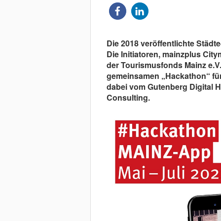
Die 2018 veröffentlichte Städt
Die Initiatoren, mainzplus Cit
der Tourismusfonds Mainz e.V
gemeinsamen „Hackathon“ für al
dabei vom Gutenberg Digital H
Consulting.