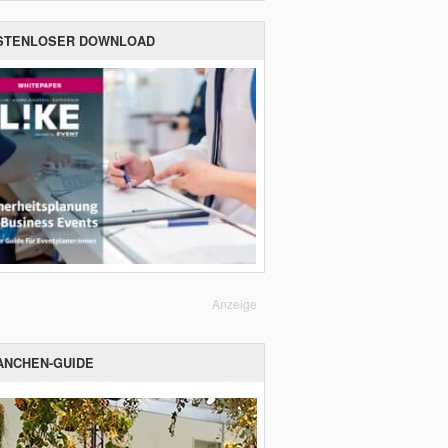
STENLOSER DOWNLOAD
Anzeige
ANCHEN-GUIDE