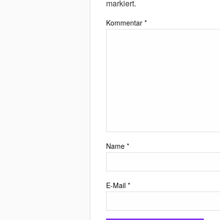
markiert.
Kommentar
*
Name
*
E-Mail
*