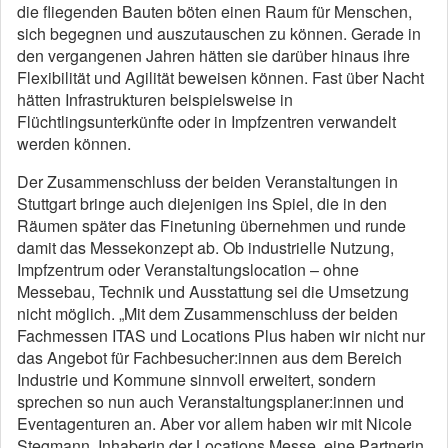
die fliegenden Bauten böten einen Raum für Menschen,
sich begegnen und auszutauschen zu können. Gerade in
den vergangenen Jahren hätten sie darüber hinaus ihre
Flexibilität und Agilität beweisen können. Fast über Nacht
hätten Infrastrukturen beispielsweise in
Flüchtlingsunterkünfte oder in Impfzentren verwandelt
werden können.
Der Zusammenschluss der beiden Veranstaltungen in
Stuttgart bringe auch diejenigen ins Spiel, die in den
Räumen später das Finetuning übernehmen und runde
damit das Messekonzept ab. Ob industrielle Nutzung,
Impfzentrum oder Veranstaltungslocation – ohne
Messebau, Technik und Ausstattung sei die Umsetzung
nicht möglich. „Mit dem Zusammenschluss der beiden
Fachmessen ITAS und Locations Plus haben wir nicht nur
das Angebot für Fachbesucher:innen aus dem Bereich
Industrie und Kommune sinnvoll erweitert, sondern
sprechen so nun auch Veranstaltungsplaner:innen und
Eventagenturen an. Aber vor allem haben wir mit Nicole
Stegmann, Inhaberin der Locations Messe, eine Partnerin