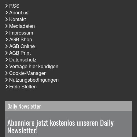
RSS
About us
Kontakt
Mediadaten
Impressum
AGB Shop
AGB Online
AGB Print
Datenschutz
Verträge hier kündigen
Cookie-Manager
Nutzungsbedingungen
Freie Stellen
Daily Newsletter
Abonniere jetzt kostenlos unseren Daily
Newsletter!