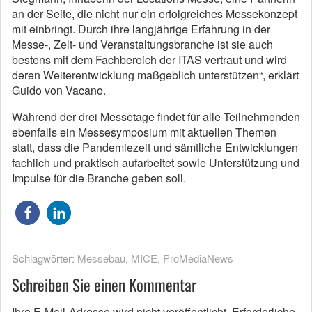
an der Seite, die nicht nur ein erfolgreiches Messekonzept
mit einbringt. Durch ihre langjährige Erfahrung in der
Messe-, Zelt- und Veranstaltungsbranche ist sie auch
bestens mit dem Fachbereich der ITAS vertraut und wird
deren Weiterentwicklung maßgeblich unterstützen“, erklärt
Guido von Vacano.
Während der drei Messetage findet für alle Teilnehmenden
ebenfalls ein Messesymposium mit aktuellen Themen
statt, dass die Pandemiezeit und sämtliche Entwicklungen
fachlich und praktisch aufarbeitet sowie Unterstützung und
Impulse für die Branche geben soll.
Schlagwörter:
Messebau
,
MICE
,
ProMediaNews
Schreiben Sie einen Kommentar
Ihre E-Mail-Adresse wird nicht veröffentlicht.
Erforderliche