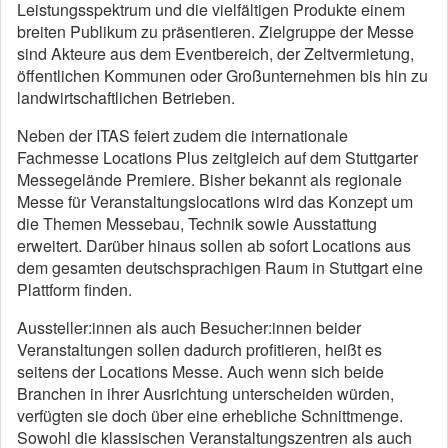
Leistungsspektrum und die vielfältigen Produkte einem
breiten Publikum zu präsentieren. Zielgruppe der Messe
sind Akteure aus dem Eventbereich, der Zeltvermietung,
öffentlichen Kommunen oder Großunternehmen bis hin zu
landwirtschaftlichen Betrieben.
Neben der ITAS feiert zudem die internationale
Fachmesse Locations Plus zeitgleich auf dem Stuttgarter
Messegelände Premiere. Bisher bekannt als regionale
Messe für Veranstaltungslocations wird das Konzept um
die Themen Messebau, Technik sowie Ausstattung
erweitert. Darüber hinaus sollen ab sofort Locations aus
dem gesamten deutschsprachigen Raum in Stuttgart eine
Plattform finden.
Aussteller:innen als auch Besucher:innen beider
Veranstaltungen sollen dadurch profitieren, heißt es
seitens der Locations Messe. Auch wenn sich beide
Branchen in ihrer Ausrichtung unterscheiden würden,
verfügten sie doch über eine erhebliche Schnittmenge.
Sowohl die klassischen Veranstaltungszentren als auch