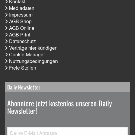
Kontakt
Mediadaten
Impressum
AGB Shop
AGB Online
AGB Print
Datenschutz
Verträge hier kündigen
Cookie-Manager
Nutzungsbedingungen
Freie Stellen
Daily Newsletter
Abonniere jetzt kostenlos unseren Daily
Newsletter!