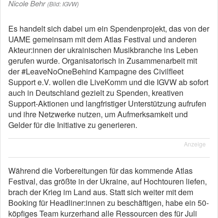
Nicole Behr
(Bild: IGVW)
Es handelt sich dabei um ein Spendenprojekt, das von der
UAME gemeinsam mit dem Atlas Festival und anderen
Akteur:innen der ukrainischen Musikbranche ins Leben
gerufen wurde. Organisatorisch in Zusammenarbeit mit
der #LeaveNoOneBehind Kampagne des Civilfleet
Support e.V. wollen die LiveKomm und die IGVW ab sofort
auch in Deutschland gezielt zu Spenden, kreativen
Support-Aktionen und langfristiger Unterstützung aufrufen
und ihre Netzwerke nutzen, um Aufmerksamkeit und
Gelder für die Initiative zu generieren.
Anzeige
Während die Vorbereitungen für das kommende Atlas
Festival, das größte in der Ukraine, auf Hochtouren liefen,
brach der Krieg im Land aus. Statt sich weiter mit dem
Booking für Headliner:innen zu beschäftigen, habe ein 50-
köpfiges Team kurzerhand alle Ressourcen des für Juli