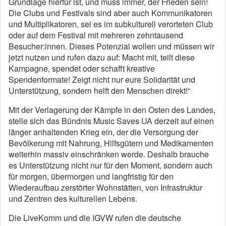
Grundlage hierfür ist, und muss immer, der Frieden sein!
Die Clubs und Festivals sind aber auch Kommunikatoren
und Multiplikatoren, sei es im subkulturell verorteten Club
oder auf dem Festival mit mehreren zehntausend
Besucher:innen. Dieses Potenzial wollen und müssen wir
jetzt nutzen und rufen dazu auf: Macht mit, teilt diese
Kampagne, spendet oder schafft kreative
Spendenformate! Zeigt nicht nur eure Solidarität und
Unterstützung, sondern helft den Menschen direkt!“
Mit der Verlagerung der Kämpfe in den Osten des Landes,
stelle sich das Bündnis Music Saves UA derzeit auf einen
länger anhaltenden Krieg ein, der die Versorgung der
Bevölkerung mit Nahrung, Hilfsgütern und Medikamenten
weiterhin massiv einschränken werde. Deshalb brauche
es Unterstützung nicht nur für den Moment, sondern auch
für morgen, übermorgen und langfristig für den
Wiederaufbau zerstörter Wohnstätten, von Infrastruktur
und Zentren des kulturellen Lebens.
Die LiveKomm und die IGVW rufen die deutsche