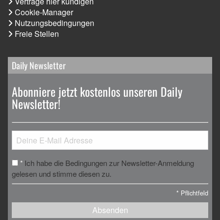
Verträge hier kündigen
Cookie-Manager
Nutzungsbedingungen
Freie Stellen
Daily Newsletter
Abonniere jetzt kostenlos unseren Daily
Newsletter!
Ich habe die Bedingungen zur Newsletter-Anmeldung
*
gelesen und stimme diesen zu.
*
Pflichtfeld
Absenden