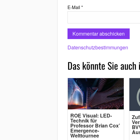
E-Mail
*
Datenschutzbestimmungen
Das könnte Sie auch 
ROE Visual: LED-
Zuf
Technik für
Ver
Professor Brian Cox’
BVV
Emergence-
Au
Welttournee