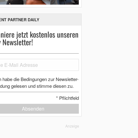
ENT PARTNER DAILY
niere jetzt kostenlos unseren
y Newsletter!
h habe die Bedingungen zur Newsletter-
dung gelesen und stimme diesen zu.
*
Pflichtfeld
Absenden
Anzeige