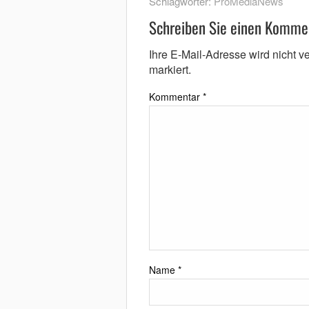
Schlagwörter:
ProMediaNews
Schreiben Sie einen Komme
Ihre E-Mail-Adresse wird nicht ver
markiert.
Kommentar
*
Name
*