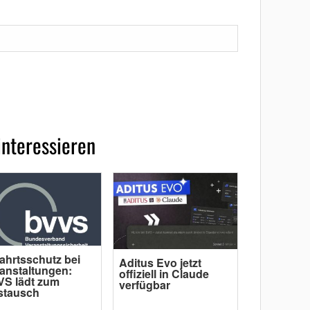
interessieren
ahrtsschutz bei
Aditus Evo jetzt
anstaltungen:
offiziell in Claude
S lädt zum
verfügbar
stausch