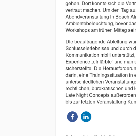
gehen. Dort konnte sich die Ver
vertraut machen. Um den Tag ausk
Abendveranstaltung in Beach At
Ambientebeleuchtung, bevor das
Workshops am frühen Mittag sei
Die beauftragende Abteilung wu
Schlüsselerlebnisse und durch d
Kommunikation mbH unterstützt, 
Experience „einfärbte“ und man
sicherstellte. Die Herausforderu
darin, eine Trainingssituation in
unterschiedlichen Veranstaltun
rechtlichen, bürokratischen und 
Late Night Concepts außerordent
bis zur letzten Veranstaltung Ku