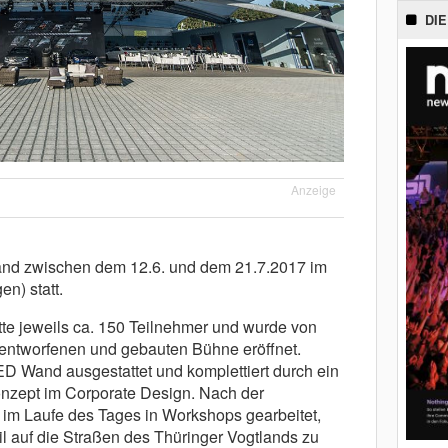
DIE
Anzeige
fand zwischen dem 12.6. und dem 21.7.2017 im
n) statt.
tte jeweils ca. 150 Teilnehmer und wurde von
 entworfenen und gebauten Bühne eröffnet.
ED Wand ausgestattet und komplettiert durch ein
zept im Corporate Design. Nach der
im Laufe des Tages in Workshops gearbeitet,
il auf die Straßen des Thüringer Vogtlands zu