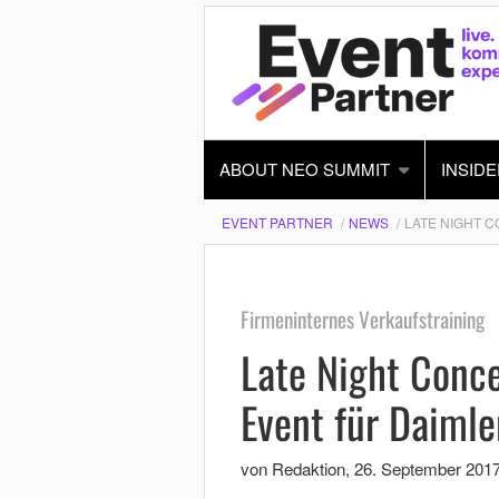
ABOUT NEO SUMMIT
INSIDE
EVENT PARTNER
NEWS
LATE NIGHT C
Firmeninternes Verkaufstraining
Late Night Conce
Event für Daimle
von Redaktion
,
26. September 201