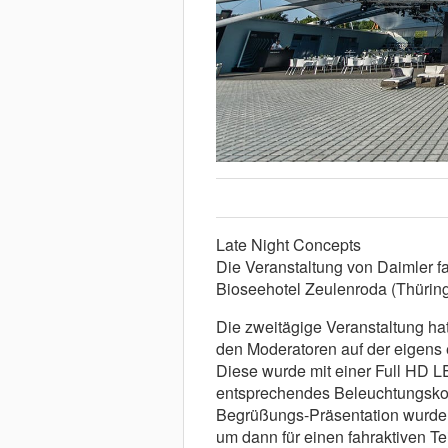
Late Night Concepts
Die Veranstaltung von Daimler 
Bioseehotel Zeulenroda (Thüringe
Die zweitägige Veranstaltung ha
den Moderatoren auf der eigens
Diese wurde mit einer Full HD L
entsprechendes Beleuchtungskon
Begrüßungs-Präsentation wurde 
um dann für einen fahraktiven Te