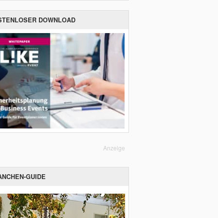
STENLOSER DOWNLOAD
Anzeige
ANCHEN-GUIDE