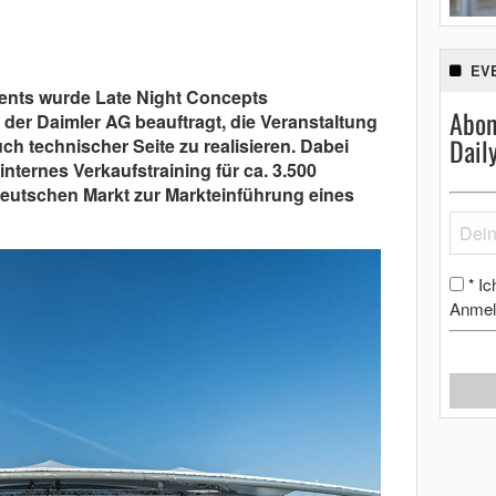
EV
ents wurde Late Night Concepts
Abon
der Daimler AG beauftragt, die Veranstaltung
Dail
ch technischer Seite zu realisieren. Dabei
internes Verkaufstraining für ca. 3.500
deutschen Markt zur Markteinführung eines
Ic
*
Anmel