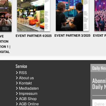
EVENT PARTNER 3/2025
EVENT P
EVENT PARTNER 4/2025
IVE
ATION
ION 1 |
IGITAL
Service
Daily Ne
RSS
About us
Abonni
Kontakt
Daily 
Mediadaten
Impressum
AGB Shop
AGB Online