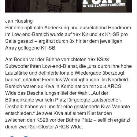
Jan Huesing
Für eine optimale Abdeckung und ausreichend Headroom
im Low-end-Bereich wurde auf 16x K2 und 4x K1-SB pro
Seite gesetzt – ergänzt durch 8x hinter dem jeweiligen
Array geflogene K1-SB.
Am Boden vor der Bühne verrichteten 16x KS28
Subwoofer ihren Low-end-Dienst, die „uns durch ihre hohe
Lautstärke und definierte tonale Wiedergabe überzeugt
haben“, erläutert Frederick Werminghausen. Im Nearfield-
Bereich waren 8x Kiva in Kombination mit 2x 3 ARCS
Wide das Beschallungsmittel der Wahl. „Auf der
Bühnenkante war kein Platz für gelegte Lautsprecher.
Deshalb haben wir uns für eine geständerte Kiva-Variante
entschieden.“ Je zwei Kiva auf einem Kiet fanden
zwischen den KS28 vor der Bühne Platz – seitlich ergänzt
durch zwei 3er-Cluster ARCS Wide.