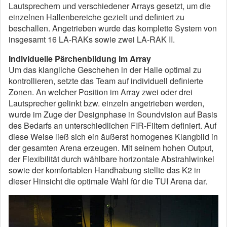
Lautsprechern und verschiedener Arrays gesetzt, um die
einzelnen Hallenbereiche gezielt und definiert zu
beschallen. Angetrieben wurde das komplette System von
insgesamt 16 LA-RAKs sowie zwei LA-RAK II.
Individuelle Pärchenbildung im Array
Um das klangliche Geschehen in der Halle optimal zu
kontrollieren, setzte das Team auf individuell definierte
Zonen. An welcher Position im Array zwei oder drei
Lautsprecher gelinkt bzw. einzeln angetrieben werden,
wurde im Zuge der Designphase in Soundvision auf Basis
des Bedarfs an unterschiedlichen FIR-Filtern definiert. Auf
diese Weise ließ sich ein äußerst homogenes Klangbild in
der gesamten Arena erzeugen. Mit seinem hohen Output,
der Flexibilität durch wählbare horizontale Abstrahlwinkel
sowie der komfortablen Handhabung stellte das K2 in
dieser Hinsicht die optimale Wahl für die TUI Arena dar.