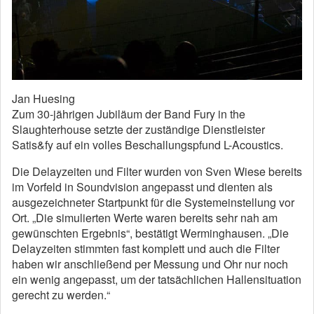
Jan Huesing
Zum 30-jährigen Jubiläum der Band Fury in the
Slaughterhouse setzte der zuständige Dienstleister
Satis&fy auf ein volles Beschallungspfund L-Acoustics.
Die Delayzeiten und Filter wurden von Sven Wiese bereits
im Vorfeld in Soundvision angepasst und dienten als
ausgezeichneter Startpunkt für die Systemeinstellung vor
Ort. „Die simulierten Werte waren bereits sehr nah am
gewünschten Ergebnis“, bestätigt Werminghausen. „Die
Delayzeiten stimmten fast komplett und auch die Filter
haben wir anschließend per Messung und Ohr nur noch
ein wenig angepasst, um der tatsächlichen Hallensituation
gerecht zu werden.“