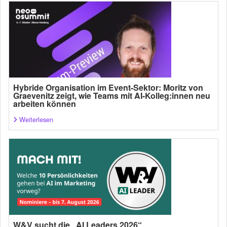
Hybride Organisation im Event-Sektor: Moritz von
Graevenitz zeigt, wie Teams mit AI-Kolleg:innen neu
arbeiten können
Weiterlesen
W&V sucht die „AI Leaders 2026“