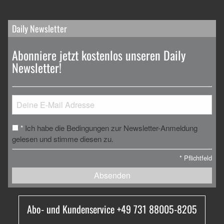
Daily Newsletter
Abonniere jetzt kostenlos unseren Daily
Newsletter!
Ich habe die Bedingungen zur Newsletter-Anmeldung
*
gelesen und stimme diesen zu.
*
Pflichtfeld
Absenden
Abo- und Kundenservice +49 731 88005-8205