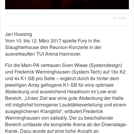
Anzeige
Jan Huesing
Vom 10. bis 12. März 2017 spielte Fury in the
Slaughterhouse drei Reunion-Konzerte in der
ausverkauften TUI Arena Hannover.
Für die Main-PA vertrauen Sven Wiese (Systemdesign)
und Frederick Werminghausen (System-Tech) auf 16x K2
und 4x K1-SB pro Seite – ergänzt durch 8x hinter dem
jeweiligen Array geflogene K1-SB für eine optimale
Abdeckung und ausreichend Headroom im Low-end-
Bereich. „Unser Ziel war eine gute Abdeckung der Halle
mit möglichst homogener Lautstärkeverteilung und einem
ausgeglichenen Klangbild“, erläutert Frederick
Werminghausen von satis&fy. Der zu beschallende
Bereich umfasste die komplette Arena ab der Downstage-
Kante. Dazu wurde auf eine hohe Anzahl an