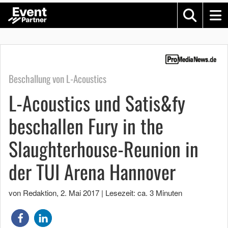
Beschallung von L-Acoustics
L-Acoustics und Satis&fy
beschallen Fury in the
Slaughterhouse-Reunion in
der TUI Arena Hannover
von Redaktion
,
2. Mai 2017
|
Lesezeit: ca. 3 Minuten