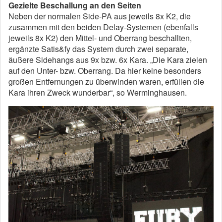
Gezielte Beschallung an den Seiten
Neben der normalen Side-PA aus jeweils 8x K2, die
zusammen mit den beiden Delay-Systemen (ebenfalls
jeweils 8x K2) den Mittel- und Oberrang beschallten,
ergänzte Satis&fy das System durch zwei separate,
äußere Sidehangs aus 9x bzw. 6x Kara. „Die Kara zielen
auf den Unter- bzw. Oberrang. Da hier keine besonders
großen Entfernungen zu überwinden waren, erfüllen die
Kara ihren Zweck wunderbar“, so Werminghausen.