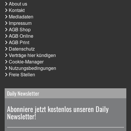
About us
Kontakt
Mediadaten
Impressum
AGB Shop
AGB Online
AGB Print
Datenschutz
Verträge hier kündigen
Cookie-Manager
Nutzungsbedingungen
Freie Stellen
Daily Newsletter
Abonniere jetzt kostenlos unseren Daily
Newsletter!