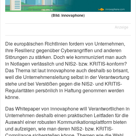
(Bild: innovaphone)
Anzeige
Die europäischen Richtlinien fordern von Unternehmen,
ihre Resilienz gegenüber Cyberangriffen und anderen
Störungen zu stärken. Doch wie kommuniziert man auch
in Notlagen verlässlich und NIS2- bzw. KRITIS-konform?
Das Thema ist laut innovaphone auch deshalb so brisant,
weil die Unternehmensleitung selbst in der Verantwortung
stehe und bei Verstößen gegen die NIS2- und KRITIS-
Regularitäten persönlich in Haftung genommen werden
könne.
Das Whitepaper von innovaphone will Verantwortlichen in
Unternehmen deshalb einen praktischen Leitfaden für die
Auswahl einer robusten Kommunikationsplattform bieten
und aufzeigen, wie man deren NIS2- bzw. KRITIS-
Compliance sicherstellen könne. Themen wie die Wahl