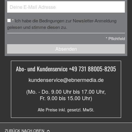
Ich habe die Bedingungen zur Newsletter-Anmeldung
*
gelesen und stimme diesen zu.
*
Pflichtfeld
Absenden
Abo- und Kundenservice +49 731 88005-8205
kundenservice@ebnermedia.de
(Mo. - Do. 9.00 Uhr bis 17.00 Uhr,
Fr. 9.00 bis 15.00 Uhr)
Alle Preise inkl. gesetzl. MwSt.
ZURÜCK NACH OBEN