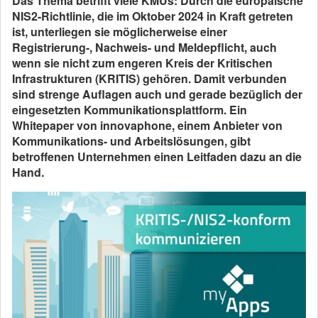
Das Thema betrifft viele KMUs: Durch die europäische
NIS2-Richtlinie, die im Oktober 2024 in Kraft getreten
ist, unterliegen sie möglicherweise einer
Registrierung-, Nachweis- und Meldepflicht, auch
wenn sie nicht zum engeren Kreis der Kritischen
Infrastrukturen (KRITIS) gehören. Damit verbunden
sind strenge Auflagen auch und gerade bezüglich der
eingesetzten Kommunikationsplattform. Ein
Whitepaper von innovaphone, einem Anbieter von
Kommunikations- und Arbeitslösungen, gibt
betroffenen Unternehmen einen Leitfaden dazu an die
Hand.