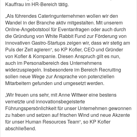
Kauffrau im HR-Bereich tätig.
„Als führendes Cateringunternehmen wollen wir den
Wandel in der Branche aktiv mitgestalten. Mit unserem
Online-Angebotstool für Eventanfragen oder auch durch
die Gründung von White Rabbit Fund zur Förderung von
innovativen Gastro-Startups zeigen wir, dass wir stetig am
Puls der Zeit agieren“, so KP Kofler, CEO und Gründer
von Kofler & Kompanie. Diesen Anspruch gilt es nun,
auch im Personalbereich des Unternehmens
widerzuspiegeln. Insbesondere im Bereich Recruiting
sollen neue Wege zur Ansprache von potenziellen
Mitarbeitern gefunden und umgesetzt werden.
„Wir freuen uns sehr, mit Anne Wittwer eine bestens
vernetzte und innovationsbegeisterte
Führungspersönlichkeit für unser Unternehmen gewonnen
zu haben und setzen auf frischen Wind und neue Akzente
für unser Human Resources Team“, so KP Kofler
abschließend.