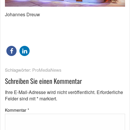
Johannes Dreuw
Schlagwörter:
ProMediaNews
Schreiben Sie einen Kommentar
Ihre E-Mail-Adresse wird nicht veröffentlicht.
Erforderliche
Felder sind mit
*
markiert.
Kommentar
*