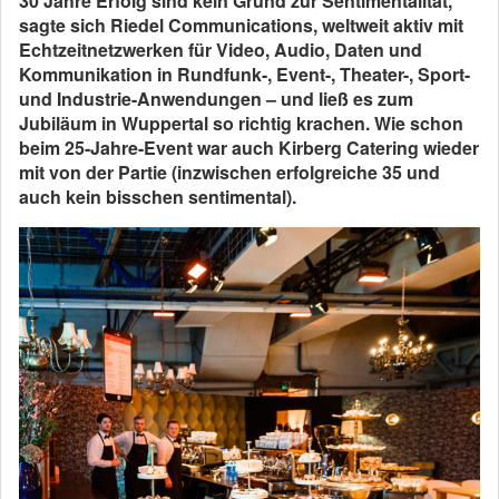
30 Jahre Erfolg sind kein Grund zur Sentimentalität,
sagte sich Riedel Communications, weltweit aktiv mit
Echtzeitnetzwerken für Video, Audio, Daten und
Kommunikation in Rundfunk-, Event-, Theater-, Sport-
und Industrie-Anwendungen – und ließ es zum
Jubiläum in Wuppertal so richtig krachen. Wie schon
beim 25-Jahre-Event war auch Kirberg Catering wieder
mit von der Partie (inzwischen erfolgreiche 35 und
auch kein bisschen sentimental).