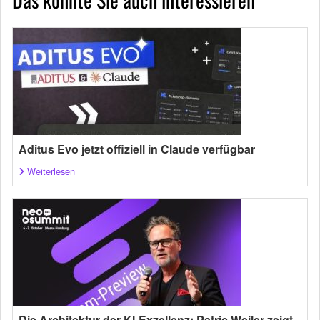
Aditus Evo jetzt offiziell in Claude verfügbar
Weiterlesen
Die Architektur der KI-Exzellenz: Patric Weiler zeigt,