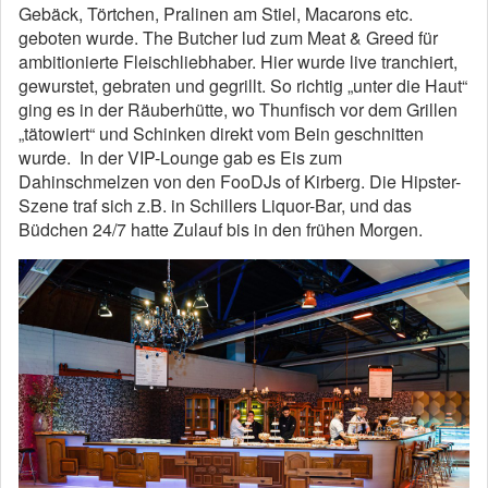
Gebäck, Törtchen, Pralinen am Stiel, Macarons etc.
geboten wurde. The Butcher lud zum Meat & Greed für
ambitionierte Fleischliebhaber. Hier wurde live tranchiert,
gewurstet, gebraten und gegrillt. So richtig „unter die Haut“
ging es in der Räuberhütte, wo Thunfisch vor dem Grillen
„tätowiert“ und Schinken direkt vom Bein geschnitten
wurde. In der VIP-Lounge gab es Eis zum
Dahinschmelzen von den FooDJs of Kirberg. Die Hipster-
Szene traf sich z.B. in Schillers Liquor-Bar, und das
Büdchen 24/7 hatte Zulauf bis in den frühen Morgen.