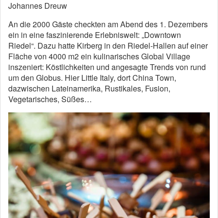
Johannes Dreuw
An die 2000 Gäste checkten am Abend des 1. Dezembers
ein in eine faszinierende Erlebniswelt: „Downtown
Riedel“. Dazu hatte Kirberg in den Riedel-Hallen auf einer
Fläche von 4000 m2 ein kulinarisches Global Village
inszeniert: Köstlichkeiten und angesagte Trends von rund
um den Globus. Hier Little Italy, dort China Town,
dazwischen Lateinamerika, Rustikales, Fusion,
Vegetarisches, Süßes…