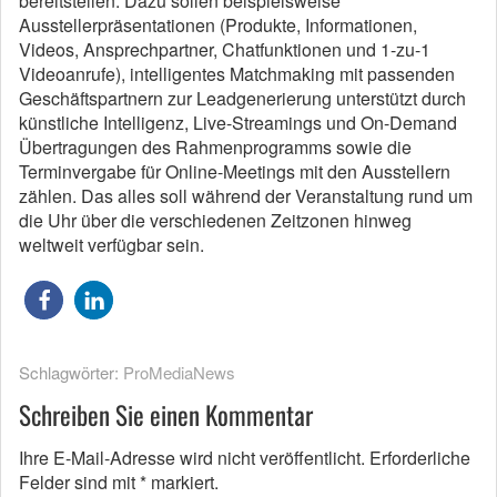
bereitstellen. Dazu sollen beispielsweise
Ausstellerpräsentationen (Produkte, Informationen,
Videos, Ansprechpartner, Chatfunktionen und 1-zu-1
Videoanrufe), intelligentes Matchmaking mit passenden
Geschäftspartnern zur Leadgenerierung unterstützt durch
künstliche Intelligenz, Live-Streamings und On-Demand
Übertragungen des Rahmenprogramms sowie die
Terminvergabe für Online-Meetings mit den Ausstellern
zählen. Das alles soll während der Veranstaltung rund um
die Uhr über die verschiedenen Zeitzonen hinweg
weltweit verfügbar sein.
Schlagwörter:
ProMediaNews
Schreiben Sie einen Kommentar
Ihre E-Mail-Adresse wird nicht veröffentlicht.
Erforderliche
Felder sind mit
*
markiert.