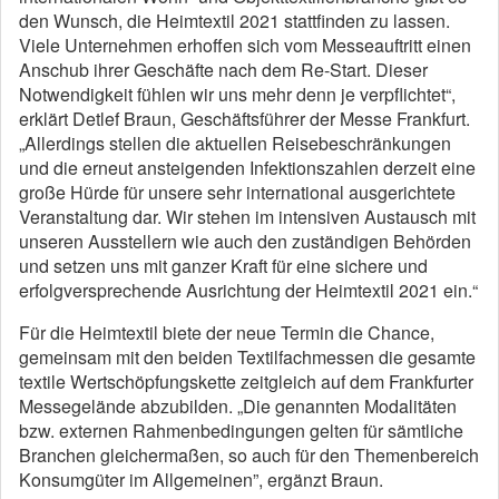
den Wunsch, die Heimtextil 2021 stattfinden zu lassen.
Viele Unternehmen erhoffen sich vom Messeauftritt einen
Anschub ihrer Geschäfte nach dem Re-Start. Dieser
Notwendigkeit fühlen wir uns mehr denn je verpflichtet“,
erklärt Detlef Braun, Geschäftsführer der Messe Frankfurt.
„Allerdings stellen die aktuellen Reisebeschränkungen
und die erneut ansteigenden Infektionszahlen derzeit eine
große Hürde für unsere sehr international ausgerichtete
Veranstaltung dar. Wir stehen im intensiven Austausch mit
unseren Ausstellern wie auch den zuständigen Behörden
und setzen uns mit ganzer Kraft für eine sichere und
erfolgversprechende Ausrichtung der Heimtextil 2021 ein.“
Für die Heimtextil biete der neue Termin die Chance,
gemeinsam mit den beiden Textilfachmessen die gesamte
textile Wertschöpfungskette zeitgleich auf dem Frankfurter
Messegelände abzubilden. „Die genannten Modalitäten
bzw. externen Rahmenbedingungen gelten für sämtliche
Branchen gleichermaßen, so auch für den Themenbereich
Konsumgüter im Allgemeinen”, ergänzt Braun.