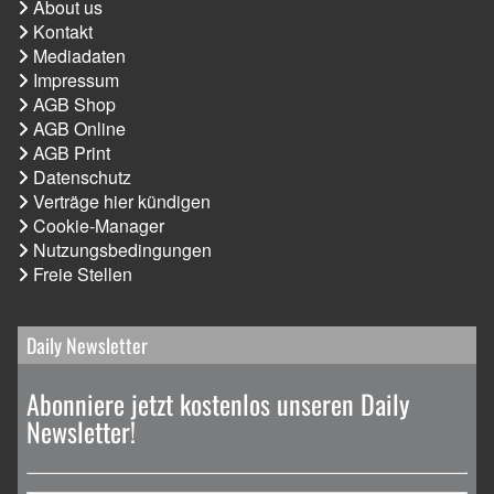
About us
Kontakt
Mediadaten
Impressum
AGB Shop
AGB Online
AGB Print
Datenschutz
Verträge hier kündigen
Cookie-Manager
Nutzungsbedingungen
Freie Stellen
Daily Newsletter
Abonniere jetzt kostenlos unseren Daily
Newsletter!