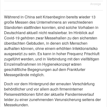
Anzeige
Während in China seit Krisenbeginn bereits wieder 13
große Messen des Unternehmens an verschiedenen
Standorten stattfinden konnten, sind solche Vorhaben in
Deutschland aktuell nicht realisierbar. Im Hinblick auf
Covid-19 gehören zwar Messehallen zu den sichersten
überdachten Gebäuden, in denen sich Menschen
aufhalten können, ohne einem erhöhten Infektionsrisiko
ausgesetzt zu sein. Es kann in hoher Frequenz Frischluft
zugeführt werden, und in Verbindung mit den vielfältigen
Einzelmaßnahmen im Hygienekonzept wären
geschäftliche Begegnungen auf dem Frankfurter
Messegelände möglich.
Doch vor dem Hintergrund der erneuten Verschärfung
behördlicher und vor allem auch firmeninterner
Reiserestriktionen führt der aktuelle Pandemieverlauf
leider zu einer zunehmenden Verunsicherung seitens der
Messekunden.