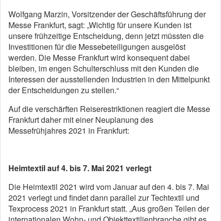
Wolfgang Marzin, Vorsitzender der Geschäftsführung der
Messe Frankfurt, sagt: „Wichtig für unsere Kunden ist
unsere frühzeitige Entscheidung, denn jetzt müssten die
Investitionen für die Messebeteiligungen ausgelöst
werden. Die Messe Frankfurt wird konsequent dabei
bleiben, im engen Schulterschluss mit den Kunden die
Interessen der ausstellenden Industrien in den Mittelpunkt
der Entscheidungen zu stellen.“
Auf die verschärften Reiserestriktionen reagiert die Messe
Frankfurt daher mit einer Neuplanung des
Messefrühjahres 2021 in Frankfurt:
Heimtextil auf 4. bis 7. Mai 2021 verlegt
Die Heimtextil 2021 wird vom Januar auf den 4. bis 7. Mai
2021 verlegt und findet dann parallel zur Techtextil und
Texprocess 2021 in Frankfurt statt. „Aus großen Teilen der
internationalen Wohn- und Objekttextilienbranche gibt es