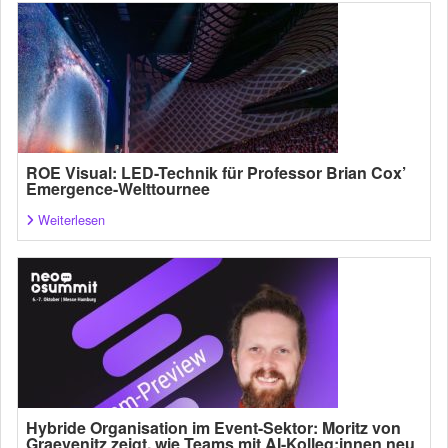
ROE Visual: LED-Technik für Professor Brian Cox’
Emergence-Welttournee
Weiterlesen
Hybride Organisation im Event-Sektor: Moritz von
Graevenitz zeigt, wie Teams mit AI-Kolleg:innen neu