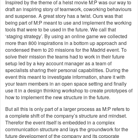
Inspired by the theme of a heist movie M:P was our way to
draft an inspiring story of teamwork, coworking behaviours
and suspense. A great story has a twist. Ours was that
being part of M:P meant to use and implement the working
tools that were to be used in the future. We call that
‘staging strategy’. By using an online game we collected
more than 800 inspirations in a bottom up approach and
condensed them to 20 missions for the Madrid event. To
solve their mission the teams had to work in their future
setup led by a key account manager as a team of
specialists sharing their personal capabilities. During the
event this meant to investigate information, share it with
your team members in an open space setting and finally
use it in a design thinking workshop to create prototypes of
how to implement the new structure in the future.
But all this is only part of a larger process as M:P refers to
a complete shift of the company’s structure and mindset.
Therefor the event itself is embedded in a complex
communication structure and lays the groundwork for the
future development of the company and its corporate