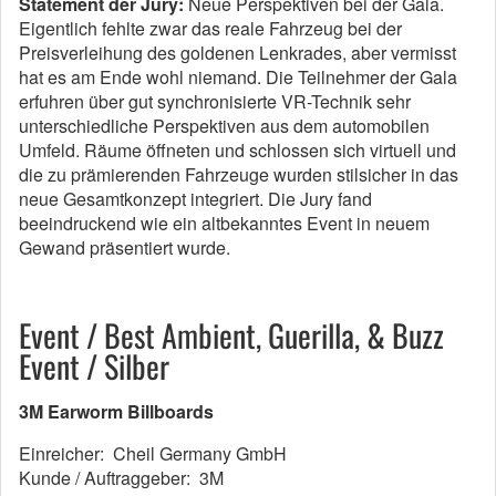
Statement der Jury:
Neue Perspektiven bei der Gala.
Eigentlich fehlte zwar das reale Fahrzeug bei der
Preisverleihung des goldenen Lenkrades, aber vermisst
hat es am Ende wohl niemand. Die Teilnehmer der Gala
erfuhren über gut synchronisierte VR-Technik sehr
unterschiedliche Perspektiven aus dem automobilen
Umfeld. Räume öffneten und schlossen sich virtuell und
die zu prämierenden Fahrzeuge wurden stilsicher in das
neue Gesamtkonzept integriert. Die Jury fand
beeindruckend wie ein altbekanntes Event in neuem
Gewand präsentiert wurde.
Event / Best Ambient, Guerilla, & Buzz
Event / Silber
3M Earworm Billboards
Einreicher: Cheil Germany GmbH
Kunde / Auftraggeber: 3M