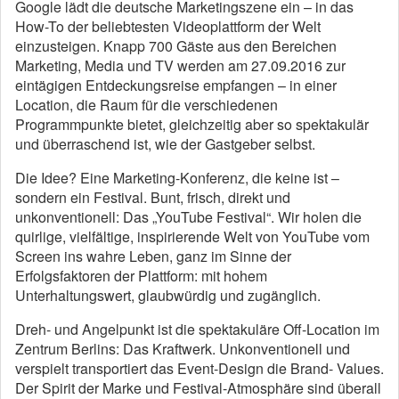
Google lädt die deutsche Marketingszene ein – in das
How-To der beliebtesten Videoplattform der Welt
einzusteigen. Knapp 700 Gäste aus den Bereichen
Marketing, Media und TV werden am 27.09.2016 zur
eintägigen Entdeckungsreise empfangen – in einer
Location, die Raum für die verschiedenen
Programmpunkte bietet, gleichzeitig aber so spektakulär
und überraschend ist, wie der Gastgeber selbst.
Die Idee? Eine Marketing-Konferenz, die keine ist –
sondern ein Festival. Bunt, frisch, direkt und
unkonventionell: Das „YouTube Festival“. Wir holen die
quirlige, vielfältige, inspirierende Welt von YouTube vom
Screen ins wahre Leben, ganz im Sinne der
Erfolgsfaktoren der Plattform: mit hohem
Unterhaltungswert, glaubwürdig und zugänglich.
Dreh- und Angelpunkt ist die spektakuläre Off-Location im
Zentrum Berlins: Das Kraftwerk. Unkonventionell und
verspielt transportiert das Event-Design die Brand- Values.
Der Spirit der Marke und Festival-Atmosphäre sind überall