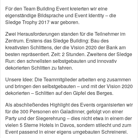
Für den Team Building Event kreierten wir eine
eigenständige Bildsprache und Event Identity – die
Sledge Trophy 2017 war geboren.
Zwei Herausforderungen standen für die Teilnehmer im
Zentrum. Erstens das Sledge Building: Bau des
kreativsten Schlittens, der die Vision 2020 der Bank am
besten repräsentiert. Zeit: 2 Stunden. Zweitens der Sledge
Run: den schnellsten selbstgebauten und innovativ
dekorierten Schlitten zu fahren.
Unsere Idee: Die Teammitglieder arbeiten eng zusammen
und bringen den selbstgebauten – und mit der Vision 2020
dekorierten – Schlitten auf den Gipfel des Berges.
Als abschließendes Highlight des Events organisierten wir
für die 300 Personen ein Galadinner, gefolgt von einer
Party und der Siegerehrung – dies nicht etwa in einem der
vielen 5 Sterne Hotels in Davos, sondern stilecht und zum
Event passend in einer eigens umgebauten Schreinerei.