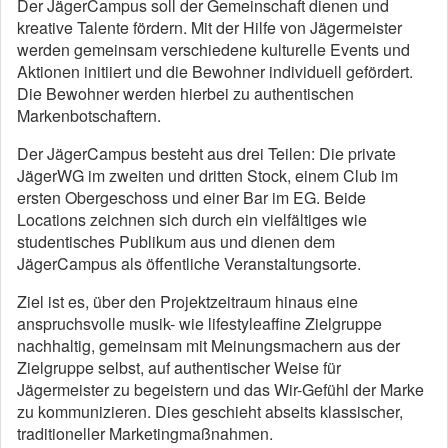
Der JägerCampus soll der Gemeinschaft dienen und
kreative Talente fördern. Mit der Hilfe von Jägermeister
werden gemeinsam verschiedene kulturelle Events und
Aktionen initiiert und die Bewohner individuell gefördert.
Die Bewohner werden hierbei zu authentischen
Markenbotschaftern.
Der JägerCampus besteht aus drei Teilen: Die private
JägerWG im zweiten und dritten Stock, einem Club im
ersten Obergeschoss und einer Bar im EG. Beide
Locations zeichnen sich durch ein vielfältiges wie
studentisches Publikum aus und dienen dem
JägerCampus als öffentliche Veranstaltungsorte.
Ziel ist es, über den Projektzeitraum hinaus eine
anspruchsvolle musik- wie lifestyleaffine Zielgruppe
nachhaltig, gemeinsam mit Meinungsmachern aus der
Zielgruppe selbst, auf authentischer Weise für
Jägermeister zu begeistern und das Wir-Gefühl der Marke
zu kommunizieren. Dies geschieht abseits klassischer,
traditioneller Marketingmaßnahmen.