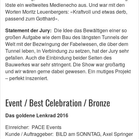
löste ein weltweites Medienecho aus. Und war mit den
Worten Moritz Leuenbergers: «Kraftvoll und etwas derb,
passend zum Gotthard».
Statement der Jury:
Die Idee das Bewältigen einer so
großen Aufgabe wie dem Bau des längsten Tunnels der
Welt mit der Bezwingung der Fabelwesen, die über dem
Tunnel leben, in Verbindung zu setzen, hat der Jury sehr
gefallen. Auch die Einbindung beider Seiten des
Bauwerkes war sehr stringent. Die Show war großartig
und wir wären gerne dabei gewesen. Ein mutiges Projekt
– perfekt inszeniert.
Event / Best Celebration / Bronze
Das goldene Lenkrad 2016
Einreicher: PACE Events
Kunde / Auftraggeber: BILD am SONNTAG, Axel Springer