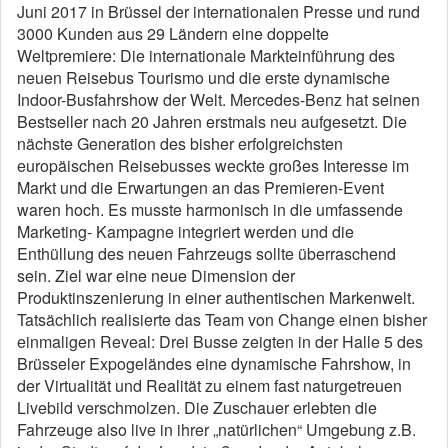
Juni 2017 in Brüssel der internationalen Presse und rund
3000 Kunden aus 29 Ländern eine doppelte
Weltpremiere: Die internationale Markteinführung des
neuen Reisebus Tourismo und die erste dynamische
Indoor-Busfahrshow der Welt. Mercedes-Benz hat seinen
Bestseller nach 20 Jahren erstmals neu aufgesetzt. Die
nächste Generation des bisher erfolgreichsten
europäischen Reisebusses weckte großes Interesse im
Markt und die Erwartungen an das Premieren-Event
waren hoch. Es musste harmonisch in die umfassende
Marketing- Kampagne integriert werden und die
Enthüllung des neuen Fahrzeugs sollte überraschend
sein. Ziel war eine neue Dimension der
Produktinszenierung in einer authentischen Markenwelt.
Tatsächlich realisierte das Team von Change einen bisher
einmaligen Reveal: Drei Busse zeigten in der Halle 5 des
Brüsseler Expogeländes eine dynamische Fahrshow, in
der Virtualität und Realität zu einem fast naturgetreuen
Livebild verschmolzen. Die Zuschauer erlebten die
Fahrzeuge also live in ihrer „natürlichen“ Umgebung z.B.