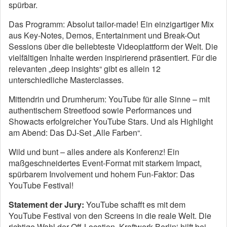
spürbar.
Das Programm: Absolut tailor-made! Ein einzigartiger Mix
aus Key-Notes, Demos, Entertainment und Break-Out
Sessions über die beliebteste Videoplattform der Welt. Die
vielfältigen Inhalte werden inspirierend präsentiert. Für die
relevanten „deep insights“ gibt es allein 12
unterschiedliche Masterclasses.
Mittendrin und Drumherum: YouTube für alle Sinne – mit
authentischem Streetfood sowie Performances und
Showacts erfolgreicher YouTube Stars. Und als Highlight
am Abend: Das DJ-Set „Alle Farben“.
Wild und bunt – alles andere als Konferenz! Ein
maßgeschneidertes Event-Format mit starkem Impact,
spürbarem Involvement und hohem Fun-Faktor: Das
YouTube Festival!
Statement der Jury:
YouTube schafft es mit dem
YouTube Festival von den Screens in die reale Welt. Die
richtige Wahl der Off-Location ‚Kraftwerk Berlin‘ hilft bei