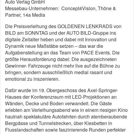
Auto Verlag GmbH
Messebau-Unternehmen: Concept4Vision, Thöne &
Partner, 14a Media
Die Preisverleihung des GOLDENEN LENKRADS von
BILD am SONNTAG und der AUTO BILD-Gruppe ins
digitale Zeitalter heben und dabei mit Innovation und
Dynamik neue Maßstäbe setzen – das war die
Aufgabenstellung an das Team von PACE Events. Die
größte Herausforderung dabei: Die ausgezeichneten
Gewinner- Fahrzeuge nicht mehr live auf die Bühne zu
bringen, sondern ausschließlich medial rasant und
emotional zu inszenieren.
Dafür wurde im 19. Obergeschoss des Axel-Springer-
Hauses der Konferenzraum mit LED-Projektionen an
Wänden, Decke und Boden verwandelt. Die Gäste
erlebten am Verleihungsabend wie in einem riesigen Kino
hautnah spektakuläre Autofahrten durch atemberaubende
Bergpässe und Tunnelstrecken, über Kiesbetten in
Flusslandschaften sowie faszinierende Runden perfekter