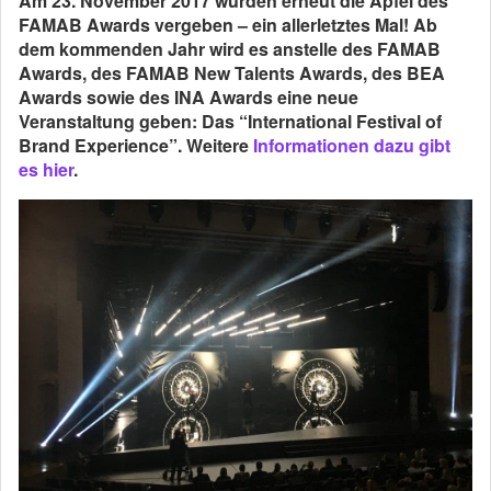
Am 23. November 2017 wurden erneut die Äpfel des
FAMAB Awards vergeben – ein allerletztes Mal! Ab
dem kommenden Jahr wird es anstelle des FAMAB
Awards, des FAMAB New Talents Awards, des BEA
Awards sowie des INA Awards eine neue
Veranstaltung geben: Das “International Festival of
Brand Experience”. Weitere
Informationen dazu gibt
es hier
.