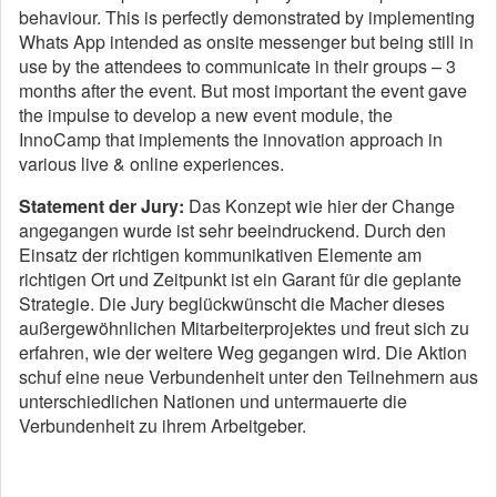
behaviour. This is perfectly demonstrated by implementing
Whats App intended as onsite messenger but being still in
use by the attendees to communicate in their groups – 3
months after the event. But most important the event gave
the impulse to develop a new event module, the
InnoCamp that implements the innovation approach in
various live & online experiences.
Statement der Jury:
Das Konzept wie hier der Change
angegangen wurde ist sehr beeindruckend. Durch den
Einsatz der richtigen kommunikativen Elemente am
richtigen Ort und Zeitpunkt ist ein Garant für die geplante
Strategie. Die Jury beglückwünscht die Macher dieses
außergewöhnlichen Mitarbeiterprojektes und freut sich zu
erfahren, wie der weitere Weg gegangen wird. Die Aktion
schuf eine neue Verbundenheit unter den Teilnehmern aus
unterschiedlichen Nationen und untermauerte die
Verbundenheit zu ihrem Arbeitgeber.