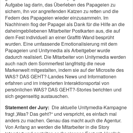
Aufgabe lag darin, das Überleben des Papageien zu
sichern, ihn vor angreifenden Katzen zu retten und die
Federn des Papageien wieder einzusammeln. Im
Nachhinein flog der Papagei als Dank für die Hilfe an die
daheimgebliebenen Mitarbeiter Postkarten aus, die auf
dem Fest individuell an einer Graffiti-Wand besprüht
wurden. Eine umfassende Emotionalisierung mit dem
Papageien und Unitymedia als Arbeitgeber wurde
dadurch realisiert. Die Mitarbeiter von Unitymedia werden
auch nach dem Sommerfest langfristig die neue
Markenwelt mitgestalten, indem sie auf der Microsite des
WAS? DAS GEHT?-Landes News und Informationen
erfahren und im integrierten Interaktionsportal von
persönlichen WAS? DAS GEHT?-Stories berichten und
sich gegenseitig austauschen.
Statement der Jury:
Die aktuelle Unitymedia-Kampagne
fragt „Was? Das geht?“ und verspricht, es einfach mal
anders zu machen. Genau das macht auch die Agentur.
Von Anfang an werden die Mitarbeiter in die Story