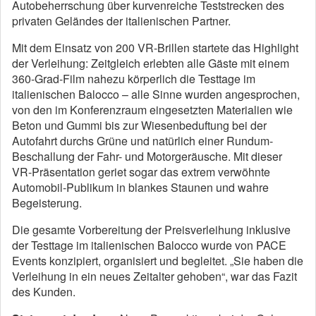
Autobeherrschung über kurvenreiche Teststrecken des
privaten Geländes der italienischen Partner.
Mit dem Einsatz von 200 VR-Brillen startete das Highlight
der Verleihung: Zeitgleich erlebten alle Gäste mit einem
360-Grad-Film nahezu körperlich die Testtage im
italienischen Balocco – alle Sinne wurden angesprochen,
von den im Konferenzraum eingesetzten Materialien wie
Beton und Gummi bis zur Wiesenbeduftung bei der
Autofahrt durchs Grüne und natürlich einer Rundum-
Beschallung der Fahr- und Motorgeräusche. Mit dieser
VR-Präsentation geriet sogar das extrem verwöhnte
Automobil-Publikum in blankes Staunen und wahre
Begeisterung.
Die gesamte Vorbereitung der Preisverleihung inklusive
der Testtage im italienischen Balocco wurde von PACE
Events konzipiert, organisiert und begleitet. „Sie haben die
Verleihung in ein neues Zeitalter gehoben“, war das Fazit
des Kunden.