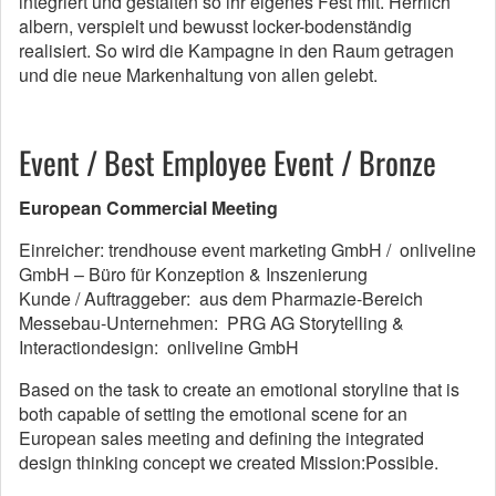
integriert und gestalten so ihr eigenes Fest mit. Herrlich
albern, verspielt und bewusst locker-bodenständig
realisiert. So wird die Kampagne in den Raum getragen
und die neue Markenhaltung von allen gelebt.
Event / Best Employee Event / Bronze
European Commercial Meeting
Einreicher: trendhouse event marketing GmbH / onliveline
GmbH – Büro für Konzeption & Inszenierung
Kunde / Auftraggeber: aus dem Pharmazie-Bereich
Messebau-Unternehmen: PRG AG Storytelling &
Interactiondesign: onliveline GmbH
Based on the task to create an emotional storyline that is
both capable of setting the emotional scene for an
European sales meeting and defining the integrated
design thinking concept we created Mission:Possible.