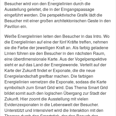
Besucher wird von den Energielinien durch die
Ausstellung geleitet, die in der Eingangspassage
eingeführt werden. Die perspektivische Grafik lädt die
Besucher mit einer großen architektonischen Geste in den
Pavillon ein.
Weiße Energielinien leiten den Besucher in das Intro. Wo
die Energielinien auf eine der fünf Kräfte treffen, nehmen
sie die Farbe der jeweiligen Kraft an. Als farbig geladene
Linien führen sie den Besucher in den nächsten Raum,
eine überdimensionale Karte. Aus der Vogelperspektive
sieht er auf das Land der Energiewende. Verteilt auf der
Karte der Zukunft findet er Exponate, die die neue
Energielandschaft greifbar machen. Die farbigen
Energielinien vernetzen die Exponate, sodass die Karte
symbolisch zum Smart Grid wird. Das Thema Smart Grid
bildet somit auch den logischen Übergang zur Stadt der
Zukunft. Hier zoomt die Ausstellung mit vielen
Evidenzexponaten in die Lebenswelt der Besucher.
Unterstützt und intensiviert wird die Interaktion mit den
Themen durch den Smartstick, der den Besuch des