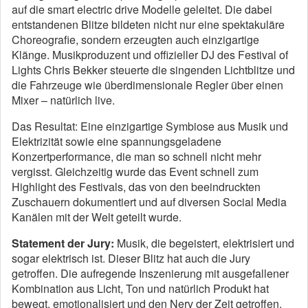
auf die smart electric drive Modelle geleitet. Die dabei
entstandenen Blitze bildeten nicht nur eine spektakuläre
Choreografie, sondern erzeugten auch einzigartige
Klänge. Musikproduzent und offizieller DJ des Festival of
Lights Chris Bekker steuerte die singenden Lichtblitze und
die Fahrzeuge wie überdimensionale Regler über einen
Mixer – natürlich live.
Das Resultat: Eine einzigartige Symbiose aus Musik und
Elektrizität sowie eine spannungsgeladene
Konzertperformance, die man so schnell nicht mehr
vergisst. Gleichzeitig wurde das Event schnell zum
Highlight des Festivals, das von den beeindruckten
Zuschauern dokumentiert und auf diversen Social Media
Kanälen mit der Welt geteilt wurde.
Statement der Jury:
Musik, die begeistert, elektrisiert und
sogar elektrisch ist. Dieser Blitz hat auch die Jury
getroffen. Die aufregende Inszenierung mit ausgefallener
Kombination aus Licht, Ton und natürlich Produkt hat
bewegt, emotionalisiert und den Nerv der Zeit getroffen.