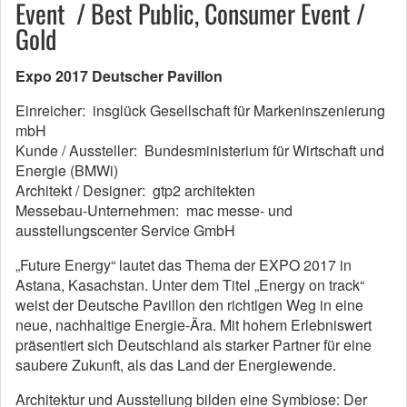
Event / Best Public, Consumer Event /
Gold
Expo 2017 Deutscher Pavillon
Einreicher: insglück Gesellschaft für Markeninszenierung
mbH
Kunde / Aussteller: Bundesministerium für Wirtschaft und
Energie (BMWi)
Architekt / Designer: gtp2 architekten
Messebau-Unternehmen: mac messe- und
ausstellungscenter Service GmbH
„Future Energy“ lautet das Thema der EXPO 2017 in
Astana, Kasachstan. Unter dem Titel „Energy on track“
weist der Deutsche Pavillon den richtigen Weg in eine
neue, nachhaltige Energie-Ära. Mit hohem Erlebniswert
präsentiert sich Deutschland als starker Partner für eine
saubere Zukunft, als das Land der Energiewende.
Architektur und Ausstellung bilden eine Symbiose: Der