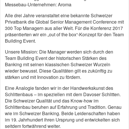
Messebau-Unternehmen: Aroma
Alle drei Jahre veranstaltet eine bekannte Schweizer
Privatbank die Global Senior Management Conference mit
300 Top Managern aus aller Welt. Für die Konferenz 2017
präsentierten wir ein „out of the box“-Konzept für den Team
Building Event.
Unsere Mission: Die Manager werden sich durch den
Team Building Event der historischen Stärken des
Banking mit seinen klassischen Schweizer Wurzeln
wieder bewusst. Diese Qualitäten gilt es zukünftig zu
stärken und mit Innovation zu fördern.
Eine Analogie fanden wir in der Handwerkskunst des
Schlittenbaus – im speziellen mit dem Davoser Schlitten.
Die Schweizer Qualität und das Know-how im
Schlittenbau beruhen auf Erfahrung und Tradition. Genau
wie im Schweizer Banking. Beide Leidenschaften haben
im 19. Jahrhundert ihren Ursprung und entwickelten sich
seitdem fortwährend weiter.