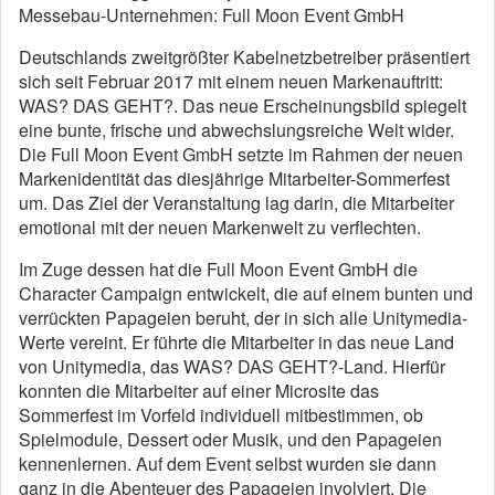
Messebau-Unternehmen: Full Moon Event GmbH
Deutschlands zweitgrößter Kabelnetzbetreiber präsentiert
sich seit Februar 2017 mit einem neuen Markenauftritt:
WAS? DAS GEHT?. Das neue Erscheinungsbild spiegelt
eine bunte, frische und abwechslungsreiche Welt wider.
Die Full Moon Event GmbH setzte im Rahmen der neuen
Markenidentität das diesjährige Mitarbeiter-Sommerfest
um. Das Ziel der Veranstaltung lag darin, die Mitarbeiter
emotional mit der neuen Markenwelt zu verflechten.
Im Zuge dessen hat die Full Moon Event GmbH die
Character Campaign entwickelt, die auf einem bunten und
verrückten Papageien beruht, der in sich alle Unitymedia-
Werte vereint. Er führte die Mitarbeiter in das neue Land
von Unitymedia, das WAS? DAS GEHT?-Land. Hierfür
konnten die Mitarbeiter auf einer Microsite das
Sommerfest im Vorfeld individuell mitbestimmen, ob
Spielmodule, Dessert oder Musik, und den Papageien
kennenlernen. Auf dem Event selbst wurden sie dann
ganz in die Abenteuer des Papageien involviert. Die