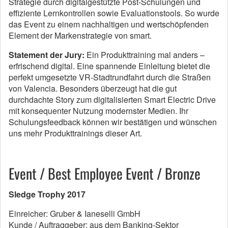
Strategie durch digitalgestützte Post-Schulungen und
effiziente Lernkontrollen sowie Evaluationstools. So wurde
das Event zu einem nachhaltigen und wertschöpfenden
Element der Markenstrategie von smart.
Statement der Jury:
Ein Produkttraining mal anders –
erfrischend digital. Eine spannende Einleitung bietet die
perfekt umgesetzte VR-Stadtrundfahrt durch die Straßen
von Valencia. Besonders überzeugt hat die gut
durchdachte Story zum digitalisierten Smart Electric Drive
mit konsequenter Nutzung modernster Medien. Ihr
Schulungsfeedback können wir bestätigen und wünschen
uns mehr Produkttrainings dieser Art.
Event / Best Employee Event / Bronze
Sledge Trophy 2017
Einreicher: Gruber & Ianeselli GmbH
Kunde / Auftraggeber: aus dem Banking-Sektor