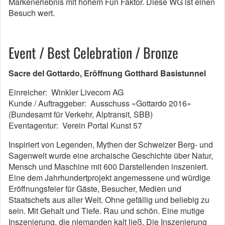
Markenerlebnis mit hohem Fun Faktor. Diese WG ist einen
Besuch wert.
Event / Best Celebration / Bronze
Sacre del Gottardo, Eröffnung Gotthard Basistunnel
Einreicher: Winkler Livecom AG
Kunde / Auftraggeber: Ausschuss «Gottardo 2016»
(Bundesamt für Verkehr, Alptransit, SBB)
Eventagentur: Verein Portal Kunst 57
Inspiriert von Legenden, Mythen der Schweizer Berg- und
Sagenwelt wurde eine archaische Geschichte über Natur,
Mensch und Maschine mit 600 Darstellenden inszeniert.
Eine dem Jahrhundertprojekt angemessene und würdige
Eröffnungsfeier für Gäste, Besucher, Medien und
Staatschefs aus aller Welt. Ohne gefällig und beliebig zu
sein. Mit Gehalt und Tiefe. Rau und schön. Eine mutige
Inszenierung, die niemanden kalt ließ. Die Inszenierung