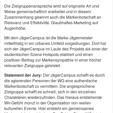
Die Zielgruppenansprache wird auf originelle Art und
Weise gemeinschaftlich erarbeitet und in diesem
Zusammenhang gewinnt auch die Markenbotschaft an
Relevanz und Effektivität. Glaubhaftes Marketing auf
Augenhöhe.
Mit dem JägerCampus ist die Marke Jägermeister
mittelfristig in ein urbanes Umfeld vorgedrungen. Dort hat
sich der JägerCampus im Laufe des Projekts als einer der
studentischen Szene Hotspots etabliert und einen
positiven Beitrag zur Markensympathie in einer höchst
relevanten Zielgruppe geleistet.
Statement der Jury:
Der JägerCampus schafft es durch
die agierenden Personen der WG eine authentische
Markenbotschaft zu vermitteln. Die angesprochene
Zielgruppe schafft es schnell, sich in den einzelnen
Charakteren wiederzufinden. Das hieraus entstehende
Wir-Gefühl münzt in der Organisation von reellen
kulturellen Events. Hier entsteht ein gemeinsames