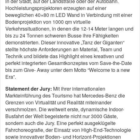
in der Stadt, auf der Landstraße oder der Autobahn.
Hochleistungsprojektoren erzeugten auf einer
beweglichen 40×80 m LED Wand in Verbindung mit einer
Bodenprojektion von 1000 qm virtuelle
Verkehrssituationen, in denen die 12-14 Meter langen und
bis zu 24 Tonnen schweren Busse ihre Fähigkeiten
demonstrierten. Dieser innovative „Tanz der Giganten“
stellte höchste Anforderungen an Material, Team und
Technik und bildete das Highlight eines kreativen und
perfekt integrierten Gesamtkonzeptes vom Save-the-Date
bis zum Give- Away unter dem Motto “Welcome to a new
Era”.
Statement der Jury:
Mit ihrer internationalen
Markteinführung des Tourismo hat Mercedes-Benz die
Grenzen von Virtualität und Realität miteinander
verschmolzen. Die weltweit erste, dynamische Indoor-
Busfahrt der Welt begeisterte nicht nur 3000 Gäste,
sondern auch die Jury. Eine perfekt ausgeklügelte
Fahrchoreografie, der Einsatz von High-End-Technologie
sowie innovativer Boden- und Horizont-Projektionen