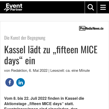
Die Kunst der Begegnung
Kassel lädt zu „fifteen MICE
days“ ein
von Redaktion
,
6. Mai 2022
|
Lesezeit: ca. eine Minute
Vom 8. bis 22. Juli 2022 finden in Kassel die
Aktionstage „fifteen MICE days“ statt.
Eventplaner:innen sind eingeladen, den