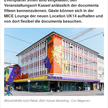
Veranstaltungsort Kassel anlässlich der documenta
fifteen kennenzulernen. Gäste können sich in der
MICE Lounge der neuen Location UK14 aufhalten und
von dort flexibel die documenta besuchen.
documenta ruru-haus
(Bild: Kassel Marketing / Can Wagener)