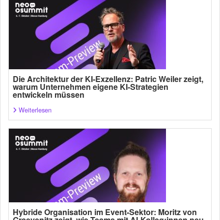
Die Architektur der KI-Exzellenz: Patric Weiler zeigt,
warum Unternehmen eigene KI-Strategien
entwickeln müssen
Weiterlesen
Hybride Organisation im Event-Sektor: Moritz von
Graevenitz zeigt, wie Teams mit AI-Kolleg:innen neu