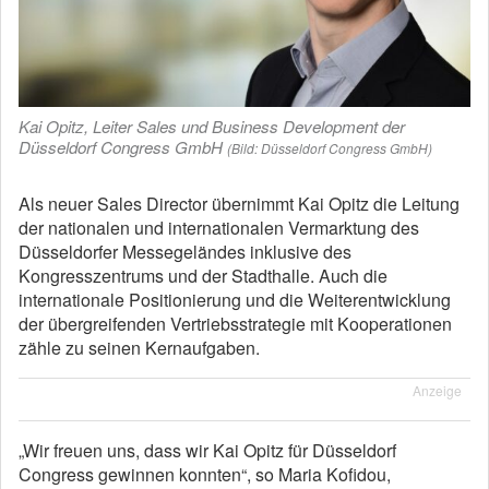
Kai Opitz, Leiter Sales und Business Development der
Düsseldorf Congress GmbH
(Bild: Düsseldorf Congress GmbH)
Als neuer Sales Director übernimmt Kai Opitz die Leitung
der nationalen und internationalen Vermarktung des
Düsseldorfer Messegeländes inklusive des
Kongresszentrums und der Stadthalle. Auch die
internationale Positionierung und die Weiterentwicklung
der übergreifenden Vertriebsstrategie mit Kooperationen
zähle zu seinen Kernaufgaben.
Anzeige
„Wir freuen uns, dass wir Kai Opitz für Düsseldorf
Congress gewinnen konnten“, so Maria Kofidou,