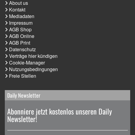
About us
Kontakt
Mediadaten
Impressum
AGB Shop
AGB Online
AGB Print
Datenschutz
Verträge hier kündigen
Cookie-Manager
Nutzungsbedingungen
Freie Stellen
Daily Newsletter
Abonniere jetzt kostenlos unseren Daily
Newsletter!