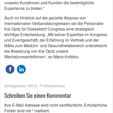
unseren Kundinnen und Kunden die bestmögliche
Experience zu bieten.“
Auch im Hinblick auf die gezielte Akquise von
internationalen Verbandskongressen sei die Personalie
Kai Opitz für Düsseldorf Congress eine strategisch
wichtige Entscheidung. „Mit seiner Expertise im Kongress-
und Eventgeschäft, der Erfahrung im Vertrieb und der
Nähe zum Medizin- und Gesundheitsbereich unterstreicht
die Besetzung von Kai Opitz unsere
Wachstumsambitionen“, so Maria Kofidou.
Schlagwörter:
MICE
,
ProMediaNews
Schreiben Sie einen Kommentar
Ihre E-Mail-Adresse wird nicht veröffentlicht.
Erforderliche
Felder sind mit
*
markiert.