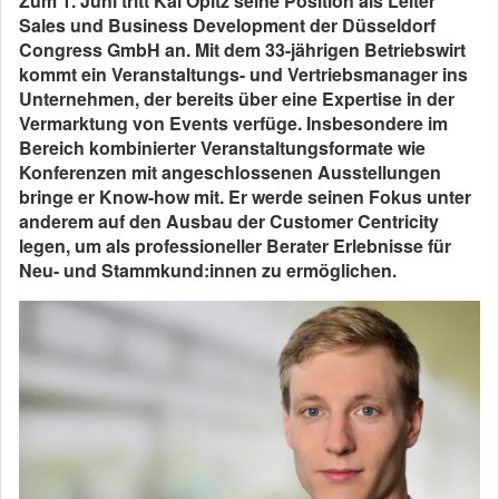
Zum 1. Juni tritt Kai Opitz seine Position als Leiter
Sales und Business Development der Düsseldorf
Congress GmbH an. Mit dem 33-jährigen Betriebswirt
kommt ein Veranstaltungs- und Vertriebsmanager ins
Unternehmen, der bereits über eine Expertise in der
Vermarktung von Events verfüge. Insbesondere im
Bereich kombinierter Veranstaltungsformate wie
Konferenzen mit angeschlossenen Ausstellungen
bringe er Know-how mit. Er werde seinen Fokus unter
anderem auf den Ausbau der Customer Centricity
legen, um als professioneller Berater Erlebnisse für
Neu- und Stammkund:innen zu ermöglichen.