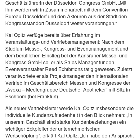
Geschäftsführerin der Düsseldorf Congress GmbH. „Mit
ihm werden wir in Zusammenarbeit mit dem Convention
Bureau Düsseldorf und den Akteuren aus der Stadt den
Kongressstandort Düsseldorf weiter voranbringen.“
Kai Opitz verfüge bereits über Erfahrung im
Veranstaltungs- und Vertriebsmanagement: Nach dem
Studium Messe-, Kongress- und Eventmanagement und
dem beruflichen Einstieg bei der Karlsruher Messe- und
Kongress GmbH sei er als Sales Manager für den
Eventveranstalter Reed Exhibitions tätig gewesen. Zuletzt
verantwortete er als Projektmanager den internationalen
Vertrieb im Geschäftsbereich Messen und Kongresse der
„Avoxa – Mediengruppe Deutscher Apotheker“ mit Sitz in
Eschborn (bei Frankfurt).
Als neuer Vertriebsleiter werde Kai Opitz insbesondere die
individuelle Kundenzufriedenheit in den Blick nehmen: „In
unserem Geschäft sind starke Kundenbeziehungen ein
wichtiger Eckpfeiler der unternehmerischen
Wertschöpfung“, erklärt Kai Opitz. „Ich habe den Anspruch,