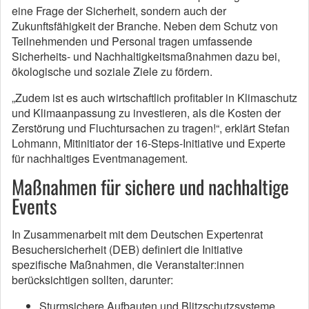
eine Frage der Sicherheit, sondern auch der
Zukunftsfähigkeit der Branche. Neben dem Schutz von
Teilnehmenden und Personal tragen umfassende
Sicherheits- und Nachhaltigkeitsmaßnahmen dazu bei,
ökologische und soziale Ziele zu fördern.
„Zudem ist es auch wirtschaftlich profitabler in Klimaschutz
und Klimaanpassung zu investieren, als die Kosten der
Zerstörung und Fluchtursachen zu tragen!“, erklärt Stefan
Lohmann, Mitinitiator der 16-Steps-Initiative und Experte
für nachhaltiges Eventmanagement.
Maßnahmen für sichere und nachhaltige
Events
In Zusammenarbeit mit dem Deutschen Expertenrat
Besuchersicherheit (DEB) definiert die Initiative
spezifische Maßnahmen, die Veranstalter:innen
berücksichtigen sollten, darunter:
Sturmsichere Aufbauten und Blitzschutzsysteme