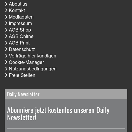
About us
Kontakt
Mediadaten
Impressum
AGB Shop
AGB Online
AGB Print
Datenschutz
Verträge hier kündigen
Cookie-Manager
Nutzungsbedingungen
Freie Stellen
Daily Newsletter
Abonniere jetzt kostenlos unseren Daily
Newsletter!