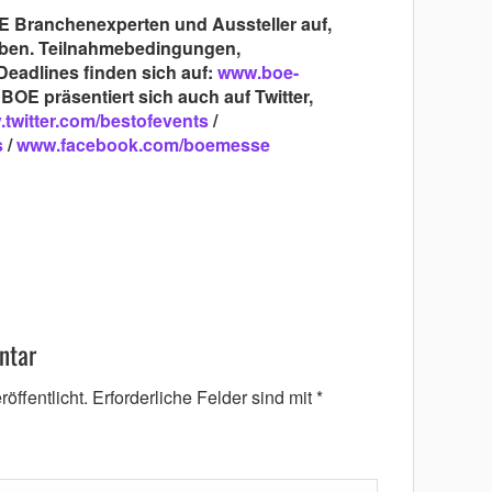
BOE Branchenexperten und Aussteller auf,
rben. Teilnahmebedingungen,
eadlines finden sich auf:
www.boe-
 BOE präsentiert sich auch auf Twitter,
twitter.com/bestofevents
/
s
/
www.facebook.com/boemesse
ntar
öffentlicht.
Erforderliche Felder sind mit
*