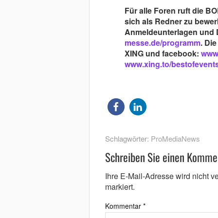
Für alle Foren ruft die 
sich als Redner zu bewe
Anmeldeunterlagen und D
messe.de/programm
. Die
XING und facebook:
www.
www.xing.to/bestofevent
Schlagwörter:
ProMediaNews
Schreiben Sie einen Komme
Ihre E-Mail-Adresse wird nicht ver
markiert.
Kommentar
*