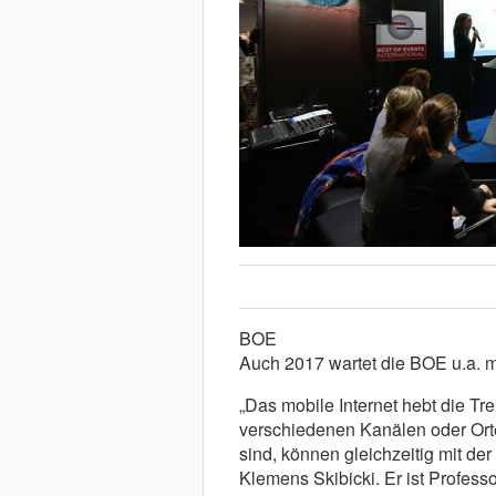
BOE
Auch 2017 wartet die BOE u.a. m
„Das mobile Internet hebt die Tr
verschiedenen Kanälen oder Orte
sind, können gleichzeitig mit der
Klemens Skibicki. Er ist Profess