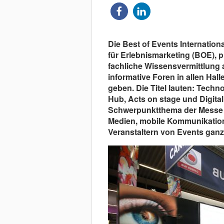
Die Best of Events Internationa
für Erlebnismarketing (BOE), pr
fachliche Wissensvermittlung 
informative Foren in allen Ha
geben. Die Titel lauten: Tech
Hub, Acts on stage und Digital 
Schwerpunktthema der Messe 
Medien, mobile Kommunikation 
Veranstaltern von Events ganz