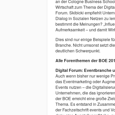
an der Cologne Business School 
Wirtschaft zum Thema der Digital
Forum. Skibicki empfiehlt Unter
Dialog in Sozialen Netzen zu le
bestimmt die Meinungen? „Influ
Aufmerksamkeit – und damit Wir
Dies sind nur einige Beispiele fü
Branche. Nicht umsonst setzt d
deutlichen Schwerpunkt.
Alle Forenthemen der BOE 201
Digital Forum: Eventbranche u
Auch wenn bisher nur wenige Pr
das Eventmarketing oder Augment
Events nutzen – die Digitalisieru
Unternehmen, die das ignoriere
der BOE erreicht eine große Zie
Thema. Es entstand in Zusammen
der Fachzeitschrift events und V