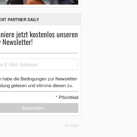
ENT PARTNER DAILY
niere jetzt kostenlos unseren
y Newsletter!
h habe die Bedingungen zur Newsletter-
dung gelesen und stimme diesen zu.
*
Pflichtfeld
Absenden
Anzeige