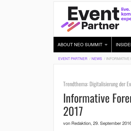
ABOUT NEO SUMMIT
INSIDE
EVENT PARTNER
NEWS
INFORMATIVE 
Trendthema: Digitalisierung der E
Informative Fore
2017
von Redaktion
,
29. September 201