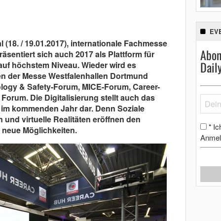
EV
l (18. / 19.01.2017), internationale Fachmesse
Abon
äsentiert sich auch 2017 als Plattform für
Dail
auf höchstem Niveau. Wieder wird es
llen der Messe Westfalenhallen Dortmund
nology & Safety-Forum, MICE-Forum, Career-
Forum. Die Digitalisierung stellt auch das
im kommenden Jahr dar. Denn Soziale
und virtuelle Realitäten eröffnen den
Ic
*
 neue Möglichkeiten.
Anmel