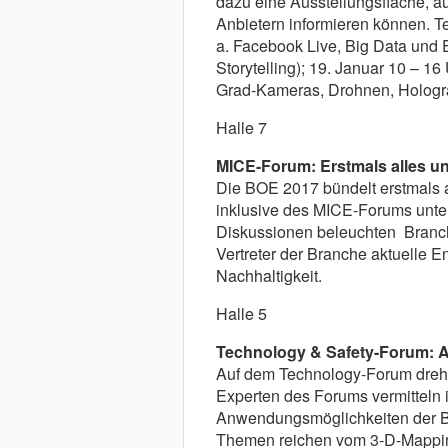
dazu eine Ausstellungsfläche, au
Anbietern informieren können. Te
a. Facebook Live, Big Data und 
Storytelling); 19. Januar 10 – 16 U
Grad-Kameras, Drohnen, Hologra
Halle 7
MICE-Forum: Erstmals alles u
Die BOE 2017 bündelt erstmals 
inklusive des MICE-Forums unter
Diskussionen beleuchten Branch
Vertreter der Branche aktuelle 
Nachhaltigkeit.
Halle 5
Technology & Safety-Forum: A
Auf dem Technology-Forum dreht
Experten des Forums vermitteln
Anwendungsmöglichkeiten der Bü
Themen reichen vom 3-D-Mappin