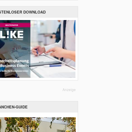
STENLOSER DOWNLOAD
Anzeige
ANCHEN-GUIDE