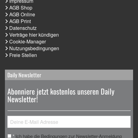
Impressum
AGB Shop
AGB Online
AGB Print
Datenschutz
Verträge hier kündigen
Cookie-Manager
Nutzungsbedingungen
Freie Stellen
Daily Newsletter
Abonniere jetzt kostenlos unseren Daily
Newsletter!
Ich habe die Bedingungen zur Newsletter-Anmeldung
*