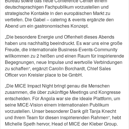
Bureau sowie das neue Conference Center einem
deutschsprachigen Fachpublikum vorzustellen und
strategische Kontakte in den europäischen Markt zu
vertiefen. Die Gabel – catering & events ergänzte den
Abend um ein gastronomisches Konzept.
„Die besondere Energie und Offenheit dieses Abends
haben uns nachhaltig beeindruckt. Es war uns eine große
Freude, die internationale Business-Events-Community
willkommen zu 2 heißen und einen Raum für inspirierende
Begegnungen, neue Impulse und wertvolle Verbindungen
zu schaffen“, ergänzt Carolin Borchardt, Chief Sales
Officer von Kreisler place to be GmbH.
„Die MICE Impact Night bringt genau die Menschen
zusammen, die über zukünftige Meetings und Kongresse
entscheiden. Für Angola war sie die ideale Plattform, um
seine MICE-Vision einem internationalen Publikum
vorzustellen. Unser besonderer Dank gilt Tanja Knecht
und ihrem Team für diesen inspirierenden Rahmen“, hebt
Michelle Speth hervor, Head of MICE der Kleber Group.