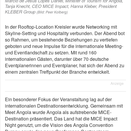
Márcio de Jesus Lopes Daniel, Minister of Tourism for Angola,
Tanja Knecht, CEO MICE Impact, Hanna Kleber, President
KLEBER Group
(Bild: Peer Kolberg)
In der Rooftop-Location Kreisler wurde Networking mit
Skyline-Setting und Hospitality verbunden. Der Abend bot
so Rahmen, um bestehende Beziehungen zu vertiefen
geboten und neue Impulse für die internationale Meeting-
und Eventlandschaft zu setzen. Mit rund 160
internationalen Gästen, darunter über 70 deutsche
Eventplanerinnen und Eventplaner, hat sich der Abend zu
einem zentralen Treffpunkt der Branche entwickelt.
Anzeige
Ein besonderer Fokus der Veranstaltung lag auf der
internationalen Destinationsentwicklung. Gemeinsam mit
Meet Angola wurde Angola als aufstrebende MICE-
Destination präsentiert. Das Land hat die MICE Impact
Night genutzt, um die Vision des Angola Convention