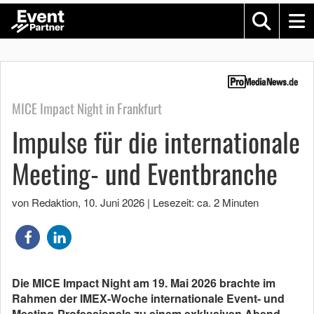
MICE Impact Night in Frankfurt
Impulse für die internationale
Meeting- und Eventbranche
von Redaktion
,
10. Juni 2026
|
Lesezeit: ca. 2 Minuten
Die MICE Impact Night am 19. Mai 2026 brachte im
Rahmen der IMEX-Woche internationale
Event- und
Meeting-Professionals zu einem exklusiven Abend-