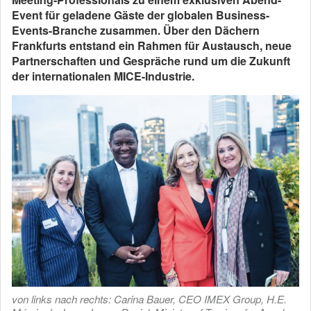
Event für geladene Gäste der
globalen Business-
Events-Branche zusammen. Über den Dächern
Frankfurts entstand
ein Rahmen für Austausch, neue
Partnerschaften und Gespräche rund um die Zukunft
der internationalen
MICE-Industrie.
von links nach rechts: Carina Bauer, CEO IMEX Group, H.E.