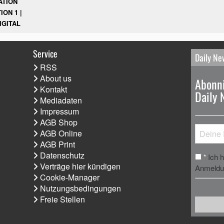
ATION
ION 1 |
IGITAL
Service
Daily Ne
RSS
About us
Abonni
Kontakt
Daily 
Mediadaten
Impressum
AGB Shop
AGB Online
AGB Print
Datenschutz
Ich 
*
Verträge hier kündigen
Anmeldun
Cookie-Manager
Nutzungsbedingungen
Freie Stellen