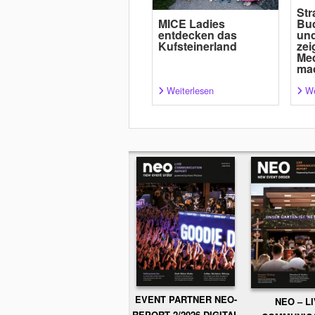
Str
MICE Ladies
Bud
entdecken das
und
Kufsteinerland
zei
Med
ma
Weiterlesen
We
EVENT PARTNER NEO-
NEO – L
REPORT 2/2026 DIGITAL