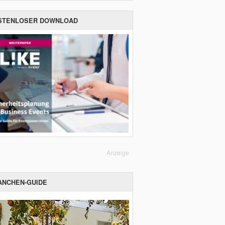
STENLOSER DOWNLOAD
Anzeige
ANCHEN-GUIDE