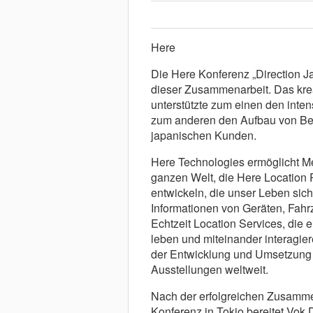
Here
Die Here Konferenz „Direction Ja
dieser Zusammenarbeit. Das kre
unterstützte zum einen den inte
zum anderen den Aufbau von Be
japanischen Kunden.
Here Technologies ermöglicht M
ganzen Welt, die Here Location 
entwickeln, die unser Leben sich
Informationen von Geräten, Fahr
Echtzeit Location Services, die 
leben und miteinander interagie
der Entwicklung und Umsetzung 
Ausstellungen weltweit.
Nach der erfolgreichen Zusammen
Konferenz in Tokio bereitet Vo