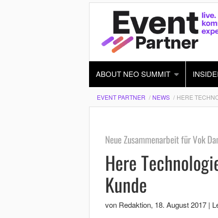
ABOUT NEO SUMMIT
INSIDE
EVENT PARTNER
NEWS
HERE TECHNO
Neue Zusammenarbeit für Vok Da
Here Technologi
Kunde
von Redaktion
,
18. August 2017
|
L