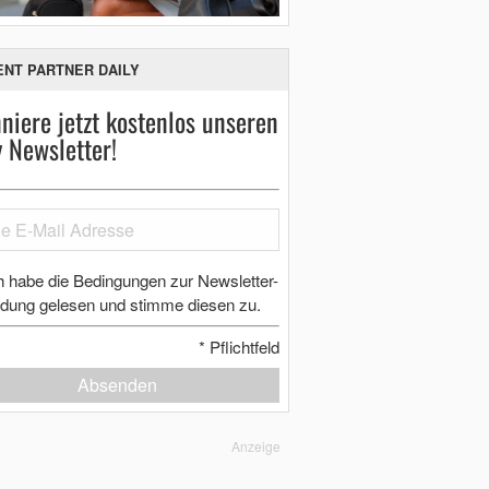
ENT PARTNER DAILY
niere jetzt kostenlos unseren
y Newsletter!
h habe die Bedingungen zur Newsletter-
dung gelesen und stimme diesen zu.
*
Pflichtfeld
Absenden
Anzeige