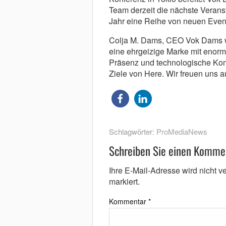
Team derzeit die nächste Verans
Jahr eine Reihe von neuen Even
Colja M. Dams, CEO Vok Dams wo
eine ehrgeizige Marke mit enor
Präsenz und technologische Komp
Ziele von Here. Wir freuen uns 
Schlagwörter:
ProMediaNews
Schreiben Sie einen Komme
Ihre E-Mail-Adresse wird nicht ver
markiert.
Kommentar
*