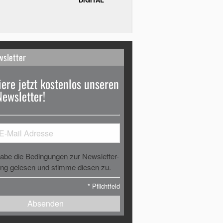
wsletter
ere jetzt kostenlos unseren
Newsletter!
habe die Bedingungen zur Newsletter-
g gelesen und stimme diesen zu.
*
Pflichtfeld
Absenden