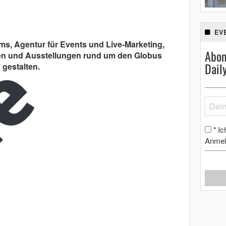
EV
s, Agentur für Events und Live-Marketing,
Abon
gen und Ausstellungen rund um den Globus
Dail
gestalten.
Ic
*
Anmel