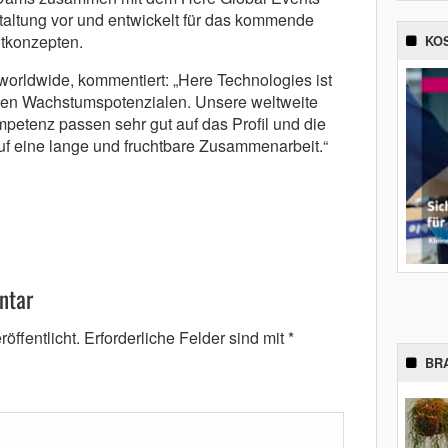
taltung vor und entwickelt für das kommende
tkonzepten.
KO
rldwide, kommentiert: „Here Technologies ist
men Wachstumspotenzialen. Unsere weltweite
etenz passen sehr gut auf das Profil und die
auf eine lange und fruchtbare Zusammenarbeit.“
ntar
öffentlicht.
Erforderliche Felder sind mit
*
BR