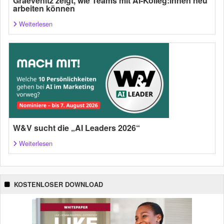
Graevenitz zeigt, wie Teams mit AI-Kolleg:innen neu
arbeiten können
Weiterlesen
W&V sucht die „AI Leaders 2026“
Weiterlesen
KOSTENLOSER DOWNLOAD