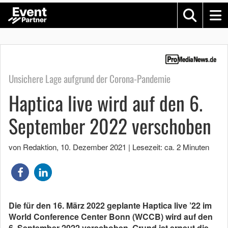
Unsichere Lage aufgrund der Corona-Pandemie
Haptica live wird auf den 6.
September 2022 verschoben
von Redaktion
,
10. Dezember 2021
|
Lesezeit: ca. 2 Minuten
Die für den 16. März 2022 geplante Haptica live ’22 im
World Conference Center Bonn (WCCB) wird auf den
6. September 2022 verschoben. Grund ist erneut die