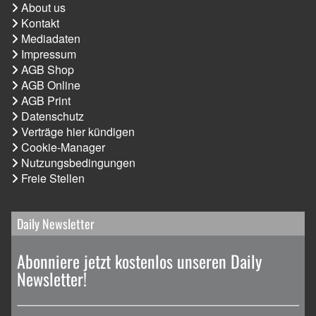
About us
Kontakt
Mediadaten
Impressum
AGB Shop
AGB Online
AGB Print
Datenschutz
Verträge hier kündigen
Cookie-Manager
Nutzungsbedingungen
Freie Stellen
Daily Newsletter
Abonniere jetzt kostenlos unseren Daily
Newsletter!