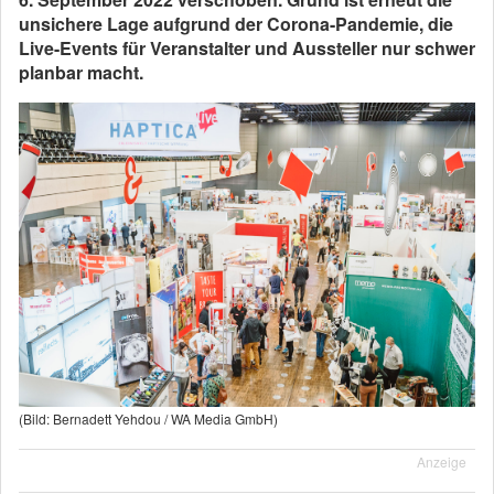
unsichere Lage aufgrund der Corona-Pandemie, die
Live-Events für Veranstalter und Aussteller nur schwer
planbar macht.
(Bild: Bernadett Yehdou / WA Media GmbH)
Anzeige