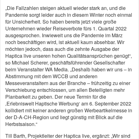
„Die Fallzahlen steigen aktuell wieder stark an, und die
Pandemie sorgt leider auch in diesem Winter noch einmal
für Unsicherheit. So haben bereits jetzt viele große
Unternehmen wieder Reiseverbote fürs 1. Quartal 2022
ausgesprochen. Inwieweit uns die Pandemie im März
noch beschäftigen wird, ist aktuell kaum absehbar. Wir
möchten jedoch, dass auch die zehnte Ausgabe der
Haptica live unseren hohen Qualitätsansprüchen genügt“,
so Michael Scherer, geschäftsführender Gesellschafter
beim Veranstalter WA Media. „Deshalb haben wir uns – in
Abstimmung mit dem WCCB und anderen
Messeveranstaltern aus der Branche – frühzeitig zu einer
Verschiebung entschlossen, um allen Beteiligten mehr
Planbarkeit zu geben. Der neue Termin für die
‚Erlebniswelt Haptische Werbung‘ am 6. September 2022
kollidiert mit keiner anderen großen Werbeartikelmesse in
der D-A-CH-Region und liegt günstig mit Blick auf die
Herbstsaison.“
Till Barth, Projektleiter der Haptica live, ergänzt: „Wir sind