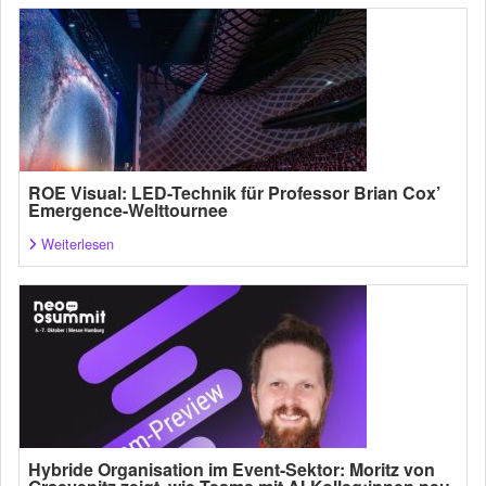
ROE Visual: LED-Technik für Professor Brian Cox’
Emergence-Welttournee
Weiterlesen
Hybride Organisation im Event-Sektor: Moritz von