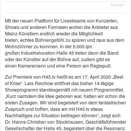
Anzeige
Mit der neuen Plattform für Livestreams von Konzerten,
Shows und anderen Formaten wollen die Anbieter aus
Mainz Künstlern endlich wieder die Möglichkeit
bieten, echtes Bühnengefühl zu spüren und raus aus dem
Wohnzimmer zu kommen. In der 5.000 qm
großen Industrielocation Halle 45 treten dann die Band
oder der Künstler auf der Bühne auf, zudem gibt es
einen Kameramann und eine Person am Regiepult.
Zur Premiere von H45.tv heißt es am 17. April 2020 „Best
of Krise“. Lars Reichow eröffnet das bisher 14-tägige
Showprogramm standesgemäß mit neuem Programmtitel.
„Kurz nachdem die Idee geboren war, hatten wir schon die
ersten Zusagen. Wir sind begeistert von dem fantastischen
Zuspruch und hoffen, dass wir mit H45.tv etwas
Nachhaltiges zur Situation beitragen können“, zeigt sich
Dr. Hanns-Christian von Stockhausen, Geschäftsführender
Gesellschafter der Halle 45, begeistert über die Resonanz.