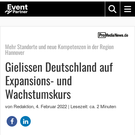
Mehr Standorte und neue Kompetenzen in der Region
Hannover
Gielissen Deutschland auf
Expansions- und
Wachstumskurs
von Redaktion
,
4. Februar 2022
|
Lesezeit: ca. 2 Minuten