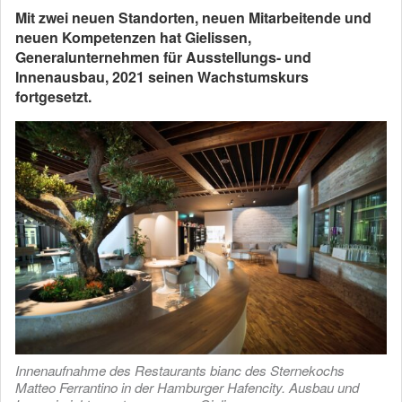
Mit zwei neuen Standorten, neuen Mitarbeitende und
neuen Kompetenzen hat Gielissen,
Generalunternehmen für Ausstellungs- und
Innenausbau, 2021 seinen Wachstumskurs
fortgesetzt.
Innenaufnahme des Restaurants bianc des Sternekochs
Matteo Ferrantino in der Hamburger Hafencity. Ausbau und