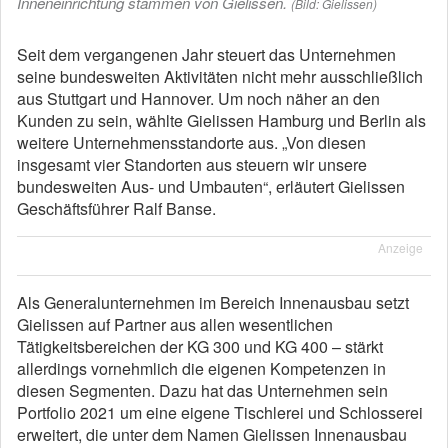
Inneneinrichtung stammen von Gielissen.
(Bild: Gielissen)
Seit dem vergangenen Jahr steuert das Unternehmen
seine bundesweiten Aktivitäten nicht mehr ausschließlich
aus Stuttgart und Hannover. Um noch näher an den
Kunden zu sein, wählte Gielissen Hamburg und Berlin als
weitere Unternehmensstandorte aus. „Von diesen
insgesamt vier Standorten aus steuern wir unsere
bundesweiten Aus- und Umbauten“, erläutert Gielissen
Geschäftsführer Ralf Banse.
Anzeige
Als Generalunternehmen im Bereich Innenausbau setzt
Gielissen auf Partner aus allen wesentlichen
Tätigkeitsbereichen der KG 300 und KG 400 – stärkt
allerdings vornehmlich die eigenen Kompetenzen in
diesen Segmenten. Dazu hat das Unternehmen sein
Portfolio 2021 um eine eigene Tischlerei und Schlosserei
erweitert, die unter dem Namen Gielissen Innenausbau