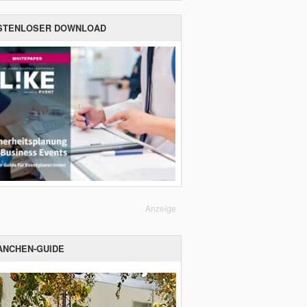
STENLOSER DOWNLOAD
Anzeige
ANCHEN-GUIDE