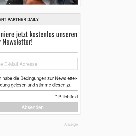
ENT PARTNER DAILY
niere jetzt kostenlos unseren
y Newsletter!
h habe die Bedingungen zur Newsletter-
dung gelesen und stimme diesen zu.
*
Pflichtfeld
Absenden
Anzeige