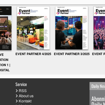
EVENT PARTNER 3/2025
EVENT P
EVENT PARTNER 4/2025
IVE
ATION
ION 1 |
IGITAL
Service
Daily Ne
RSS
About us
Abonni
Kontakt
Daily 