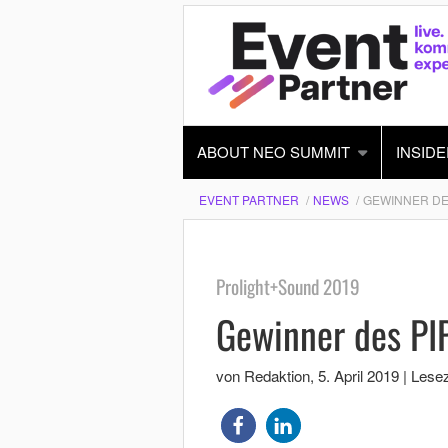
ABOUT NEO SUMMIT
INSIDE
EVENT PARTNER
NEWS
GEWINNER DES
Prolight+Sound 2019
Gewinner des PI
von Redaktion
,
5. April 2019
|
Lesez