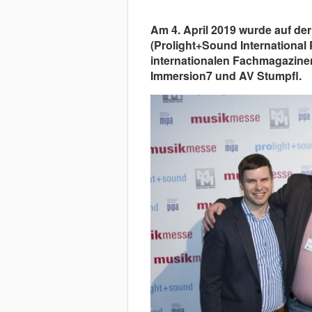
Am 4. April 2019 wurde auf de
(Prolight+Sound International
internationalen Fachmagazinen 
Immersion7 und AV Stumpfl.