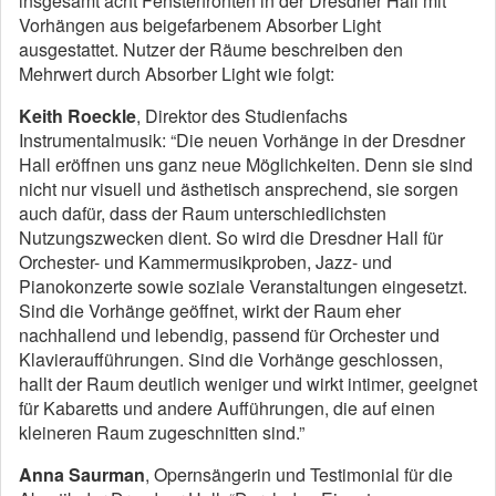
insgesamt acht Fensterfronten in der Dresdner Hall mit
Vorhängen aus beigefarbenem Absorber Light
ausgestattet. Nutzer der Räume beschreiben den
Mehrwert durch Absorber Light wie folgt:
Keith Roeckle
, Direktor des Studienfachs
Instrumentalmusik: “Die neuen Vorhänge in der Dresdner
Hall eröffnen uns ganz neue Möglichkeiten. Denn sie sind
nicht nur visuell und ästhetisch ansprechend, sie sorgen
auch dafür, dass der Raum unterschiedlichsten
Nutzungszwecken dient. So wird die Dresdner Hall für
Orchester- und Kammermusikproben, Jazz- und
Pianokonzerte sowie soziale Veranstaltungen eingesetzt.
Sind die Vorhänge geöffnet, wirkt der Raum eher
nachhallend und lebendig, passend für Orchester und
Klavieraufführungen. Sind die Vorhänge geschlossen,
hallt der Raum deutlich weniger und wirkt intimer, geeignet
für Kabaretts und andere Aufführungen, die auf einen
kleineren Raum zugeschnitten sind.”
Anna Saurman
, Opernsängerin und Testimonial für die