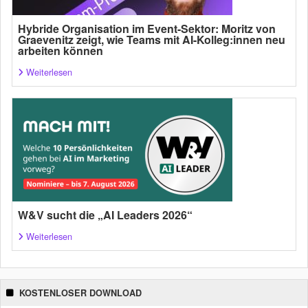
Hybride Organisation im Event-Sektor: Moritz von
Graevenitz zeigt, wie Teams mit AI-Kolleg:innen neu
arbeiten können
Weiterlesen
W&V sucht die „AI Leaders 2026“
Weiterlesen
KOSTENLOSER DOWNLOAD