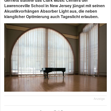
Gerriets stattete das Clark Music Centers der
Lawrenceville School in New Jersey jüngst mit seinen
Akustikvorhängen Absorber Light aus, die neben
klanglicher Optimierung auch Tageslicht erlauben.
Anzeige