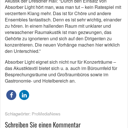
Akustik der Dresdner Hall: “Durch den Einsatz von
Absorber Light hört man, was man tut – kein Ratespiel mit
verzerrtem Klang mehr. Das ist für Chöre und andere
Ensembles fantastisch. Denn es ist sehr wichtig, einander
zu hören. In einem hallenden Raum mit unklarer und
verwaschener Raumakustik ist man gezwungen, das
Gehörte zu ignorieren und sich auf den Dirigenten zu
konzentrieren. Die neuen Vorhänge machen hier wirklich
den Unterschied.”
Absorber Light eignet sich nicht nur für Konzerträume –
das Akustiktextil bietet sich u. a. auch im Büroumfeld für
Besprechungsräume und Großraumbüros sowie im
Gastronomie- und Hotelbereich an.
Schlagwörter:
ProMediaNews
Schreiben Sie einen Kommentar