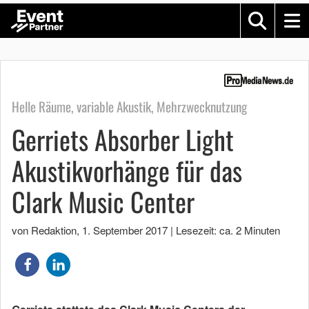
Helle Räume, variable Akustik, Mehrzwecknutzung
Gerriets Absorber Light
Akustikvorhänge für das
Clark Music Center
von Redaktion
,
1. September 2017
|
Lesezeit: ca. 2 Minuten