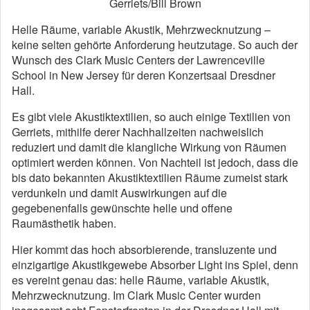
Gerriets/Bill Brown
Helle Räume, variable Akustik, Mehrzwecknutzung –
keine selten gehörte Anforderung heutzutage. So auch der
Wunsch des Clark Music Centers der Lawrenceville
School in New Jersey für deren Konzertsaal Dresdner
Hall.
Es gibt viele Akustiktextilien, so auch einige Textilien von
Gerriets, mithilfe derer Nachhallzeiten nachweislich
reduziert und damit die klangliche Wirkung von Räumen
optimiert werden können. Von Nachteil ist jedoch, dass die
bis dato bekannten Akustiktextilien Räume zumeist stark
verdunkeln und damit Auswirkungen auf die
gegebenenfalls gewünschte helle und offene
Raumästhetik haben.
Hier kommt das hoch absorbierende, transluzente und
einzigartige Akustikgewebe Absorber Light ins Spiel, denn
es vereint genau das: helle Räume, variable Akustik,
Mehrzwecknutzung. Im Clark Music Center wurden