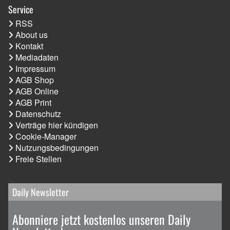
Service
RSS
About us
Kontakt
Mediadaten
Impressum
AGB Shop
AGB Online
AGB Print
Datenschutz
Verträge hier kündigen
Cookie-Manager
Nutzungsbedingungen
Freie Stellen
Daily Newsletter
Abonniere jetzt kostenlos unseren Daily