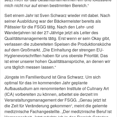
mich nicht nur auf einen bestimmten Bereich.“
Seit einem Jahr ist Sven Schwarz wieder mit dabei. Nach
seiner Ausbildung war der Bäckermeister bereits als
Pâtissier für die FSGG tätig. Nach den Lehr- und
Wanderjahren ist der 27-Jährige jetzt als Leiter des
Qualitätsmanagements tätig. Erst wenn er sein Okay gibt,
verlassen die zubereiteten Speisen die Produktionsküche
auf dem Großmarkt. „Die Einhaltung der strengen EU-
Hygienevorschriften haben für uns oberste Priorität. Das
ist einer unserer hohen Qualitätsansprüche, an denen wir
uns täglich messen lassen.“
Jüngste im Familienbund ist Gina Schwarz. Um sich
optimal für das im kommenden Jahr geplante
Aufbaustudium am renommierten Institute of Culinary Art
(ICA) vorbereiten zu können, arbeitet sie derzeit im
Veranstaltungsmanagement der FSGG. „Genau jetzt ist
die Zeit für Veränderung gekommen“, meint die gelernte
medizinische Fachangestellte. „Der medizinische Beruf ist