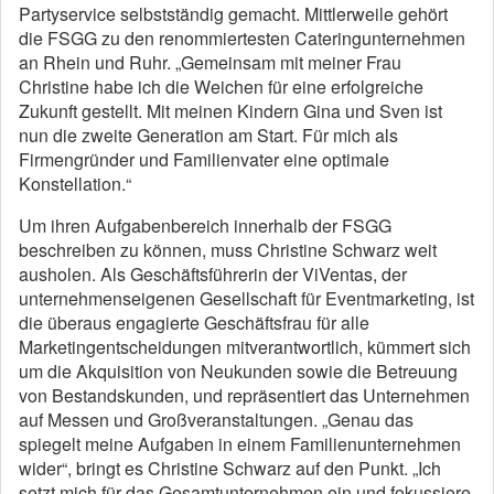
Partyservice selbstständig gemacht. Mittlerweile gehört
die FSGG zu den renommiertesten Cateringunternehmen
an Rhein und Ruhr. „Gemeinsam mit meiner Frau
Christine habe ich die Weichen für eine erfolgreiche
Zukunft gestellt. Mit meinen Kindern Gina und Sven ist
nun die zweite Generation am Start. Für mich als
Firmengründer und Familienvater eine optimale
Konstellation.“
Um ihren Aufgabenbereich innerhalb der FSGG
beschreiben zu können, muss Christine Schwarz weit
ausholen. Als Geschäftsführerin der ViVentas, der
unternehmenseigenen Gesellschaft für Eventmarketing, ist
die überaus engagierte Geschäftsfrau für alle
Marketingentscheidungen mitverantwortlich, kümmert sich
um die Akquisition von Neukunden sowie die Betreuung
von Bestandskunden, und repräsentiert das Unternehmen
auf Messen und Großveranstaltungen. „Genau das
spiegelt meine Aufgaben in einem Familienunternehmen
wider“, bringt es Christine Schwarz auf den Punkt. „Ich
setzt mich für das Gesamtunternehmen ein und fokussiere