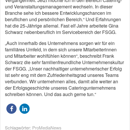
Vergangenheit. Jetzt möchte ich in den Bereich Catering-
und Veranstaltungsmanagement wechseln. In dieser
Branche sehe ich bessere Entwicklungschancen im
beruflichen und persönlichen Bereich.“ Und Erfahrungen
hat die 25-Jährige allemal. Fast elf Jahre arbeitete Gina
Schwarz nebenberuflich im Servicebereich der FSGG.
„Auch innerhalb des Unternehmens sorgen wir für ein
familiäres Umfeld, in dem sich unsere Mitarbeiterinnen
und Mitarbeiter wohlfühlen können“, beschreibt Frank
Schwarz die sehr familienfreundliche Unternehmenskultur
der FSGG. „Unser nachhaltiger unternehmerischer Erfolg
ist sehr eng mit dem Zufriedenheitsgrad unseres Teams
verbunden. Wir unternehmen alles, damit alle weiter an
der Erfolgsgeschichte unseres Cateringunternehmens
schreiben können. Und das auch gerne tun.“
Schlagwörter:
ProMediaNews