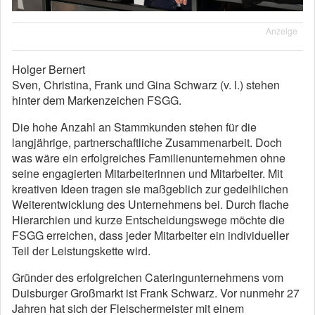
Anzeige
Holger Bernert
Sven, Christina, Frank und Gina Schwarz (v. l.) stehen
hinter dem Markenzeichen FSGG.
Die hohe Anzahl an Stammkunden stehen für die
langjährige, partnerschaftliche Zusammenarbeit. Doch
was wäre ein erfolgreiches Familienunternehmen ohne
seine engagierten Mitarbeiterinnen und Mitarbeiter. Mit
kreativen Ideen tragen sie maßgeblich zur gedeihlichen
Weiterentwicklung des Unternehmens bei. Durch flache
Hierarchien und kurze Entscheidungswege möchte die
FSGG erreichen, dass jeder Mitarbeiter ein individueller
Teil der Leistungskette wird.
Gründer des erfolgreichen Cateringunternehmens vom
Duisburger Großmarkt ist Frank Schwarz. Vor nunmehr 27
Jahren hat sich der Fleischermeister mit einem