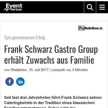
Zum gemeinsamen Erfolg
Frank Schwarz Gastro Group
erhält Zuwachs aus Familie
von Redaktion
,
10. Juli 2017
|
Lesezeit: ca. 3 Minuten
Seit fast drei Jahrzehnten führt Frank Schwarz seinen
Cateringbetrieb in der Tradition eines klassischen
Familienunternehmens. Dabei setzt der