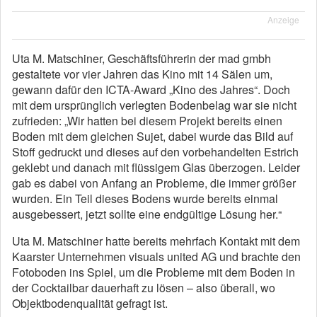
Anzeige
Uta M. Matschiner, Geschäftsführerin der mad gmbh
gestaltete vor vier Jahren das Kino mit 14 Sälen um,
gewann dafür den ICTA-Award „Kino des Jahres“. Doch
mit dem ursprünglich verlegten Bodenbelag war sie nicht
zufrieden: „Wir hatten bei diesem Projekt bereits einen
Boden mit dem gleichen Sujet, dabei wurde das Bild auf
Stoff gedruckt und dieses auf den vorbehandelten Estrich
geklebt und danach mit flüssigem Glas überzogen. Leider
gab es dabei von Anfang an Probleme, die immer größer
wurden. Ein Teil dieses Bodens wurde bereits einmal
ausgebessert, jetzt sollte eine endgültige Lösung her.“
Uta M. Matschiner hatte bereits mehrfach Kontakt mit dem
Kaarster Unternehmen visuals united AG und brachte den
Fotoboden ins Spiel, um die Probleme mit dem Boden in
der Cocktailbar dauerhaft zu lösen – also überall, wo
Objektbodenqualität gefragt ist.