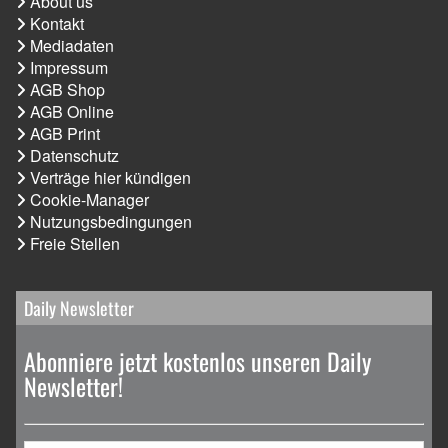
About us
Kontakt
Mediadaten
Impressum
AGB Shop
AGB Online
AGB Print
Datenschutz
Verträge hier kündigen
Cookie-Manager
Nutzungsbedingungen
Freie Stellen
Daily Newsletter
Abonniere jetzt kostenlos unseren Daily
Newsletter!