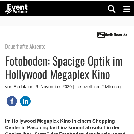
Dauerhafte Akzente
Fotoboden: Spacige Optik im
Hollywood Megaplex Kino
von Redaktion
,
6. November 2020
|
Lesezeit: ca. 2 Minuten
Im Hollywood Megaplex Kino in einem Shopping
Center in Pasching bei Linz kommt ab sofort in der
Cocktailbar „Stars“ der Fotoboden der visuals united