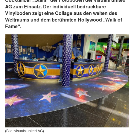
AG zum Einsatz. Der individuell bedruckbare
Vinylboden zeigt eine Collage aus den weiten des
Weltraums und dem berühmten Hollywood „Walk of
Fame“.
(Bild: visuals united AG)