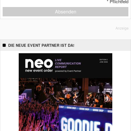
*
Pflichtfeld
Absenden
Anzeige
DIE NEUE EVENT PARTNER IST DA!