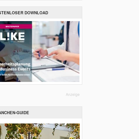
STENLOSER DOWNLOAD
Anzeige
ANCHEN-GUIDE