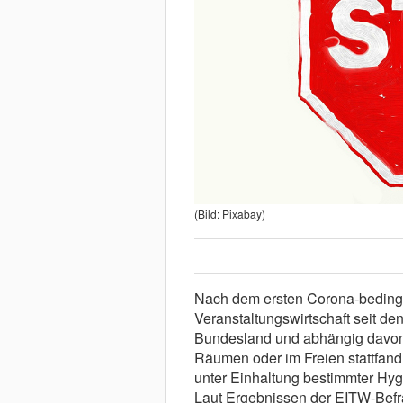
(Bild: Pixabay)
Nach dem ersten Corona-bedingt
Veranstaltungswirtschaft seit d
Bundesland und abhängig davon,
Räumen oder im Freien stattfan
unter Einhaltung bestimmter Hyg
Laut Ergebnissen der EITW-Befr