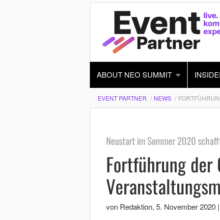
ABOUT NEO SUMMIT
INSIDE
EVENT PARTNER
NEWS
FORTFÜHRUNG
Neustart im Sommer 2020 schafft 
Fortführung der 
Veranstaltungsm
von Redaktion
,
5. November 2020