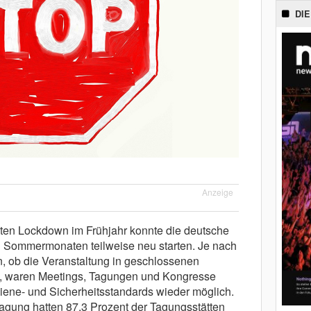
DIE
Anzeige
en Lockdown im Frühjahr konnte die deutsche
en Sommermonaten teilweise neu starten. Je nach
 ob die Veranstaltung in geschlossenen
d, waren Meetings, Tagungen und Kongresse
iene- und Sicherheitsstandards wieder möglich.
agung hatten 87,3 Prozent der Tagungsstätten