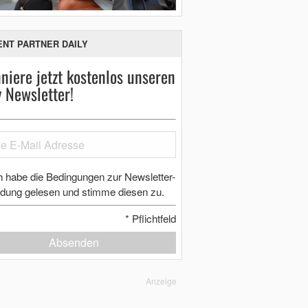
ENT PARTNER DAILY
niere jetzt kostenlos unseren
y Newsletter!
h habe die Bedingungen zur Newsletter-
dung gelesen und stimme diesen zu.
*
Pflichtfeld
Absenden
Anzeige