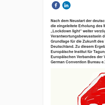
Nach dem Neustart der deuts
die eingeleitete Erholung des
„Lockdown light“ weiter verzö
Verantwortungsbewusstsein de
Grundlage für die Zukunft de
Deutschland. Zu diesem Ergeb
Europäische Institut für Tagu
Europäischen Verbandes der V
German Convention Bureau e.