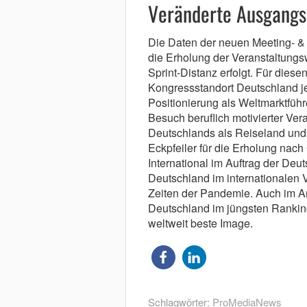
Veränderte Ausgangsl
Die Daten der neuen Meeting- 
die Erholung der Veranstaltungsw
Sprint-Distanz erfolgt. Für dies
Kongressstandort Deutschland j
Positionierung als Weltmarktfüh
Besuch beruflich motivierter Ve
Deutschlands als Reiseland und G
Eckpfeiler für die Erholung nac
International im Auftrag der Deu
Deutschland im internationalen 
Zeiten der Pandemie. Auch im An
Deutschland im jüngsten Ranking
weltweit beste Image.
Schlagwörter:
ProMediaNews