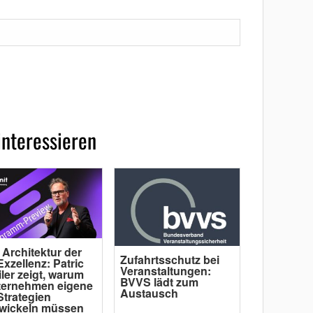
interessieren
 Architektur der
Zufahrtsschutz bei
Exzellenz: Patric
Veranstaltungen:
ler zeigt, warum
BVVS lädt zum
ternehmen eigene
Austausch
Strategien
wickeln müssen