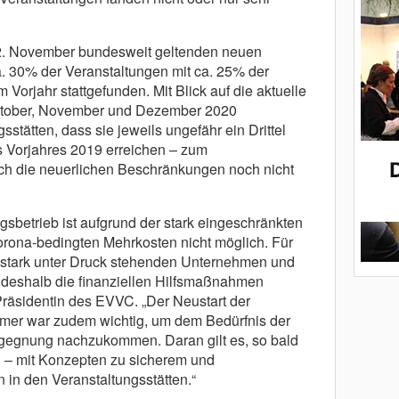
 2. November bundesweit geltenden neuen
a. 30% der Veranstaltungen mit ca. 25% der
orjahr stattgefunden. Mit Blick auf die aktuelle
ktober, November und Dezember 2020
sstätten, dass sie jeweils ungefähr ein Drittel
 Vorjahres 2019 erreichen – zum
ch die neuerlichen Beschränkungen noch nicht
ngsbetrieb ist aufgrund der stark eingeschränkten
rona-bedingten Mehrkosten nicht möglich. Für
er stark unter Druck stehenden Unternehmen und
d deshalb die finanziellen Hilfsmaßnahmen
 Präsidentin des EVVC. „Der Neustart der
mmer war zudem wichtig, um dem Bedürfnis der
gegnung nachzukommen. Daran gilt es, so bald
 – mit Konzepten zu sicherem und
in den Veranstaltungsstätten.“