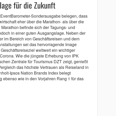
age für die Zukunft
& EventBarometer-Sonderausgabe belegen, dass
irtschaft eher über die Marathon- als über die
en Marathon befinde sich der Tagungs- und
edoch in einer guten Ausgangslage. Neben der
rer im Bereich von Geschäftsreisen und dem
ranstaltungen sei das hervorragende Image
eschäftsreiseziel weltweit ein wichtiger
h Corona. Wie die jüngste Erhebung von IPK
tschen Zentrale für Tourismus DZT zeigt, genießt
Vergleich das höchste Vertrauen als Reiseland in
holt-Ipsos Nation Brands Index belegt
 ebenso wie in den Vorjahren Rang 1 für das