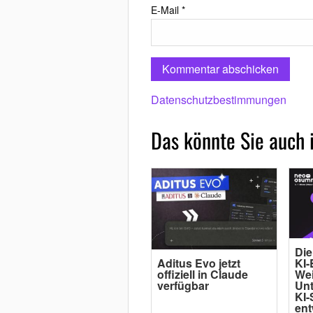
E-Mail
*
Datenschutzbestimmungen
Das könnte Sie auch 
Die
Aditus Evo jetzt
KI-
offiziell in Claude
Wei
verfügbar
Un
KI-
ent