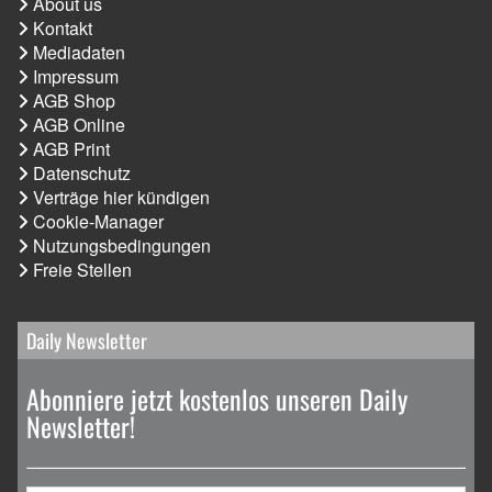
About us
Kontakt
Mediadaten
Impressum
AGB Shop
AGB Online
AGB Print
Datenschutz
Verträge hier kündigen
Cookie-Manager
Nutzungsbedingungen
Freie Stellen
Daily Newsletter
Abonniere jetzt kostenlos unseren Daily
Newsletter!