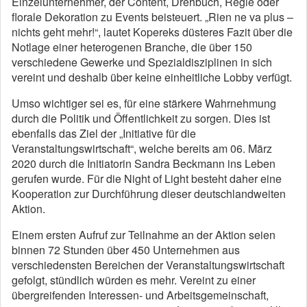
Einzelunternehmer, der Content, Drehbuch, Regie oder
florale Dekoration zu Events beisteuert. „Rien ne va plus –
nichts geht mehr!“, lautet Kopereks düsteres Fazit über die
Notlage einer heterogenen Branche, die über 150
verschiedene Gewerke und Spezialdisziplinen in sich
vereint und deshalb über keine einheitliche Lobby verfügt.
Umso wichtiger sei es, für eine stärkere Wahrnehmung
durch die Politik und Öffentlichkeit zu sorgen. Dies ist
ebenfalls das Ziel der „Initiative für die
Veranstaltungswirtschaft“, welche bereits am 06. März
2020 durch die Initiatorin Sandra Beckmann ins Leben
gerufen wurde. Für die Night of Light besteht daher eine
Kooperation zur Durchführung dieser deutschlandweiten
Aktion.
Einem ersten Aufruf zur Teilnahme an der Aktion seien
binnen 72 Stunden über 450 Unternehmen aus
verschiedensten Bereichen der Veranstaltungswirtschaft
gefolgt, stündlich würden es mehr. Vereint zu einer
übergreifenden Interessen- und Arbeitsgemeinschaft,