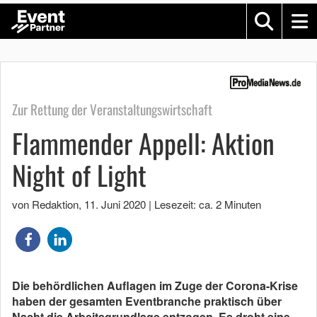
Zur Rettung der Veranstaltungswirtschaft
Flammender Appell: Aktion
Night of Light
von Redaktion
,
11. Juni 2020
|
Lesezeit: ca. 2 Minuten
Die behördlichen Auflagen im Zuge der Corona-Krise
haben der gesamten Eventbranche praktisch über
Nacht die Arbeitsgrundlage entzogen. Es droht eine