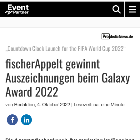
„Countdown Clock Launch for the FIFA World Cup 2022“
fischerAppelt gewinnt
Auszeichnungen beim Galaxy
Award 2022
von Redaktion
,
4. Oktober 2022
|
Lesezeit: ca. eine Minute