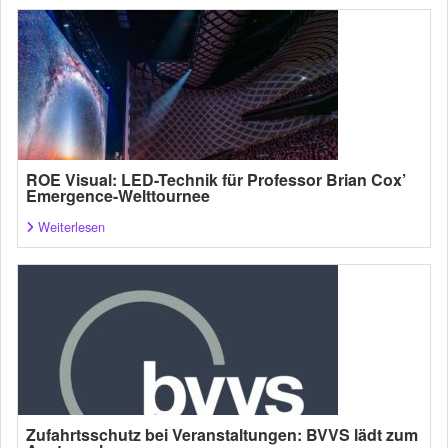
ROE Visual: LED-Technik für Professor Brian Cox’
Emergence-Welttournee
Weiterlesen
Zufahrtsschutz bei Veranstaltungen: BVVS lädt zum