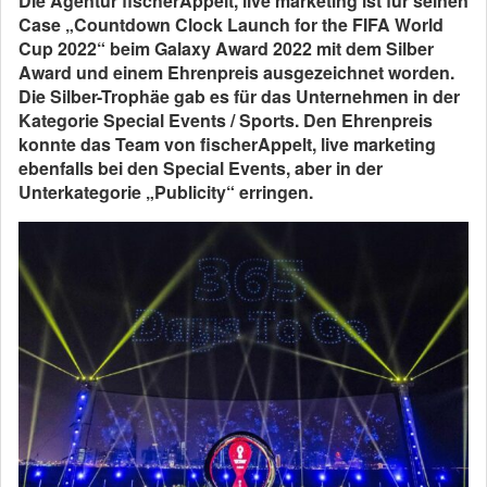
Die Agentur fischerAppelt, live marketing ist für seinen
Case „Countdown Clock Launch for the FIFA World
Cup 2022“ beim Galaxy Award 2022 mit dem Silber
Award und einem Ehrenpreis ausgezeichnet worden.
Die Silber-Trophäe gab es für das Unternehmen in der
Kategorie Special Events / Sports. Den Ehrenpreis
konnte das Team von fischerAppelt, live marketing
ebenfalls bei den Special Events, aber in der
Unterkategorie „Publicity“ erringen.