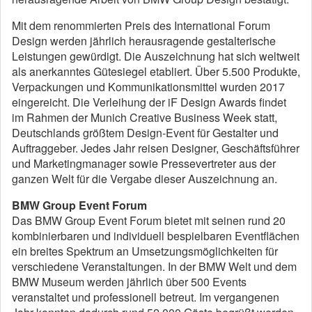
Mit dem renommierten Preis des International Forum
Design werden jährlich herausragende gestalterische
Leistungen gewürdigt. Die Auszeichnung hat sich weltweit
als anerkanntes Gütesiegel etabliert. Über 5.500 Produkte,
Verpackungen und Kommunikationsmittel wurden 2017
eingereicht. Die Verleihung der iF Design Awards findet
im Rahmen der Munich Creative Business Week statt,
Deutschlands größtem Design-Event für Gestalter und
Auftraggeber. Jedes Jahr reisen Designer, Geschäftsführer
und Marketingmanager sowie Pressevertreter aus der
ganzen Welt für die Vergabe dieser Auszeichnung an.
BMW Group Event Forum
Das BMW Group Event Forum bietet mit seinen rund 20
kombinierbaren und individuell bespielbaren Eventflächen
ein breites Spektrum an Umsetzungsmöglichkeiten für
verschiedene Veranstaltungen. In der BMW Welt und dem
BMW Museum werden jährlich über 500 Events
veranstaltet und professionell betreut. Im vergangenen