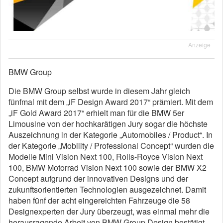
Anzeige
BMW Group
Die BMW Group selbst wurde in diesem Jahr gleich
fünfmal mit dem „iF Design Award 2017“ prämiert. Mit dem
„iF Gold Award 2017“ erhielt man für die BMW 5er
Limousine von der hochkarätigen Jury sogar die höchste
Auszeichnung in der Kategorie „Automobiles / Product“. In
der Kategorie „Mobility / Professional Concept“ wurden die
Modelle Mini Vision Next 100, Rolls-Royce Vision Next
100, BMW Motorrad Vision Next 100 sowie der BMW X2
Concept aufgrund der innovativen Designs und der
zukunftsorientierten Technologien ausgezeichnet. Damit
haben fünf der acht eingereichten Fahrzeuge die 58
Designexperten der Jury überzeugt, was einmal mehr die
herausragende Arbeit von BMW Group Design bestätigt.