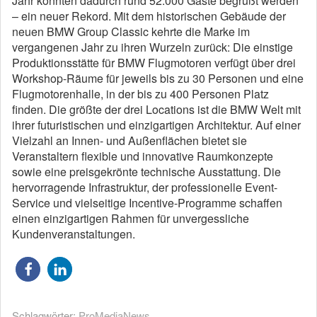
Jahr konnten dadurch rund 52.000 Gäste begrüßt werden
– ein neuer Rekord. Mit dem historischen Gebäude der
neuen BMW Group Classic kehrte die Marke im
vergangenen Jahr zu ihren Wurzeln zurück: Die einstige
Produktionsstätte für BMW Flugmotoren verfügt über drei
Workshop-Räume für jeweils bis zu 30 Personen und eine
Flugmotorenhalle, in der bis zu 400 Personen Platz
finden. Die größte der drei Locations ist die BMW Welt mit
ihrer futuristischen und einzigartigen Architektur. Auf einer
Vielzahl an Innen- und Außenflächen bietet sie
Veranstaltern flexible und innovative Raumkonzepte
sowie eine preisgekrönte technische Ausstattung. Die
hervorragende Infrastruktur, der professionelle Event-
Service und vielseitige Incentive-Programme schaffen
einen einzigartigen Rahmen für unvergessliche
Kundenveranstaltungen.
Schlagwörter:
ProMediaNews