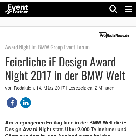
Award Night im BMW Group Event Forum
Feierliche iF Design Award
Night 2017 in der BMW Welt
von Redaktion
,
14. März 2017
|
Lesezeit: ca. 2 Minuten
Am vergangenen Freitag fand in der BMW Welt die iF
Design Award Night statt. Über 2.000 Teilnehmer und
Gäste aus dem In- und Ausland waren bei der