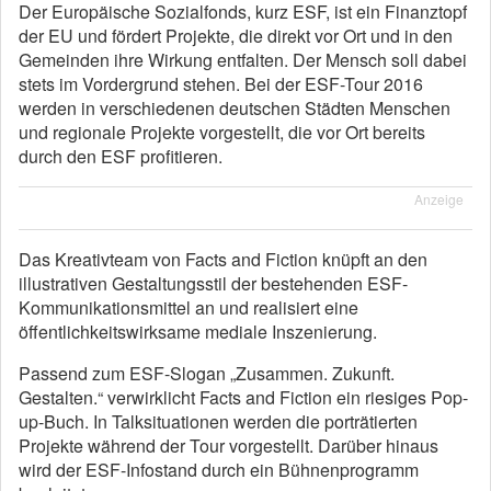
Der Europäische Sozialfonds, kurz ESF, ist ein Finanztopf
der EU und fördert Projekte, die direkt vor Ort und in den
Gemeinden ihre Wirkung entfalten. Der Mensch soll dabei
stets im Vordergrund stehen. Bei der ESF-Tour 2016
werden in verschiedenen deutschen Städten Menschen
und regionale Projekte vorgestellt, die vor Ort bereits
durch den ESF profitieren.
Anzeige
Das Kreativteam von Facts and Fiction knüpft an den
illustrativen Gestaltungsstil der bestehenden ESF-
Kommunikationsmittel an und realisiert eine
öffentlichkeitswirksame mediale Inszenierung.
Passend zum ESF-Slogan „Zusammen. Zukunft.
Gestalten.“ verwirklicht Facts and Fiction ein riesiges Pop-
up-Buch. In Talksituationen werden die porträtierten
Projekte während der Tour vorgestellt. Darüber hinaus
wird der ESF-Infostand durch ein Bühnenprogramm