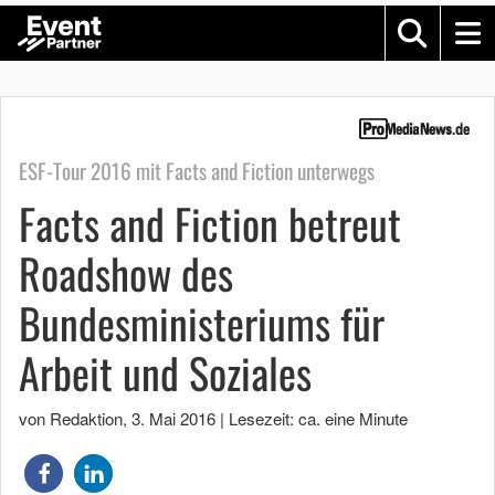
ESF-Tour 2016 mit Facts and Fiction unterwegs
Facts and Fiction betreut
Roadshow des
Bundesministeriums für
Arbeit und Soziales
von Redaktion
,
3. Mai 2016
|
Lesezeit: ca. eine Minute