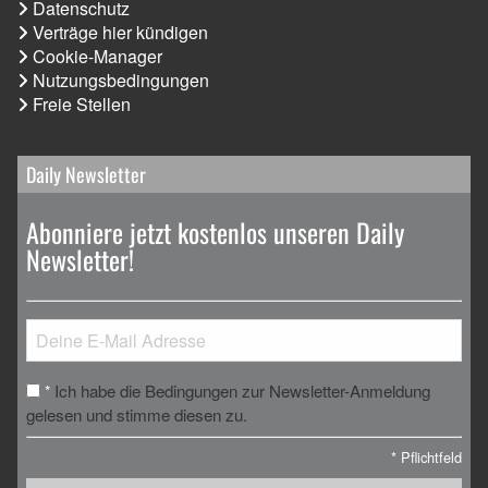
Datenschutz
Verträge hier kündigen
Cookie-Manager
Nutzungsbedingungen
Freie Stellen
Daily Newsletter
Abonniere jetzt kostenlos unseren Daily
Newsletter!
Ich habe die Bedingungen zur Newsletter-Anmeldung
*
gelesen und stimme diesen zu.
*
Pflichtfeld