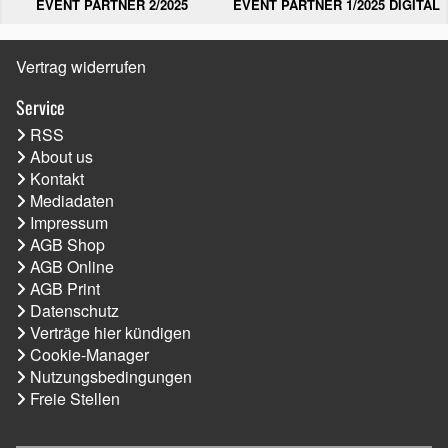
EVENT PARTNER 2/2025
EVENT PARTNER 1/2025 DIGITAL
Vertrag widerrufen
Service
RSS
About us
Kontakt
Mediadaten
Impressum
AGB Shop
AGB Online
AGB Print
Datenschutz
Verträge hier kündigen
Cookie-Manager
Nutzungsbedingungen
Freie Stellen