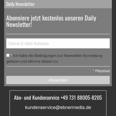
Daily Newsletter
Abonniere jetzt kostenlos unseren Daily
Newsletter!
Ich habe die Bedingungen zur Newsletter-Anmeldung
*
gelesen und stimme diesen zu.
*
Pflichtfeld
Absenden
Abo- und Kundenservice +49 731 88005-8205
kundenservice@ebnermedia.de