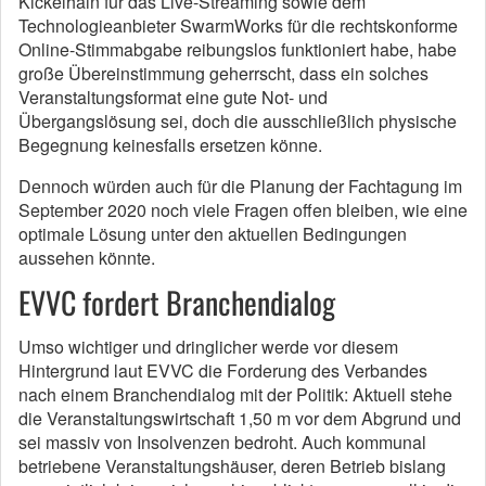
Kickelhain für das Live-Streaming sowie dem
Technologieanbieter SwarmWorks für die rechtskonforme
Online-Stimmabgabe reibungslos funktioniert habe, habe
große Übereinstimmung geherrscht, dass ein solches
Veranstaltungsformat eine gute Not- und
Übergangslösung sei, doch die ausschließlich physische
Begegnung keinesfalls ersetzen könne.
Dennoch würden auch für die Planung der Fachtagung im
September 2020 noch viele Fragen offen bleiben, wie eine
optimale Lösung unter den aktuellen Bedingungen
aussehen könnte.
EVVC fordert Branchendialog
Umso wichtiger und dringlicher werde vor diesem
Hintergrund laut EVVC die Forderung des Verbandes
nach einem Branchendialog mit der Politik: Aktuell stehe
die Veranstaltungswirtschaft 1,50 m vor dem Abgrund und
sei massiv von Insolvenzen bedroht. Auch kommunal
betriebene Veranstaltungshäuser, deren Betrieb bislang