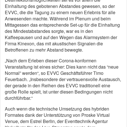
Einhaltung des gebotenen Abstandes gewesen, so der
EVVC, die die Tagung zu einem neuen Erlebnis für alle
Anwesenden machte. Während im Plenum und beim
Mittagessen das entsprechende Set-up für die Einhaltung
des Mindestabstandes sorgte, war es in den
Kaffeepausen und auf den Wegen das Alarmsystem der
Firma Kinexon, das mit akustischen Signalen die
Betroffenen zu mehr Abstand bewegte.
„Nach dem Erleben dieser Corona-konformen
Veranstaltung ist eines sicher: Dies kann nicht das “neue
Normal” werden“, so EVVC Geschäftsführer Timo
Feuerbach. „Insbesondere der vertrauensvolle Austausch,
der gerade in den Reihen des EVVC traditionell eine
große Rolle spielt, ist unter diesen Bedingungen nicht
durchführbar.“
Auch wenn die technische Umsetzung des hybriden
Formates dank der Unterstützung von Proske Virtual
Venue, dem Estrel Berlin, der Eventtechnik-Agentur