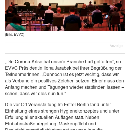
(Bild: EVVC)
Anzeige
„Die Corona-Krise hat unsere Branche hart getroffen“, so
EVVC Präsidentin Ilona Jarabek bei ihrer Begrüßung der
TeilnehmerInnen. „Dennoch ist es jetzt wichtig, dass wir
als Verband ein positives Zeichen setzen. Einer muss den
Anfang machen und Tagungen wieder stattfinden lassen –
schön, dass wir dies nun tun.“
Die vor-Ort-Veranstaltung im Estrel Berlin fand unter
Einhaltung eines strengen Hygienekonzeptes und unter
Erfüllung aller aktuellen Auflagen statt. Neben
Einbahnstraßenregelung, Maskenpflicht und
Desinfektionsmöglichkeiten sei es vor allem die