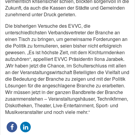
vermeintlich krisensicher schien, blickten sorgenvoll in die
Zukunft, da auch die Kassen der Städte und Gemeinden
zunehmend unter Druck gerieten.
Die bisherigen Versuche des EVVC, die
unterschiedlichsten Verbandsvertreter der Branche an
einen Tisch zu bringen, um gemeinsame Forderungen an
die Politik zu formulieren, seien bisher nicht erfolgreich
gewesen. „Es ist höchste Zeit, mit dem Kirchturmdenken
aufzuhören“, appelliert EVVC Präsidentin Ilona Jarabek.
„Wir haben jetzt die Chance, im Schulterschluss mit allen
an der Veranstaltungswirtschaft Beteiligten die Vielfalt und
die Bedeutung der Branche zu zeigen und mit der Politik
Lösungen für die angeschlagene Branche zu erarbeiten.
Wir müssen jetzt in der ganzen Bandbreite der Branche
zusammenstehen – Veranstaltungshäuser, Technikfirmen,
Diskotheken, Theater, Live-Entertainment, Sport- und
Musikveranstalter und noch viele mehr.“