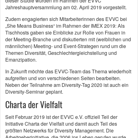
dieser Studie wurden im Rahmen der EVVC
Jahreshauptversammlung am 02. April 2019 vorgestellt.
Zudem engagierten sich Mitarbeiterinnen des EVVC bei
„She Means Business“ im Rahmen der IMEX 2019: Als
Tischhosts gaben sie Einblicke zur Rolle von Frauen in
der Meeting-Branche und diskutierten mit (weiblichen und
männlichen) Meeting- und Event-Strategen rund um die
Themen Diversität, Geschlechtergleichstellung und
Emanzipation.
In Zukunft möchte das EVVC-Team das Thema wiederholt
aufgreifen und von verschiedenen Seiten bearbeiten.
Neben der Teilnahme am Diversity-Tag 2020 ist auch ein
Diversity-Seminar geplant.
Charta der Vielfalt
Seit Februar 2019 ist der EVVC e.V. offiziell Teil der
Initiative Charta der Vielfalt und damit auch Teil des
größten Netzwerks für Diversity Management. Die
Arbeitgeberinitiative, die 2006 ins Leben gerufen wurde,