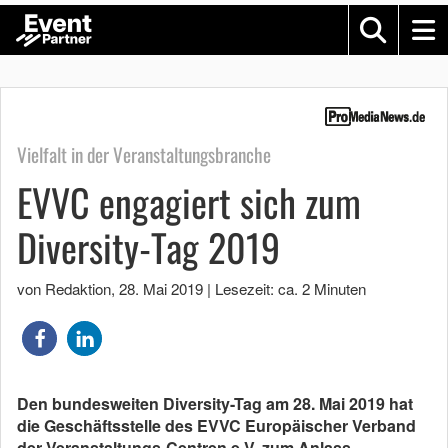
Vielfalt in der Veranstaltungsbranche
EVVC engagiert sich zum
Diversity-Tag 2019
von Redaktion
,
28. Mai 2019
|
Lesezeit: ca. 2 Minuten
Den bundesweiten Diversity-Tag am 28. Mai 2019 hat
die Geschäftsstelle des EVVC Europäischer Verband
der Veranstaltungs-Centren e.V. zum Anlass