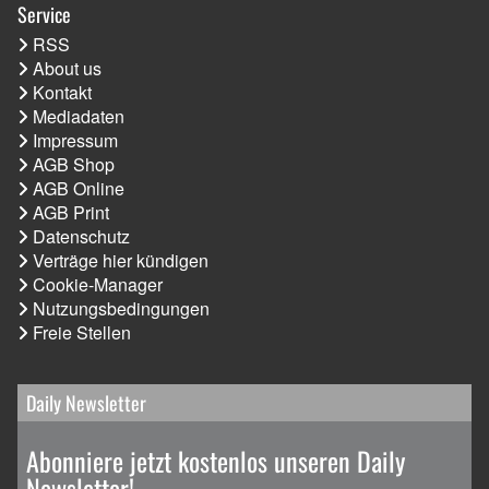
Service
RSS
About us
Kontakt
Mediadaten
Impressum
AGB Shop
AGB Online
AGB Print
Datenschutz
Verträge hier kündigen
Cookie-Manager
Nutzungsbedingungen
Freie Stellen
Daily Newsletter
Abonniere jetzt kostenlos unseren Daily
Newsletter!