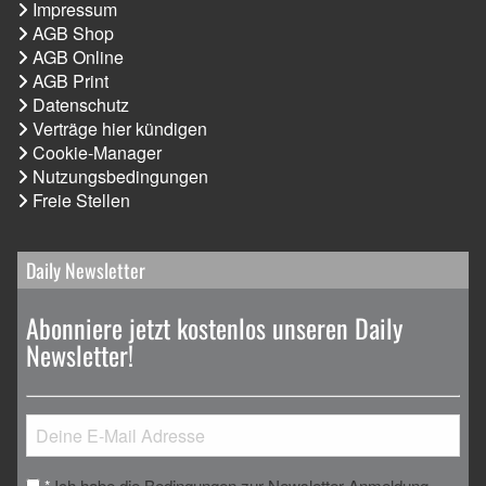
Impressum
AGB Shop
AGB Online
AGB Print
Datenschutz
Verträge hier kündigen
Cookie-Manager
Nutzungsbedingungen
Freie Stellen
Daily Newsletter
Abonniere jetzt kostenlos unseren Daily
Newsletter!
Ich habe die Bedingungen zur Newsletter-Anmeldung