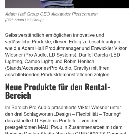
Adam Hall Group CEO Alexander Pietschmann
(Bild: Adam Hall Group)
Selbstverständlich ermöglichen innovative und
verlässliche Produkte, diesen Erfolg zu beschleunigen –
wie die Adam Hall Produktmanager und Entwickler Viktor
Wiesner (Pro Audio, LD Systems), Daniel Garcia (LED
Lighting, Cameo Light) und Robin Henlich
(Stands/Accessories/Pro Audio, Gravity) mit ihren
anschließenden Produktdemonstrationen zeigten.
Neue Produkte für den Rental-
Bereich
Im Bereich Pro Audio präsentierte Viktor Wiesner unter
den drei Schlagworten „Design – Flexibilität – Touring“
das aktuelle LD Systems Portfolio – von der
preisgekrönten MAUI P900 in Zusammenarbeit mit dem
Porsche Design Studio über das CURV 500 TS Compact