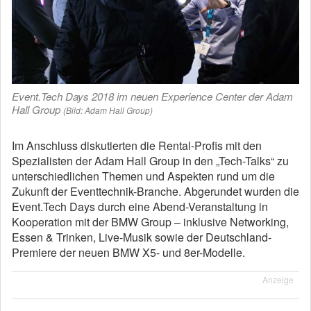
Event.Tech Days 2018 im neuen Experience Center der Adam
Hall Group
(Bild: Adam Hall Group)
Im Anschluss diskutierten die Rental-Profis mit den
Spezialisten der Adam Hall Group in den „Tech-Talks“ zu
unterschiedlichen Themen und Aspekten rund um die
Zukunft der Eventtechnik-Branche. Abgerundet wurden die
Event.Tech Days durch eine Abend-Veranstaltung in
Kooperation mit der BMW Group – inklusive Networking,
Essen & Trinken, Live-Musik sowie der Deutschland-
Premiere der neuen BMW X5- und 8er-Modelle.
Anzeige