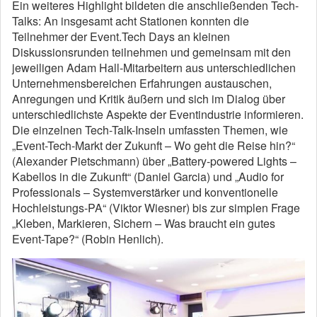
Ein weiteres Highlight bildeten die anschließenden Tech-
Talks: An insgesamt acht Stationen konnten die
Teilnehmer der Event.Tech Days an kleinen
Diskussionsrunden teilnehmen und gemeinsam mit den
jeweiligen Adam Hall-Mitarbeitern aus unterschiedlichen
Unternehmensbereichen Erfahrungen austauschen,
Anregungen und Kritik äußern und sich im Dialog über
unterschiedlichste Aspekte der Eventindustrie informieren.
Die einzelnen Tech-Talk-Inseln umfassten Themen, wie
„Event-Tech-Markt der Zukunft – Wo geht die Reise hin?“
(Alexander Pietschmann) über „Battery-powered Lights –
Kabellos in die Zukunft“ (Daniel Garcia) und „Audio for
Professionals – Systemverstärker und konventionelle
Hochleistungs-PA“ (Viktor Wiesner) bis zur simplen Frage
„Kleben, Markieren, Sichern – Was braucht ein gutes
Event-Tape?“ (Robin Henlich).