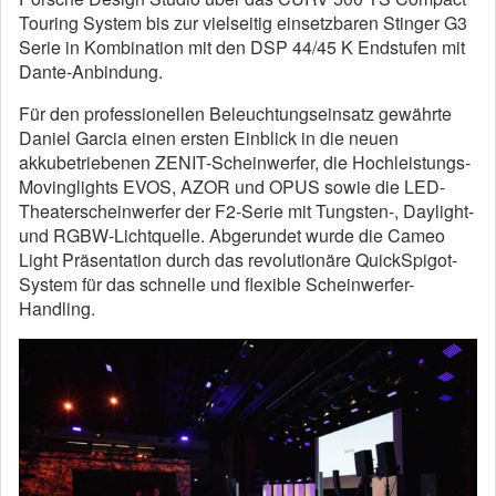
Touring System bis zur vielseitig einsetzbaren Stinger G3
Serie in Kombination mit den DSP 44/45 K Endstufen mit
Dante-Anbindung.
Für den professionellen Beleuchtungseinsatz gewährte
Daniel Garcia einen ersten Einblick in die neuen
akkubetriebenen ZENIT-Scheinwerfer, die Hochleistungs-
Movinglights EVOS, AZOR und OPUS sowie die LED-
Theaterscheinwerfer der F2-Serie mit Tungsten-, Daylight-
und RGBW-Lichtquelle. Abgerundet wurde die Cameo
Light Präsentation durch das revolutionäre QuickSpigot-
System für das schnelle und flexible Scheinwerfer-
Handling.