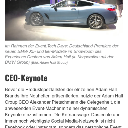
Im Rahmen der Event.Tech Days: Deutschland-Premiere der
neuen BMW X5- und 8er-Modelle im Showroom des
Experience Centers von Adam Hall (in Kooperation mit der
BMW Group)
(Bild: Adam Hall Group)
CEO-Keynote
Bevor die Produktspezialisten der einzelnen Adam Hall
Brands ihre Neuheiten präsentierten, nutzte der Adam Hall
Group CEO Alexander Pietschmann die Gelegenheit, die
anwesenden Event-Macher mit einer dynamischen
Keynote einzustimmen. Die Kernaussage: Das echte und
immer noch wichtigste Social Media-Netzwerk ist nicht
Facebook oder Instagram, sondern das persönliche Event!