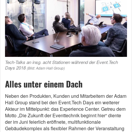
Tech-Talks an insg. acht Stationen während der Event.Tech
Days 2018
(Bild: Adam Hall Group)
Alles unter einem Dach
Neben den Produkten, Kunden und Mitarbeitern der Adam
Hall Group stand bei den Event.Tech Days ein weiterer
Akteur im Mittelpunkt: das Experience Center. Getreu dem
Motto „Die Zukunft der Eventtechnik beginnt hier“ diente
der im Juni feierlich eröffnete, multifunktionale
Gebäudekomplex als flexibler Rahmen der Veranstaltung