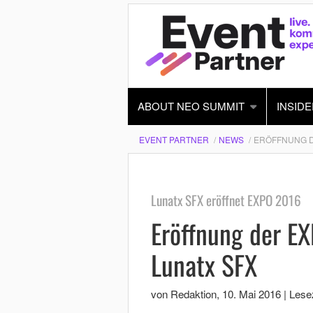
ABOUT NEO SUMMIT
INSIDE
EVENT PARTNER
NEWS
ERÖFFNUNG DE
Lunatx SFX eröffnet EXPO 2016
Eröffnung der E
Lunatx SFX
von Redaktion
,
10. Mai 2016
|
Lesez