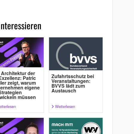
interessieren
 Architektur der
Zufahrtsschutz bei
Exzellenz: Patric
Veranstaltungen:
ler zeigt, warum
BVVS lädt zum
ternehmen eigene
Austausch
Strategien
wickeln müssen
iterlesen
Weiterlesen