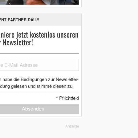
ENT PARTNER DAILY
niere jetzt kostenlos unseren
y Newsletter!
h habe die Bedingungen zur Newsletter-
dung gelesen und stimme diesen zu.
*
Pflichtfeld
Absenden
Anzeige