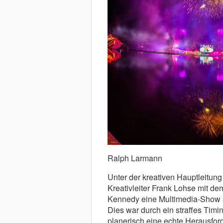
Ralph Larmann
Unter der kreativen Hauptleitung
Kreativleiter Frank Lohse mit de
Kennedy eine Multimedia-Show au
Dies war durch ein straffes Timin
planerisch eine echte Herausfor