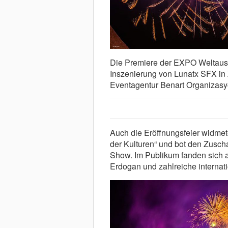
Die Premiere der EXPO Weltausst
Inszenierung von Lunatx SFX in 
Eventagentur Benart Organizasyo
Auch die Eröffnungsfeier widm
der Kulturen“ und bot den Zuscha
Show. Im Publikum fanden sich a
Erdogan und zahlreiche internati