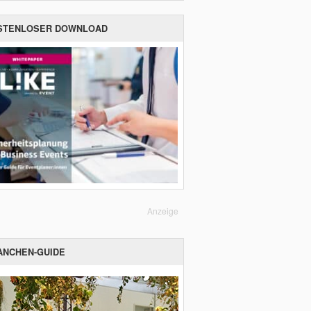
STENLOSER DOWNLOAD
Anzeige
ANCHEN-GUIDE