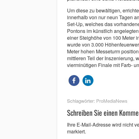
Um diese zu bewältigen, erricht
innerhalb von nur neun Tagen a
Set-Up, welches das vorhandene
Pontons im künstlich angelegte
einer Steighöhe von 100 Meter in
wurde von 3.000 Höhenfeuerwerk
Meter hohen Messeturm positioni
mittleren Teil der Inszenierung
vierminütigen Finale mit Farb- 
Schlagwörter:
ProMediaNews
Schreiben Sie einen Komme
Ihre E-Mail-Adresse wird nicht ver
markiert.