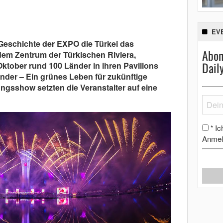
EV
 Geschichte der EXPO die Türkei das
Abon
dem Zentrum der Türkischen Riviera,
Dail
Oktober rund 100 Länder in ihren Pavillons
der – Ein grünes Leben für zukünftige
ngsshow setzten die Veranstalter auf eine
.
Ic
*
Anmel