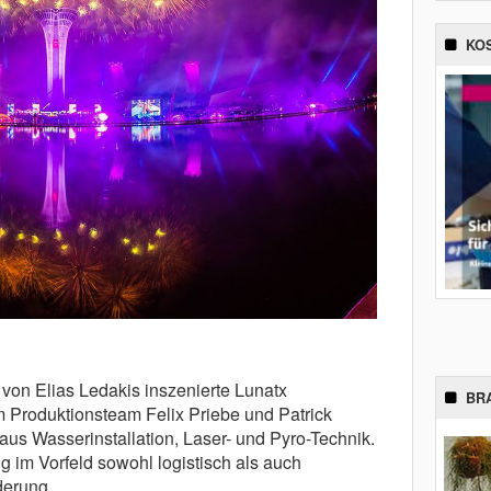
KO
 von Elias Ledakis inszenierte Lunatx
BR
m Produktionsteam Felix Priebe und Patrick
s Wasserinstallation, Laser- und Pyro-Technik.
g im Vorfeld sowohl logistisch als auch
derung.