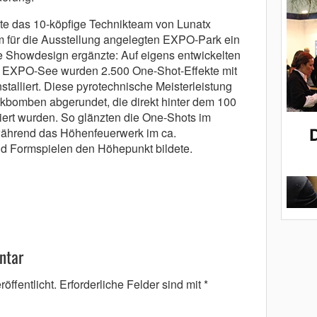
ete das 10-köpfige Technikteam von Lunatx
m für die Ausstellung angelegten EXPO-Park ein
 Showdesign ergänzte: Auf eigens entwickelten
n EXPO-See wurden 2.500 One-Shot-Effekte mit
stalliert. Diese pyrotechnische Meisterleistung
bomben abgerundet, die direkt hinter dem 100
ert wurden. So glänzten die One-Shots im
, während das Höhenfeuerwerk im ca.
und Formspielen den Höhepunkt bildete.
ntar
öffentlicht.
Erforderliche Felder sind mit
*