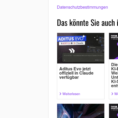
Datenschutzbestimmungen
Das könnte Sie auch 
Die
Aditus Evo jetzt
KI-
offiziell in Claude
Wei
verfügbar
Un
KI-
ent
Weiterlesen
We