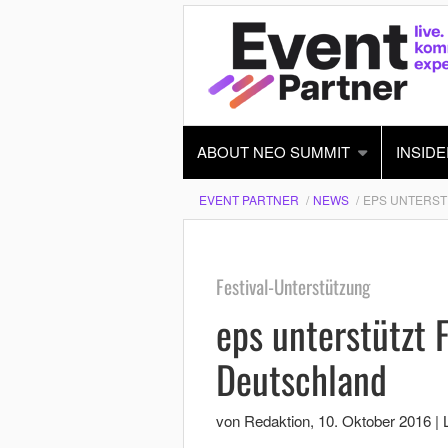
ABOUT NEO SUMMIT
INSIDE
EVENT PARTNER
NEWS
EPS UNTERST
Festival-Unterstützung
eps unterstützt 
Deutschland
von Redaktion
,
10. Oktober 2016
|