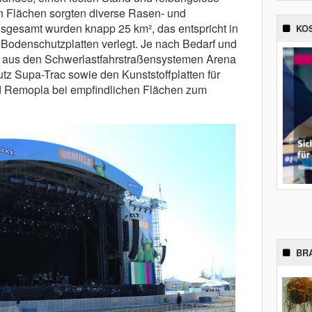
n Flächen sorgten diverse Rasen- und
sgesamt wurden knapp 25 km², das entspricht in
KO
 Bodenschutzplatten verlegt. Je nach Bedarf und
x aus den Schwerlastfahrstraßensystemen Arena
z Supa-Trac sowie den Kunststoffplatten für
d Remopla bei empfindlichen Flächen zum
BR