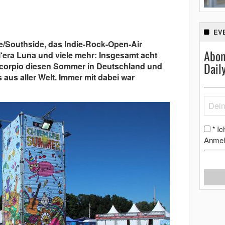
EV
ne/Southside, das Indie-Rock-Open-Air
Abon
M‘era Luna und viele mehr: Insgesamt acht
Dail
Scorpio diesen Sommer in Deutschland und
 aus aller Welt. Immer mit dabei war
Ic
*
Anmel