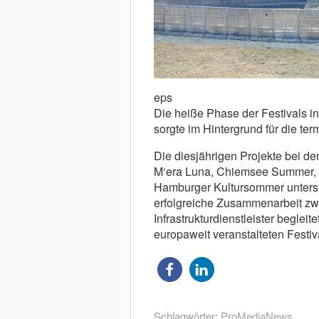
eps
Die heiße Phase der Festivals in
sorgte im Hintergrund für die te
Die diesjährigen Projekte bei de
M‘era Luna, Chiemsee Summer, 
Hamburger Kultursommer unterstr
erfolgreiche Zusammenarbeit zw
Infrastrukturdienstleister beglei
europaweit veranstalteten Festiv
Schlagwörter:
ProMediaNews