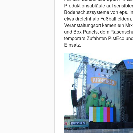
Produktionsabläufe auf sensible
Bodenschutzsysteme von eps. In
etwa dreieinhalb Fußballfeldern,
Veranstaltungsort kamen ein Mi
und Box Panels, dem Rasenschut
temporäre Zufahrten PistEco un
Einsatz.