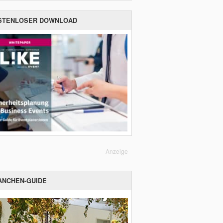
STENLOSER DOWNLOAD
Anzeige
ANCHEN-GUIDE