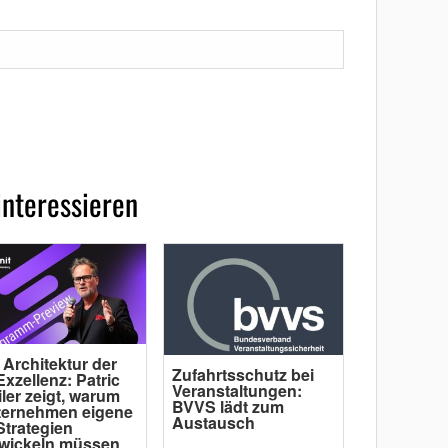
interessieren
 Architektur der
Zufahrtsschutz bei
Exzellenz: Patric
Veranstaltungen:
ler zeigt, warum
BVVS lädt zum
ternehmen eigene
Austausch
Strategien
wickeln müssen