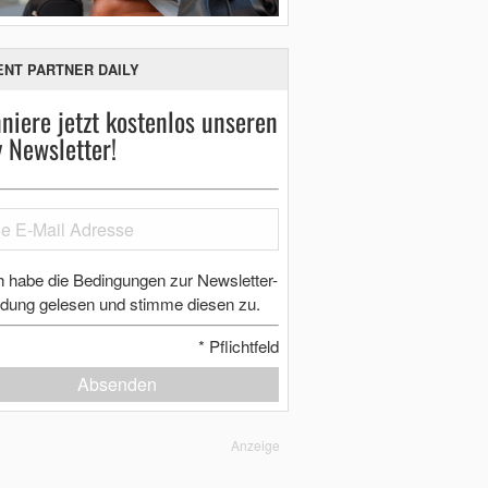
ENT PARTNER DAILY
niere jetzt kostenlos unseren
y Newsletter!
h habe die Bedingungen zur Newsletter-
dung gelesen und stimme diesen zu.
*
Pflichtfeld
Absenden
Anzeige