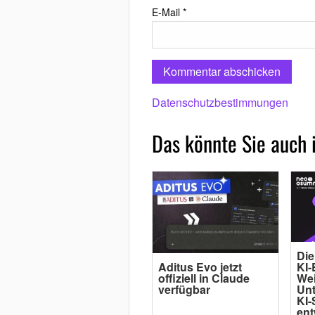
E-Mail
*
Datenschutzbestimmungen
Das könnte Sie auch 
Die
Aditus Evo jetzt
KI-
offiziell in Claude
Wei
verfügbar
Un
KI-
ent