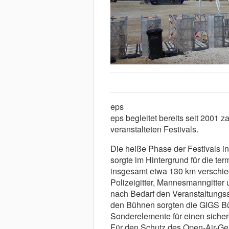
eps
eps begleitet bereits seit 2001 
veranstalteten Festivals.
Die heiße Phase der Festivals in
sorgte im Hintergrund für die t
insgesamt etwa 130 km verschie
Polizeigitter, Mannesmanngitter
nach Bedarf den Veranstaltungsst
den Bühnen sorgten die GIGS B
Sonderelemente für einen siche
Für den Schutz des Open-Air-Gel