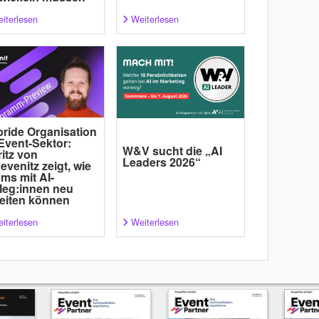
iterlesen
Weiterlesen
ride Organisation
Event-Sektor:
W&V sucht die „AI
itz von
Leaders 2026“
evenitz zeigt, wie
ms mit AI-
leg:innen neu
eiten können
iterlesen
Weiterlesen