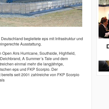
 Deutschland begleitete eps mit Infrastruktur und
rmingerechte Ausstattung.
n Open Airs Hurricane, Southside, Highfield,
Deichbrand, A Summer´s Tale und dem
eichen einmal mehr die langjährige,
ischen eps und FKP Scorpio. Der
tet bereits seit 2001 zahlreiche von FKP Scorpio
als