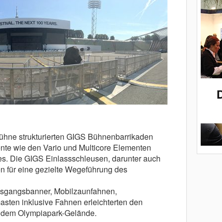
ühne strukturierten GIGS Bühnenbarrikaden
nte wie den Vario und Multicore Elementen
es. Die GIGS Einlassschleusen, darunter auch
n für eine gezielte Wegeführung des
ausgangsbanner, Mobilzaunfahnen,
sten inklusive Fahnen erleichterten den
f dem Olympiapark-Gelände.