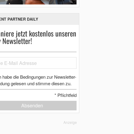
ENT PARTNER DAILY
niere jetzt kostenlos unseren
y Newsletter!
h habe die Bedingungen zur Newsletter-
dung gelesen und stimme diesen zu.
*
Pflichtfeld
Absenden
Anzeige