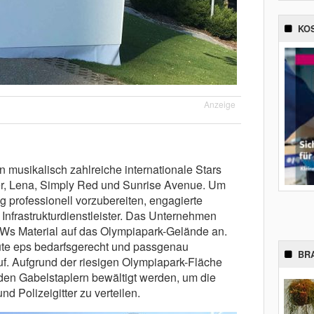
KO
Anzeige
 musikalisch zahlreiche internationale Stars
r, Lena, Simply Red und Sunrise Avenue. Um
g professionell vorzubereiten, engagierte
Infrastrukturdienstleister. Das Unternehmen
KWs Material auf das Olympiapark-Gelände an.
ute eps bedarfsgerecht und passgenau
BR
f. Aufgrund der riesigen Olympiapark-Fläche
den Gabelstaplern bewältigt werden, um die
 Polizeigitter zu verteilen.