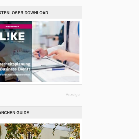
STENLOSER DOWNLOAD
Anzeige
ANCHEN-GUIDE