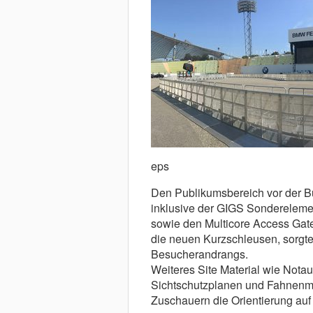
eps
Den Publikumsbereich vor der B
inklusive der GIGS Sondereleme
sowie den Multicore Access Gat
die neuen Kurzschleusen, sorgte
Besucherandrangs.
Weiteres Site Material wie Not
Sichtschutzplanen und Fahnenma
Zuschauern die Orientierung au