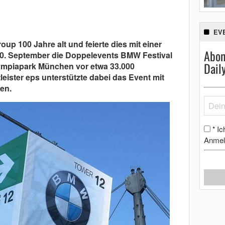
EV
p 100 Jahre alt und feierte dies mit einer
Abon
0. September die Doppelevents BMW Festival
Dail
ympiapark München vor etwa 33.000
leister eps unterstützte dabei das Event mit
en.
Ic
*
Anmel