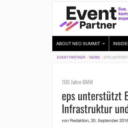
ABOUT NEO SUMMIT
INSIDE
EVENT PARTNER
NEWS
EPS UNTERST
100 Jahre BMW
eps unterstützt 
Infrastruktur un
von Redaktion
,
30. September 201