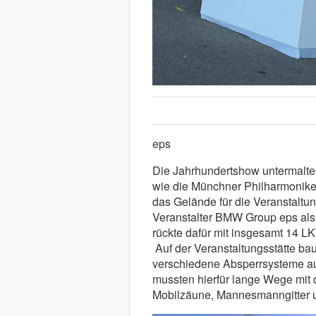
eps
Die Jahrhundertshow untermalten
wie die Münchner Philharmonike
das Gelände für die Veranstaltun
Veranstalter BMW Group eps als 
rückte dafür mit insgesamt 14 L
Auf der Veranstaltungsstätte ba
verschiedene Absperrsysteme au
mussten hierfür lange Wege mit 
Mobilzäune, Mannesmanngitter und