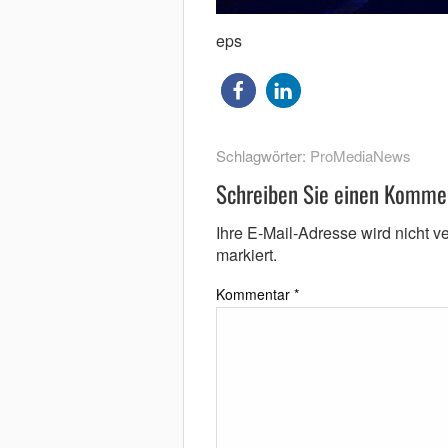
eps
Schlagwörter:
ProMediaNews
Schreiben Sie einen Komme
Ihre E-Mail-Adresse wird nicht ver
markiert.
Kommentar
*