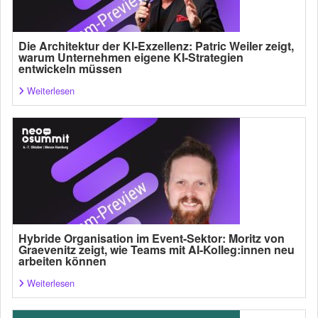
Die Architektur der KI-Exzellenz: Patric Weiler zeigt,
warum Unternehmen eigene KI-Strategien
entwickeln müssen
Weiterlesen
Hybride Organisation im Event-Sektor: Moritz von
Graevenitz zeigt, wie Teams mit AI-Kolleg:innen neu
arbeiten können
Weiterlesen