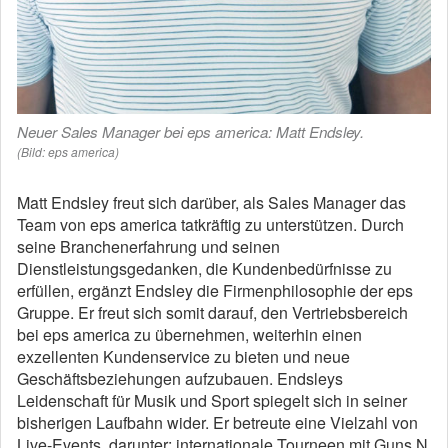
Neuer Sales Manager bei eps america: Matt Endsley.
(Bild: eps america)
Matt Endsley freut sich darüber, als Sales Manager das
Team von eps america tatkräftig zu unterstützen. Durch
seine Branchenerfahrung und seinen
Dienstleistungsgedanken, die Kundenbedürfnisse zu
erfüllen, ergänzt Endsley die Firmenphilosophie der eps
Gruppe. Er freut sich somit darauf, den Vertriebsbereich
bei eps america zu übernehmen, weiterhin einen
exzellenten Kundenservice zu bieten und neue
Geschäftsbeziehungen aufzubauen. Endsleys
Leidenschaft für Musik und Sport spiegelt sich in seiner
bisherigen Laufbahn wider. Er betreute eine Vielzahl von
Live-Events, darunter: internationale Tourneen mit Guns N