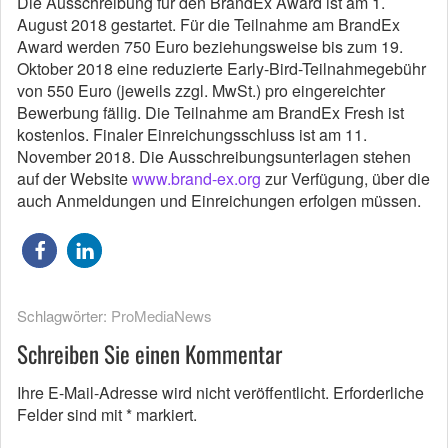
Die Ausschreibung für den BrandEx Award ist am 1.
August 2018 gestartet. Für die Teilnahme am BrandEx
Award werden 750 Euro beziehungsweise bis zum 19.
Oktober 2018 eine reduzierte Early-Bird-Teilnahmegebühr
von 550 Euro (jeweils zzgl. MwSt.) pro eingereichter
Bewerbung fällig. Die Teilnahme am BrandEx Fresh ist
kostenlos. Finaler Einreichungsschluss ist am 11.
November 2018. Die Ausschreibungsunterlagen stehen
auf der Website
www.brand-ex.org
zur Verfügung, über die
auch Anmeldungen und Einreichungen erfolgen müssen.
Schlagwörter:
ProMediaNews
Schreiben Sie einen Kommentar
Ihre E-Mail-Adresse wird nicht veröffentlicht.
Erforderliche
Felder sind mit
*
markiert.