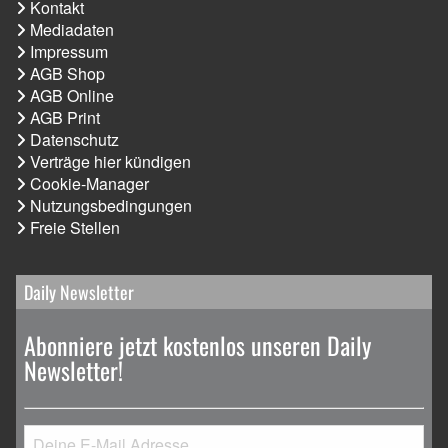
Kontakt
Mediadaten
Impressum
AGB Shop
AGB Online
AGB Print
Datenschutz
Verträge hier kündigen
Cookie-Manager
Nutzungsbedingungen
Freie Stellen
Daily Newsletter
Abonniere jetzt kostenlos unseren Daily
Newsletter!