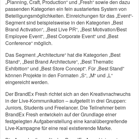
„Planning, Craft, Production“ und „Fresh“ sowie den dazu
passenden Kategorien ein fein austariertes System von
Beteiligungsmöglichkeiten. Einreichungen für das „Event“-
Segment sind beispielsweise in den Kategorien „Best
Brand Activation“, „Best Live PR“, „Best Motivation/Best
Employee Event“, „Best Corporate Event“ und „Best
Conference“ möglich.
Das Segment „Architecture“ hat die Kategorien „Best
Stand“, „Best Brand Architecture“, „Best Thematic
Exhibition“ und „Best Store Concept“. Für „Best Stand”
können Projekte in den Formaten „S“, „M“ und „L“
eingereicht werden.
Der BrandEx Fresh richtet sich an den Kreativnachwuchs
in der Live-Kommunikation – aufgeteilt in drei Gruppen:
Juniors, Students und Freelancer. Die Teilnehmer beim
BrandEx Fresh entwickeln auf der Grundlage einer
festgelegten Aufgabenstellung eine kanalübergreifende
Live-Kampagne für eine real existierende Marke.