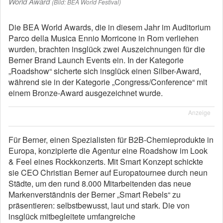
World Award
(Bild: BEA World Festival)
Die BEA World Awards, die in diesem Jahr im Auditorium
Parco della Musica Ennio Morricone in Rom verliehen
wurden, brachten insglück zwei Auszeichnungen für die
Berner Brand Launch Events ein. In der Kategorie
„Roadshow“ sicherte sich insglück einen Silber-Award,
während sie in der Kategorie „Congress/Conference“ mit
einem Bronze-Award ausgezeichnet wurde.
Anzeige
Für Berner, einen Spezialisten für B2B-Chemieprodukte in
Europa, konzipierte die Agentur eine Roadshow im Look
& Feel eines Rockkonzerts. Mit Smart Konzept schickte
sie CEO Christian Berner auf Europatournee durch neun
Städte, um den rund 8.000 Mitarbeitenden das neue
Markenverständnis der Berner „Smart Rebels“ zu
präsentieren: selbstbewusst, laut und stark. Die von
insglück mitbegleitete umfangreiche