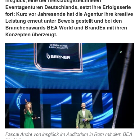
Insglück, eine der meistausgezeichneten
Eventagenturen Deutschlands, setzt ihre Erfolgsserie
fort: Kurz vor Jahresende hat die Agentur ihre kreative
Leistung erneut unter Beweis gestellt und bei den
Branchenawards BEA World und BrandEx mit ihren
Konzepten überzeugt.
Pascal Andre von insglück im Auditorium in Rom mit dem BEA