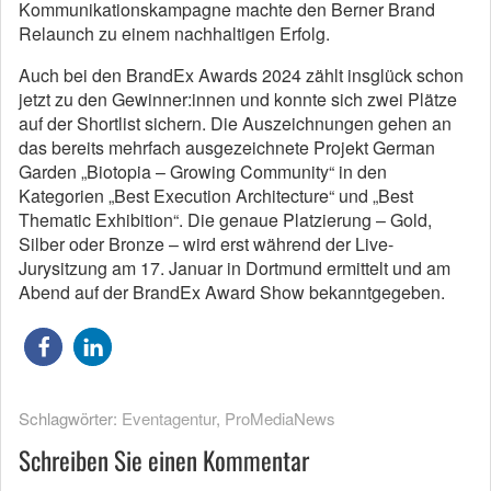
Kommunikationskampagne machte den Berner Brand
Relaunch zu einem nachhaltigen Erfolg.
Auch bei den BrandEx Awards 2024 zählt insglück schon
jetzt zu den Gewinner:innen und konnte sich zwei Plätze
auf der Shortlist sichern. Die Auszeichnungen gehen an
das bereits mehrfach ausgezeichnete Projekt German
Garden „Biotopia – Growing Community“ in den
Kategorien „Best Execution Architecture“ und „Best
Thematic Exhibition“. Die genaue Platzierung – Gold,
Silber oder Bronze – wird erst während der Live-
Jurysitzung am 17. Januar in Dortmund ermittelt und am
Abend auf der BrandEx Award Show bekanntgegeben.
Schlagwörter:
Eventagentur
,
ProMediaNews
Schreiben Sie einen Kommentar