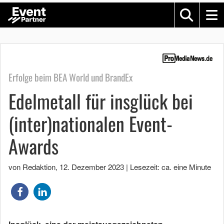
Erfolge beim BEA World und BrandEx
Edelmetall für insglück bei
(inter)nationalen Event-
Awards
von Redaktion
,
12. Dezember 2023
|
Lesezeit: ca. eine Minute