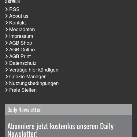
Service
RSS
About us
Kontakt
Mediadaten
Impressum
AGB Shop
AGB Online
AGB Print
Datenschutz
Verträge hier kündigen
Cookie-Manager
Nutzungsbedingungen
Freie Stellen
Daily Newsletter
Abonniere jetzt kostenlos unseren Daily
Newsletter!