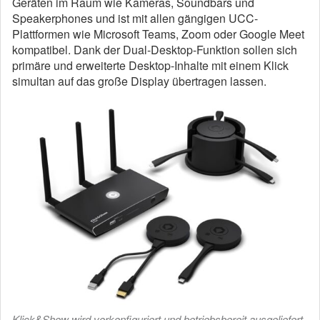
Geräten im Raum wie Kameras, Soundbars und
Speakerphones und ist mit allen gängigen UCC-
Plattformen wie Microsoft Teams, Zoom oder Google Meet
kompatibel. Dank der Dual-Desktop-Funktion sollen sich
primäre und erweiterte Desktop-Inhalte mit einem Klick
simultan auf das große Display übertragen lassen.
Klick&Show wird vorkonfiguriert und betriebsbereit ausgeliefert.