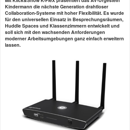
Mit Klick&Show K-FleX präsentiert das AV-Urgestein
Kindermann die nächste Generation drahtloser
Collaboration-Systeme mit hoher Flexibilität. Es wurde
für den universellen Einsatz in Besprechungsräumen,
Huddle Spaces und Klassenzimmern entwickelt und
soll sich mit den wachsenden Anforderungen
moderner Arbeitsumgebungen ganz einfach erweitern
lassen.