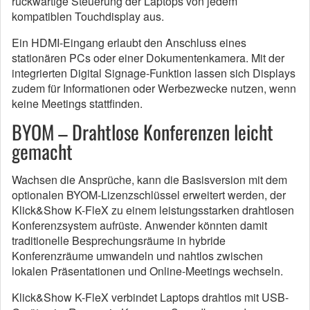
rückwärtige Steuerung der Laptops von jedem
kompatiblen Touchdisplay aus.
Ein HDMI-Eingang erlaubt den Anschluss eines
stationären PCs oder einer Dokumentenkamera. Mit der
integrierten Digital Signage-Funktion lassen sich Displays
zudem für Informationen oder Werbezwecke nutzen, wenn
keine Meetings stattfinden.
BYOM – Drahtlose Konferenzen leicht
gemacht
Wachsen die Ansprüche, kann die Basisversion mit dem
optionalen BYOM-Lizenzschlüssel erweitert werden, der
Klick&Show K-FleX zu einem leistungsstarken drahtlosen
Konferenzsystem aufrüste. Anwender könnten damit
traditionelle Besprechungsräume in hybride
Konferenzräume umwandeln und nahtlos zwischen
lokalen Präsentationen und Online-Meetings wechseln.
Klick&Show K-FleX verbindet Laptops drahtlos mit USB-