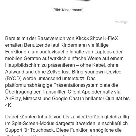
(Bild: Kindermann)
Anzeige
Bereits mit der Basisversion von Klick&Show K-FleX
erhalten Benutzende laut Kindermann vielfältige
Funktionen, um audiovisuelle Inhalte von Laptops oder
mobilen Geräten auf wirklich einfache Weise auf einem
Hauptbildschirm zu präsentieren – ohne Kabel, ohne
Aufwand und ohne Zeitverlust. Bring-your-own-Device
(BYOD) werde umfassend unterstützt. Das
plattformunabhängige Präsentationssystem biete die
Übertragung per Transmitter, Client App oder nativ via
AirPlay, Miracast und Google Cast in brillanter Qualität bis
4K.
Dabei könnten Inhalte von bis zu vier Geräten gleichzeitig
im Split-Screen-Modus dargestellt werden, einschließlich
Support für Touchback. Diese Funktion ermögliche die