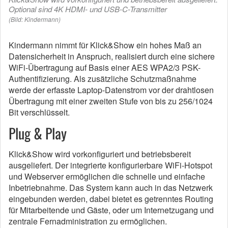
Optional sind 4K HDMI- und USB-C-Transmitter
(Bild: Kindermann)
Kindermann nimmt für Klick&Show ein hohes Maß an
Datensicherheit in Anspruch, realisiert durch eine sichere
WiFi-Übertragung auf Basis einer AES WPA2/3 PSK-
Authentifizierung. Als zusätzliche Schutzmaßnahme
werde der erfasste Laptop-Datenstrom vor der drahtlosen
Übertragung mit einer zweiten Stufe von bis zu 256/1024
Bit verschlüsselt.
Plug & Play
Klick&Show wird vorkonfiguriert und betriebsbereit
ausgeliefert. Der integrierte konfigurierbare WiFi-Hotspot
und Webserver ermöglichen die schnelle und einfache
Inbetriebnahme. Das System kann auch in das Netzwerk
eingebunden werden, dabei bietet es getrenntes Routing
für Mitarbeitende und Gäste, oder um Internetzugang und
zentrale Fernadministration zu ermöglichen.