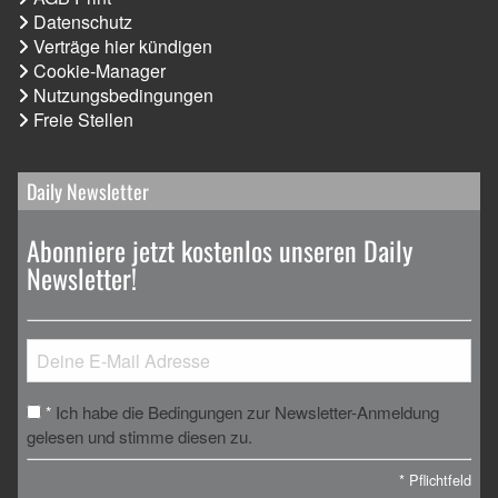
Datenschutz
Verträge hier kündigen
Cookie-Manager
Nutzungsbedingungen
Freie Stellen
Daily Newsletter
Abonniere jetzt kostenlos unseren Daily
Newsletter!
Ich habe die Bedingungen zur Newsletter-Anmeldung
*
gelesen und stimme diesen zu.
*
Pflichtfeld