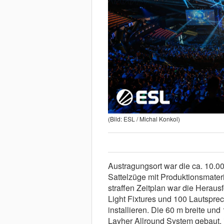
(Bild: ESL / Michal Konkol)
Austragungsort war die ca. 10.
Sattelzüge mit Produktionsmateri
straffen Zeitplan war die Heraus
Light Fixtures und 100 Lautsprec
installieren. Die 60 m breite 
Layher Allround System gebaut, 