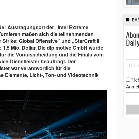
EV
 der Austragungsort der „Intel Extreme
Abon
 Turnieren maßen sich die teilnehmenden
Dail
Strike: Global Offensive“ und „StarCraft II“
 1,5 Mio. Dollar. Die dlp motive GmbH wurde
für die Vorausscheidung und die Finals vom
vice-Dienstleister beauftragt. Der
ster war verantwortlich für die
e Elemente, Licht-, Ton- und Videotechnik
Ic
*
Anmel