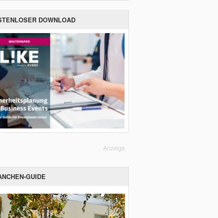
STENLOSER DOWNLOAD
Anzeige
ANCHEN-GUIDE