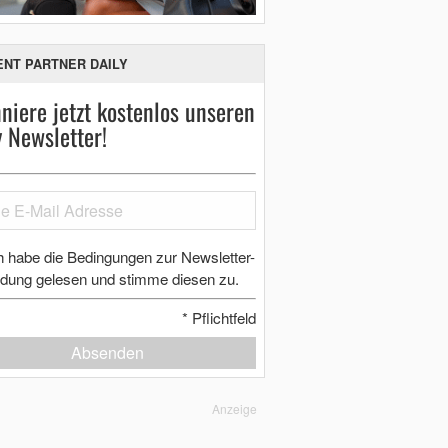
ENT PARTNER DAILY
niere jetzt kostenlos unseren
y Newsletter!
h habe die Bedingungen zur Newsletter-
dung gelesen und stimme diesen zu.
*
Pflichtfeld
Absenden
Anzeige