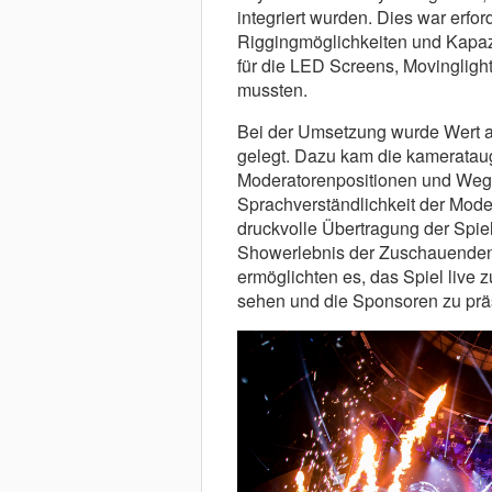
integriert wurden. Dies war erfor
Riggingmöglichkeiten und Kapaz
für die LED Screens, Movingligh
mussten.
Bei der Umsetzung wurde Wert a
gelegt. Dazu kam die kamerataug
Moderatorenpositionen und Wegen
Sprachverständlichkeit der Mod
druckvolle Übertragung der Spie
Showerlebnis der Zuschauenden
ermöglichten es, das Spiel live z
sehen und die Sponsoren zu prä