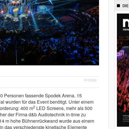
DIE
Anzeige
000 Personen fassende Spodek Arena. 15
al wurden für das Event benötigt. Unter einem
2
forderung: 400 m
LED Screens, mehr als 500
her der Firma d&b Audiotechnik in-time zu
und 14 m hohe Bühnenrückwand wurde aus einem
in das verschiedenste kinetische Elemente