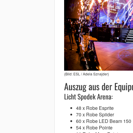
(Bild: ESL / Adela Sznajder)
Auszug aus der Equip
Licht Spodek Arena:
48 x Robe Esprite
70 x Robe Spiider
60 x Robe LED Beam 150
54 x Robe Pointe