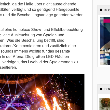
derlich, da die Halle über nicht ausreichende
itäten verfügt und so genügend Hängepunkte
KO
ts und die Beschallungsanlage generiert werden
uf eine komplexe Show- und Effektbeleuchtung
liche Ausleuchtung von Spieler- und
. Was die Beschallung betrifft, sind
eratoren/Kommentatoren und zusätzlich eine
lsounds immens wichtig für das gesamte
 in der Arena. Die großen LED Flächen
u verfolgen, das Livebild der Spieler:innen zu
sentieren.
BR