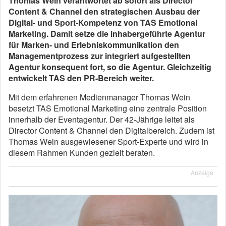
Thomas Wein verantwortet ab sofort als Director
Content & Channel den strategischen Ausbau der
Digital- und Sport-Kompetenz von TAS Emotional
Marketing. Damit setze die inhabergeführte Agentur
für Marken- und Erlebniskommunikation den
Managementprozess zur integriert aufgestellten
Agentur konsequent fort, so die Agentur. Gleichzeitig
entwickelt TAS den PR-Bereich weiter.
Mit dem erfahrenen Medienmanager Thomas Wein
besetzt TAS Emotional Marketing eine zentrale Position
innerhalb der Eventagentur. Der 42-Jährige leitet als
Director Content & Channel den Digitalbereich. Zudem ist
Thomas Wein ausgewiesener Sport-Experte und wird in
diesem Rahmen Kunden gezielt beraten.
Anzeige