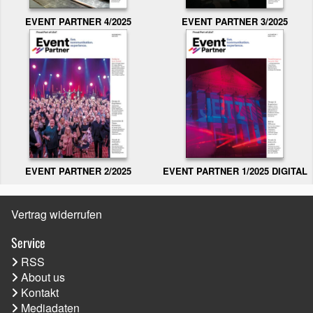
EVENT PARTNER 3/2025
EVENT PARTNER 4/2025
EVENT PARTNER 2/2025
EVENT PARTNER 1/2025 DIGITAL
Vertrag widerrufen
Service
RSS
About us
Kontakt
Mediadaten