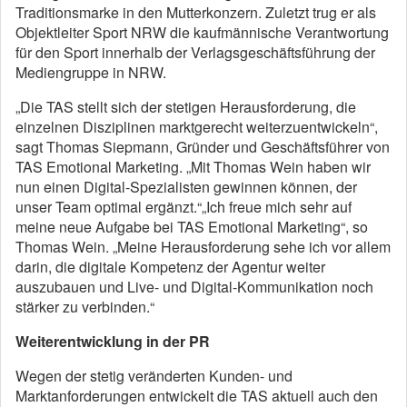
Traditionsmarke in den Mutterkonzern. Zuletzt trug er als
Objektleiter Sport NRW die kaufmännische Verantwortung
für den Sport innerhalb der Verlagsgeschäftsführung der
Mediengruppe in NRW.
„Die TAS stellt sich der stetigen Herausforderung, die
einzelnen Disziplinen marktgerecht weiterzuentwickeln“,
sagt Thomas Siepmann, Gründer und Geschäftsführer von
TAS Emotional Marketing. „Mit Thomas Wein haben wir
nun einen Digital-Spezialisten gewinnen können, der
unser Team optimal ergänzt.“„Ich freue mich sehr auf
meine neue Aufgabe bei TAS Emotional Marketing“, so
Thomas Wein. „Meine Herausforderung sehe ich vor allem
darin, die digitale Kompetenz der Agentur weiter
auszubauen und Live- und Digital-Kommunikation noch
stärker zu verbinden.“
Weiterentwicklung in der PR
Wegen der stetig veränderten Kunden- und
Marktanforderungen entwickelt die TAS aktuell auch den