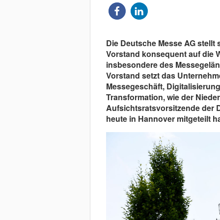
Die Deutsche Messe AG stellt s
Vorstand konsequent auf die 
insbesondere des Messegelände
Vorstand setzt das Unternehm
Messegeschäft, Digitalisierun
Transformation, wie der Niede
Aufsichtsratsvorsitzende der
heute in Hannover mitgeteilt ha