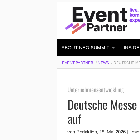
ABOUT NEO SUMMIT
INSIDE
EVENT PARTNER
NEWS
DEUTSCHE ME
Unternehmensentwicklung
Deutsche Messe 
auf
von Redaktion
,
18. Mai 2026
|
Lesez