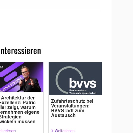
interessieren
 Architektur der
Zufahrtsschutz bei
Exzellenz: Patric
Veranstaltungen:
ler zeigt, warum
BVVS lädt zum
ternehmen eigene
Austausch
Strategien
wickeln müssen
iterlesen
Weiterlesen