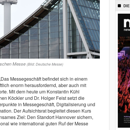
DIE
utschen Messe
(Bild: Deutsche Messe)
„Das Messegeschäft befindet sich in einem
ftlich enorm herausfordernd, aber auch mit
orte. Mit dem heute um Konstantin Kühl
hen Köckler und Dr. Holger Feist setzt die
punkte in Messegeschäft, Digitalisierung und
tion. Der Aufsichtsrat begleitet diesen Kurs
nsames Ziel: Den Standort Hannover sichern,
ional wie international guten Ruf der Messe