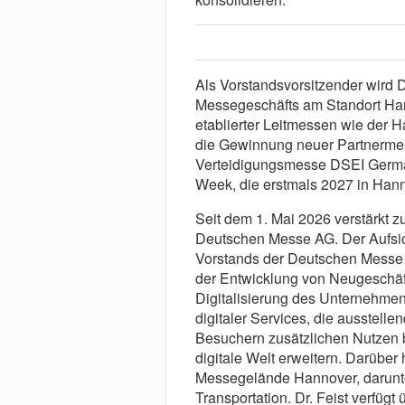
Als Vorstandsvorsitzender wird 
Messegeschäfts am Standort Han
etablierter Leitmessen wie der
die Gewinnung neuer Partnermes
Verteidigungsmesse DSEI Germ
Week, die erstmals 2027 in Hann
Seit dem 1. Mai 2026 verstärkt z
Deutschen Messe AG. Der Aufsicht
Vorstands der Deutschen Messe A
der Entwicklung von Neugeschäft
Digitalisierung des Unternehme
digitaler Services, die ausstel
Besuchern zusätzlichen Nutzen b
digitale Welt erweitern. Darüber
Messegelände Hannover, darunte
Transportation. Dr. Feist verfügt