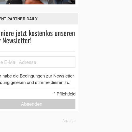
ENT PARTNER DAILY
niere jetzt kostenlos unseren
y Newsletter!
h habe die Bedingungen zur Newsletter-
dung gelesen und stimme diesen zu.
*
Pflichtfeld
Absenden
Anzeige