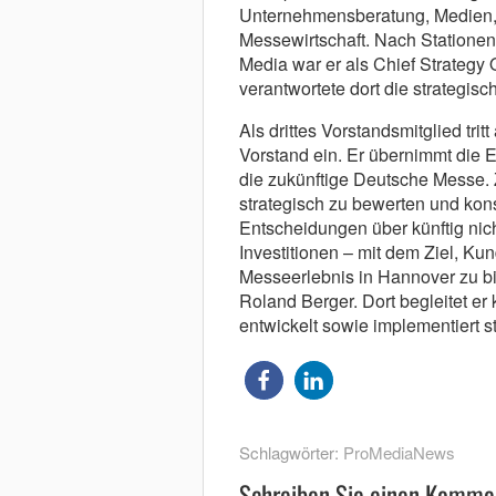
Unternehmensberatung, Medien, D
Messewirtschaft. Nach Statione
Media war er als Chief Strategy 
verantwortete dort die strategi
Als drittes Vorstandsmitglied tri
Vorstand ein. Er übernimmt die E
die zukünftige Deutsche Messe. Z
strategisch zu bewerten und ko
Entscheidungen über künftig nic
Investitionen – mit dem Ziel, K
Messeerlebnis in Hannover zu bie
Roland Berger. Dort begleitet e
entwickelt sowie implementiert s
Schlagwörter:
ProMediaNews
Schreiben Sie einen Komme