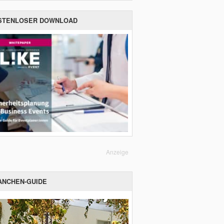
STENLOSER DOWNLOAD
Anzeige
ANCHEN-GUIDE