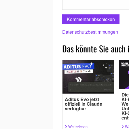
Datenschutzbestimmungen
Das könnte Sie auch 
Die
Aditus Evo jetzt
KI-
offiziell in Claude
Wei
verfügbar
Un
KI-
ent
Weiterlesen
We