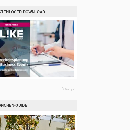
STENLOSER DOWNLOAD
Anzeige
ANCHEN-GUIDE