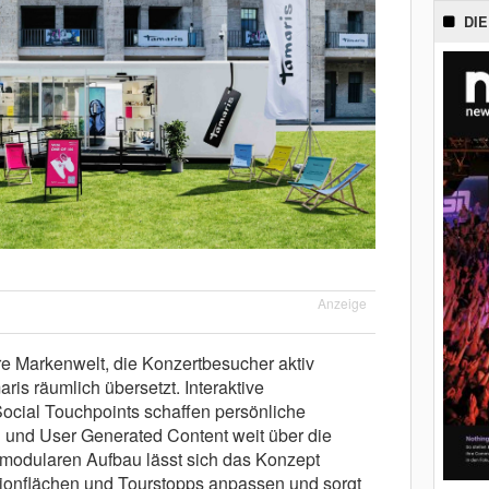
DIE
Anzeige
re Markenwelt, die Konzertbesucher aktiv
ris räumlich übersetzt. Interaktive
Social Touchpoints schaffen persönliche
 und User Generated Content weit über die
modularen Aufbau lässt sich das Konzept
adionflächen und Tourstopps anpassen und sorgt