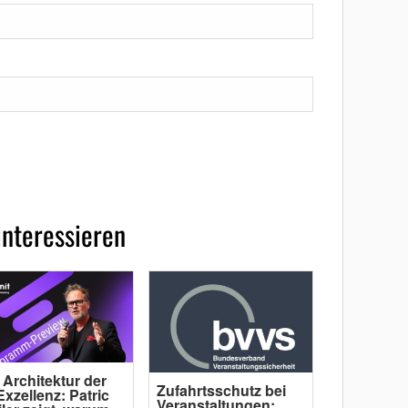
interessieren
 Architektur der
Zufahrtsschutz bei
Exzellenz: Patric
Veranstaltungen: