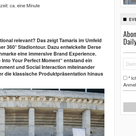
zeit: ca. eine Minute
EV
Abon
Dail
onal relevant? Das zeigt Tamaris im Umfeld
er 360° Stadiontour. Dazu entwickelte Derse
uhmarke eine immersive Brand Experience.
Into Your Perfect Moment“ entstand ein
inment und Social Interaction miteinander
er die klassische Produktpräsentation hinaus
Ic
*
Anmel