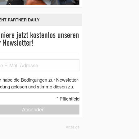
ENT PARTNER DAILY
niere jetzt kostenlos unseren
y Newsletter!
h habe die Bedingungen zur Newsletter-
dung gelesen und stimme diesen zu.
*
Pflichtfeld
Absenden
Anzeige