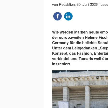
von Redaktion
,
30. Juni 2026
|
Lese
Wie werden Marken heute emoti
der europaweiten Helene Fisch
Germany für die beliebte Sch
Unter dem Leitgedanken „Step 
Konzept, das Fashion, Enterta
verbindet und Tamaris weit üb
inszeniert.