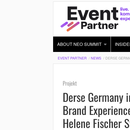
ABOUT NEO SUMMIT
INSIDE
EVENT PARTNER
NEWS
DERSE GERMA
Projekt
Derse Germany i
Brand Experience
Helene Fischer S