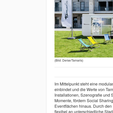
(Bild: Derse/Tamaris)
Im Mittelpunkt steht eine modula
einbindet und die Werte von Tama
Installationen, Szenografie und 
Momente, fördern Social Sharing
Eventflächen hinaus. Durch den 
flexibel an unterschiedliche St