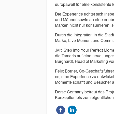
europaweit für eine konsistente
Die Experience richtet sich insb
und Männer sowie an eine erlebni
Marken nicht nur konsumieren, s
Durch die Integration in die Sta
Marke, Live-Moment und Commun
„Mit ‚Step Into Your Perfect Mom
die Tamaris auf eine neue, unge
Burghardt, Head of Marketing vo
Felix Börner, Co-Geschäftsführe
es, eine Experience zu entwickel
Momente schafft und Besucher akt
Derse Germany betreut das Projek
Konzeption bis zum eigentlichen 