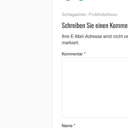
Schlagwörter:
ProMediaNews
Schreiben Sie einen Komme
Ihre E-Mail-Adresse wird nicht ver
markiert.
Kommentar
*
Name
*