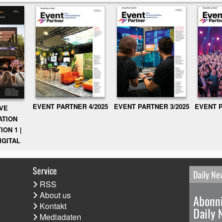
EVENT PARTNER 3/2025
EVENT P
EVENT PARTNER 4/2025
IVE
ATION
ION 1 |
IGITAL
Service
Daily Ne
RSS
About us
Abonni
Kontakt
Daily 
Mediadaten