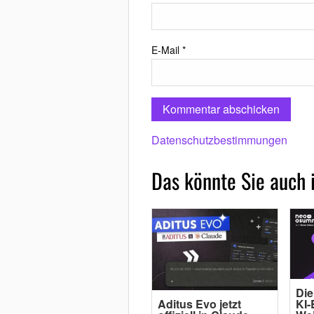
E-Mail
*
Datenschutzbestimmungen
Das könnte Sie auch 
Die
Aditus Evo jetzt
KI-