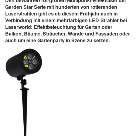
Den bewährten rot-grünen Multipunkt-Effektlaser der
Garden Star Serie mit hunderten von rotierenden
Laserstrahlen gibt es ab diesem Frühjahr auch in
Verbindung mit einem mehrfarbigen LED-Strahler bei
Laserworld: Effektbeleuchtung für Garten oder
Balkon, Bäume, Sträucher, Wände und Fassaden oder
auch um eine Gartenparty in Szene zu setzen.