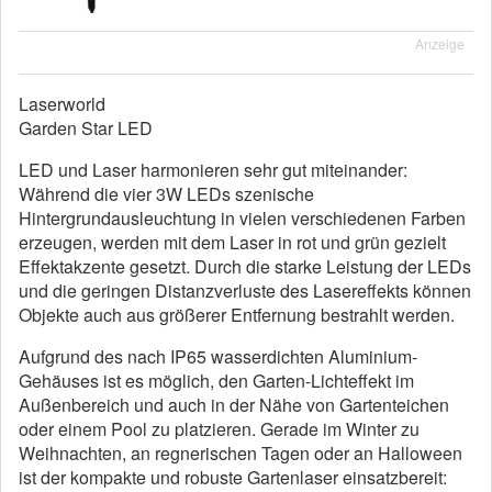
Anzeige
Laserworld
Garden Star LED
LED und Laser harmonieren sehr gut miteinander:
Während die vier 3W LEDs szenische
Hintergrundausleuchtung in vielen verschiedenen Farben
erzeugen, werden mit dem Laser in rot und grün gezielt
Effektakzente gesetzt. Durch die starke Leistung der LEDs
und die geringen Distanzverluste des Lasereffekts können
Objekte auch aus größerer Entfernung bestrahlt werden.
Aufgrund des nach IP65 wasserdichten Aluminium-
Gehäuses ist es möglich, den Garten-Lichteffekt im
Außenbereich und auch in der Nähe von Gartenteichen
oder ein­­em Pool zu platzieren. Gerade im Winter zu
Weihnachten, an regnerischen Tagen oder an Halloween
ist der kompakte und robuste Gartenlaser einsatzbereit: