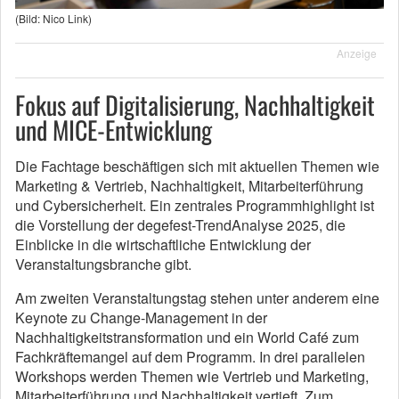
(Bild: Nico Link)
Anzeige
Fokus auf Digitalisierung, Nachhaltigkeit
und MICE-Entwicklung
Die Fachtage beschäftigen sich mit aktuellen Themen wie
Marketing & Vertrieb, Nachhaltigkeit, Mitarbeiterführung
und Cybersicherheit. Ein zentrales Programmhighlight ist
die Vorstellung der degefest-TrendAnalyse 2025, die
Einblicke in die wirtschaftliche Entwicklung der
Veranstaltungsbranche gibt.
Am zweiten Veranstaltungstag stehen unter anderem eine
Keynote zu Change-Management in der
Nachhaltigkeitstransformation und ein World Café zum
Fachkräftemangel auf dem Programm. In drei parallelen
Workshops werden Themen wie Vertrieb und Marketing,
Mitarbeiterführung und Nachhaltigkeit vertieft. Zum