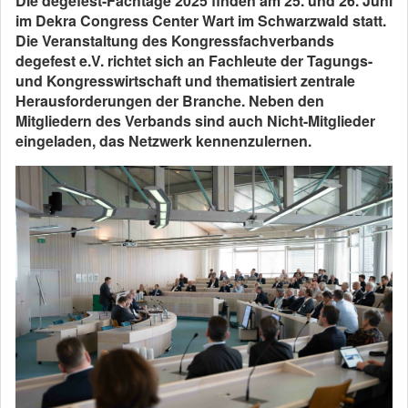
Die degefest-Fachtage 2025 finden am 25. und 26. Juni
im Dekra Congress Center Wart im Schwarzwald statt.
Die Veranstaltung des Kongressfachverbands
degefest e.V. richtet sich an Fachleute der Tagungs-
und Kongresswirtschaft und thematisiert zentrale
Herausforderungen der Branche. Neben den
Mitgliedern des Verbands sind auch Nicht-Mitglieder
eingeladen, das Netzwerk kennenzulernen.