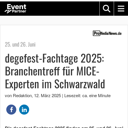
25. und 26. Juni
degefest-Fachtage 2025:
Branchentreff für MICE-
Experten im Schwarzwald
von Redaktion
,
12. März 2025
|
Lesezeit: ca. eine Minute