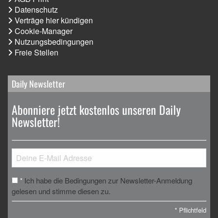
Datenschutz
Verträge hier kündigen
Cookie-Manager
Nutzungsbedingungen
Freie Stellen
Daily Newsletter
Abonniere jetzt kostenlos unseren Daily
Newsletter!
Ich habe die Bedingungen zur Newsletter-Anmeldung
*
gelesen und stimme diesen zu.
*
Pflichtfeld