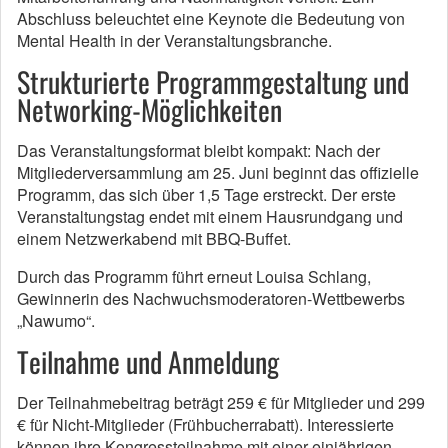
Abschluss beleuchtet eine Keynote die Bedeutung von
Mental Health in der Veranstaltungsbranche.
Strukturierte Programmgestaltung und
Networking-Möglichkeiten
Das Veranstaltungsformat bleibt kompakt: Nach der
Mitgliederversammlung am 25. Juni beginnt das offizielle
Programm, das sich über 1,5 Tage erstreckt. Der erste
Veranstaltungstag endet mit einem Hausrundgang und
einem Netzwerkabend mit BBQ-Buffet.
Durch das Programm führt erneut Louisa Schlang,
Gewinnerin des Nachwuchsmoderatoren-Wettbewerbs
„Nawumo“.
Teilnahme und Anmeldung
Der Teilnahmebeitrag beträgt 259 € für Mitglieder und 299
€ für Nicht-Mitglieder (Frühbucherrabatt). Interessierte
können ihre Kongressteilnahme mit einer einjährigen