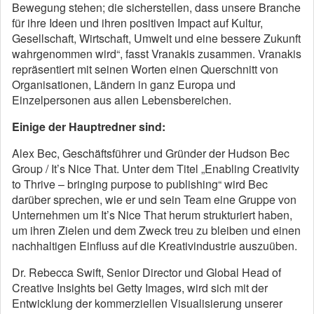
Bewegung stehen; die sicherstellen, dass unsere Branche
für ihre Ideen und ihren positiven Impact auf Kultur,
Gesellschaft, Wirtschaft, Umwelt und eine bessere Zukunft
wahrgenommen wird“, fasst Vranakis zusammen. Vranakis
repräsentiert mit seinen Worten einen Querschnitt von
Organisationen, Ländern in ganz Europa und
Einzelpersonen aus allen Lebensbereichen.
Einige der Hauptredner sind:
Alex Bec, Geschäftsführer und Gründer der Hudson Bec
Group / It’s Nice That. Unter dem Titel „Enabling Creativity
to Thrive – bringing purpose to publishing“ wird Bec
darüber sprechen, wie er und sein Team eine Gruppe von
Unternehmen um It’s Nice That herum strukturiert haben,
um ihren Zielen und dem Zweck treu zu bleiben und einen
nachhaltigen Einfluss auf die Kreativindustrie auszuüben.
Dr. Rebecca Swift, Senior Director und Global Head of
Creative Insights bei Getty Images, wird sich mit der
Entwicklung der kommerziellen Visualisierung unserer