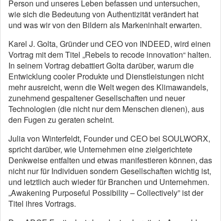
Person und unseres Leben befassen und untersuchen,
wie sich die Bedeutung von Authentizität verändert hat
und was wir von den Bildern als Markeninhalt erwarten.
Karel J. Golta, Gründer und CEO von INDEED, wird einen
Vortrag mit dem Titel „Rebels to recode innovation“ halten.
In seinem Vortrag debattiert Golta darüber, warum die
Entwicklung cooler Produkte und Dienstleistungen nicht
mehr ausreicht, wenn die Welt wegen des Klimawandels,
zunehmend gespaltener Gesellschaften und neuer
Technologien (die nicht nur dem Menschen dienen), aus
den Fugen zu geraten scheint.
Julia von Winterfeldt, Founder und CEO bei SOULWORX,
spricht darüber, wie Unternehmen eine zielgerichtete
Denkweise entfalten und etwas manifestieren können, das
nicht nur für Individuen sondern Gesellschaften wichtig ist,
und letztlich auch wieder für Branchen und Unternehmen.
„Awakening Purposeful Possibility – Collectively” ist der
Titel ihres Vortrags.