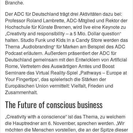
Branche.
Der ADC für Deutschland trägt drei Aktivitäten dazu bei:
Professor Roland Lambrette, ADC-Mitglied und Rektor der
Hochschule für Künste Bremen, wird live eine Keynote zu
„Creativity and responsibility – a 5 Mio. Dollar question“
halten. Studio Funk und Kids in a Candy Store werden das
Thema „Audiobranding“ für Marken am Beispiel des ADC
Podcast erläutern. Außerdem präsentiert der ADC für
Deutschland gemeinsam mit den Entwicklern von Artificial
Rome, Vertretern des Auswärtigen Amtes und Boost
Seminare das Virtual Reality-Spiel „Pathways – Europe at
Your Fingertips“, das spielerisch die Stärken der
Europäischen Union vermittelt: Vielfalt, Frieden und
Zusammenhalt.
The Future of conscious business
„Creativity with a conscience” ist das Thema, zu welchem
die Hauptredner am 6. November, sprechen werden. „Wir
möchten die Menschen vorstellen, die an der Spitze dieser