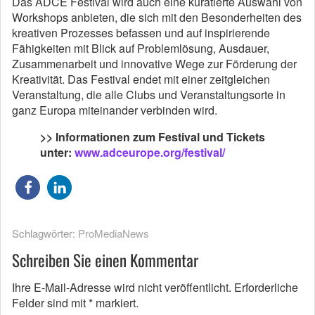
Das ADCE Festival wird auch eine kuratierte Auswahl von
Workshops anbieten, die sich mit den Besonderheiten des
kreativen Prozesses befassen und auf inspirierende
Fähigkeiten mit Blick auf Problemlösung, Ausdauer,
Zusammenarbeit und innovative Wege zur Förderung der
Kreativität. Das Festival endet mit einer zeitgleichen
Veranstaltung, die alle Clubs und Veranstaltungsorte in
ganz Europa miteinander verbinden wird.
>> Informationen zum Festival und Tickets
unter:
www.adceurope.org/festival/
Schlagwörter:
ProMediaNews
Schreiben Sie einen Kommentar
Ihre E-Mail-Adresse wird nicht veröffentlicht.
Erforderliche
Felder sind mit
*
markiert.