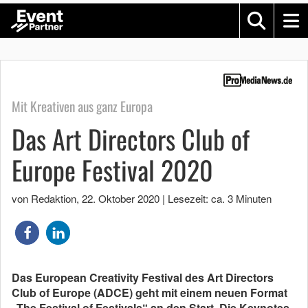
Mit Kreativen aus ganz Europa
Das Art Directors Club of
Europe Festival 2020
von Redaktion
,
22. Oktober 2020
|
Lesezeit: ca. 3 Minuten
Das European Creativity Festival des Art Directors
Club of Europe (ADCE) geht mit einem neuen Format
„The Festival of Festivals“ an den Start. Die Keynotes,