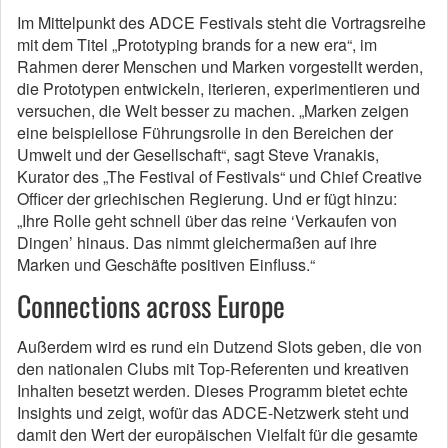
Im Mittelpunkt des ADCE Festivals steht die Vortragsreihe
mit dem Titel „Prototyping brands for a new era“, im
Rahmen derer Menschen und Marken vorgestellt werden,
die Prototypen entwickeln, iterieren, experimentieren und
versuchen, die Welt besser zu machen. „Marken zeigen
eine beispiellose Führungsrolle in den Bereichen der
Umwelt und der Gesellschaft“, sagt Steve Vranakis,
Kurator des „The Festival of Festivals“ und Chief Creative
Officer der griechischen Regierung. Und er fügt hinzu:
„Ihre Rolle geht schnell über das reine ‘Verkaufen von
Dingen’ hinaus. Das nimmt gleichermaßen auf ihre
Marken und Geschäfte positiven Einfluss.“
Connections across Europe
Außerdem wird es rund ein Dutzend Slots geben, die von
den nationalen Clubs mit Top-Referenten und kreativen
Inhalten besetzt werden. Dieses Programm bietet echte
Insights und zeigt, wofür das ADCE-Netzwerk steht und
damit den Wert der europäischen Vielfalt für die gesamte