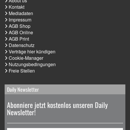
About us
Kontakt
Mediadaten
Impressum
AGB Shop
AGB Online
AGB Print
Datenschutz
Verträge hier kündigen
Cookie-Manager
Nutzungsbedingungen
Freie Stellen
Daily Newsletter
Abonniere jetzt kostenlos unseren Daily
Newsletter!