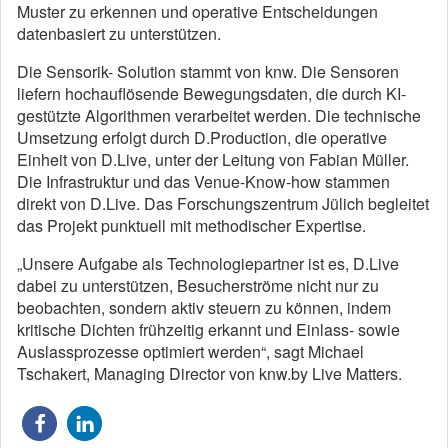
Muster zu erkennen und operative Entscheidungen
datenbasiert zu unterstützen.
Die Sensorik- Solution stammt von knw. Die Sensoren
liefern hochauflösende Bewegungsdaten, die durch KI-
gestützte Algorithmen verarbeitet werden. Die technische
Umsetzung erfolgt durch D.Production, die operative
Einheit von D.Live, unter der Leitung von Fabian Müller.
Die Infrastruktur und das Venue-Know-how stammen
direkt von D.Live. Das Forschungszentrum Jülich begleitet
das Projekt punktuell mit methodischer Expertise.
„Unsere Aufgabe als Technologiepartner ist es, D.Live
dabei zu unterstützen, Besucherströme nicht nur zu
beobachten, sondern aktiv steuern zu können, indem
kritische Dichten frühzeitig erkannt und Einlass- sowie
Auslassprozesse optimiert werden“, sagt Michael
Tschakert, Managing Director von knw.by Live Matters.