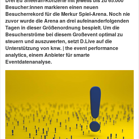
Drei Ed Sheeran-Konzerte mit jeweils bis zu 65.000
Besucher:innen markieren einen neuen
Besucherrekord für die Merkur Spiel-Arena. Noch nie
zuvor wurde die Arena an drei aufeinanderfolgenden
Tagen in dieser Größenordnung bespielt. Um die
Besucherströme bei diesem Großevent optimal zu
steuern und auszuwerten, setzt D.Live auf die
Unterstützung von knw. | the event performance
analytics, einem Anbieter für smarte
Eventdatenanalyse.