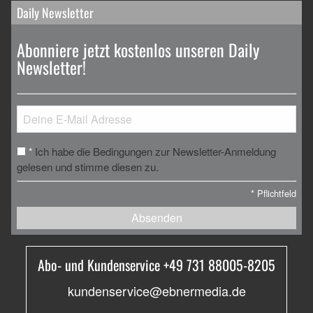
Daily Newsletter
Abonniere jetzt kostenlos unseren Daily
Newsletter!
Ich habe die Bedingungen zur Newsletter-Anmeldung
*
gelesen und stimme diesen zu.
*
Pflichtfeld
Absenden
Abo- und Kundenservice +49 731 88005-8205
kundenservice@ebnermedia.de